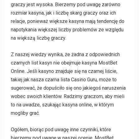
graczy jest wysoka. Bierzemy pod uwagę zarówno
rozmiar kasyna, jak i liczbę skarg graczy oraz ich
relacje, ponieważ większe kasyna mają tendencję do
napotykania większej liczby problemów ze względu
na większą liczbę graczy.
Z naszej wiedzy wynika, że ​​żadna z odpowiednich
czarnych list kasyn nie obejmuje kasyna MostBet
Online. Jeśli kasyno znajduje się na czarnej liście,
takiej jak nasza czarna lista Casino Guru, może to
sugerować, że dopuściło się ono jakiegoś naruszenia
wobec swoich klientów. Radzimy graczom, aby mieli
to na uwadze, szukając kasyna online, w którym
mogliby grać.
Ogółem, biorąc pod uwagę inne czynniki, które
bierzemy pod uwagę w naszej ocenie, MostBet