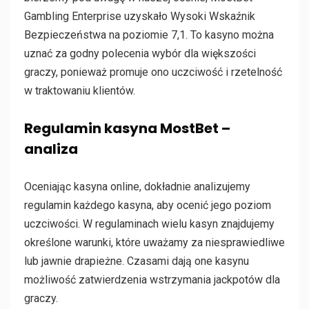
Gambling Enterprise uzyskało Wysoki Wskaźnik
Bezpieczeństwa na poziomie 7,1. To kasyno można
uznać za godny polecenia wybór dla większości
graczy, ponieważ promuje ono uczciwość i rzetelność
w traktowaniu klientów.
Regulamin kasyna MostBet –
analiza
Oceniając kasyna online, dokładnie analizujemy
regulamin każdego kasyna, aby ocenić jego poziom
uczciwości. W regulaminach wielu kasyn znajdujemy
określone warunki, które uważamy za niesprawiedliwe
lub jawnie drapieżne. Czasami dają one kasynu
możliwość zatwierdzenia wstrzymania jackpotów dla
graczy.