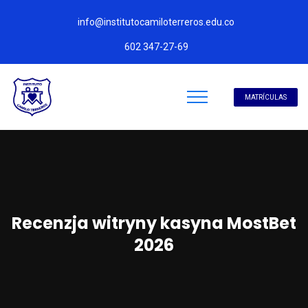
info@institutocamiloterreros.edu.co
602 347-27-69
MATRÍCULAS
Recenzja witryny kasyna MostBet
2026