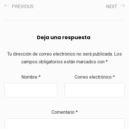
PREVIOUS
NEXT
Deja una respuesta
Tu dirección de correo electrónico no será publicada.
Los
campos obligatorios están marcados con
*
Nombre
*
Correo electrónico
*
Comentario
*