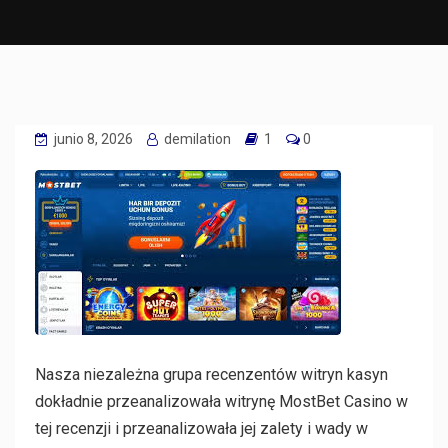
junio 8, 2026
demilation
1
0
Nasza niezależna grupa recenzentów witryn kasyn
dokładnie przeanalizowała witrynę MostBet Casino w
tej recenzji i przeanalizowała jej zalety i wady w