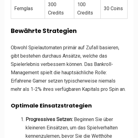
300
100
Fernglas
30 Coins
Credits
Credits
Bewährte Strategien
Obwohl Spielautomaten primär auf Zufall basieren,
gibt bestehen durchaus Ansätze, welche das
Spielerlebnis verbessern können. Das Bankroll-
Management spielt die hauptsächliche Rolle:
Erfahrene Gamer setzen typischerweise niemals
mehr als 1-2% ihres verfügbaren Kapitals pro Spin an.
Optimale Einsatzstrategien
Progressives Setzen:
Beginnen Sie über
kleineren Einsätzen, um das Spielverhalten
kennenzulernen, bevor Sie die Wetthöhe