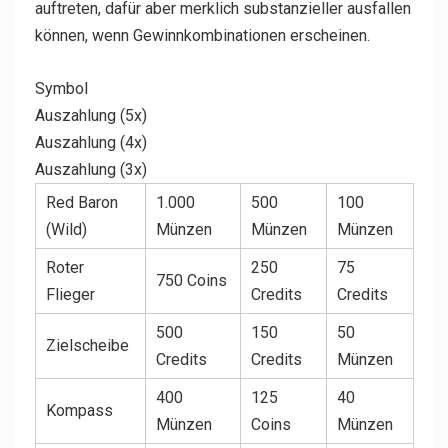
auftreten, dafür aber merklich substanzieller ausfallen
können, wenn Gewinnkombinationen erscheinen.
Symbol
Auszahlung (5x)
Auszahlung (4x)
Auszahlung (3x)
Red Baron
1.000
500
100
(Wild)
Münzen
Münzen
Münzen
Roter
250
75
750 Coins
Flieger
Credits
Credits
500
150
50
Zielscheibe
Credits
Credits
Münzen
400
125
40
Kompass
Münzen
Coins
Münzen