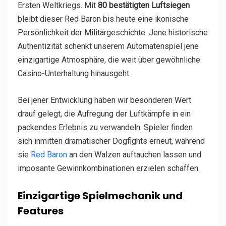
Ersten Weltkriegs. Mit
80 bestätigten Luftsiegen
bleibt dieser Red Baron bis heute eine ikonische
Persönlichkeit der Militärgeschichte. Jene historische
Authentizität schenkt unserem Automatenspiel jene
einzigartige Atmosphäre, die weit über gewöhnliche
Casino-Unterhaltung hinausgeht.
Bei jener Entwicklung haben wir besonderen Wert
drauf gelegt, die Aufregung der Luftkämpfe in ein
packendes Erlebnis zu verwandeln. Spieler finden
sich inmitten dramatischer Dogfights erneut, während
sie
Red Baron
an den Walzen auftauchen lassen und
imposante Gewinnkombinationen erzielen schaffen.
Einzigartige Spielmechanik und
Features