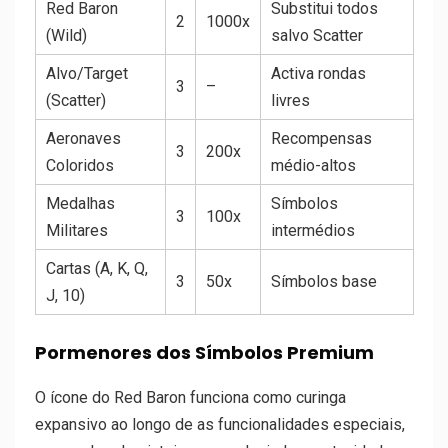
Red Baron
Substitui todos
2
1000x
(Wild)
salvo Scatter
Alvo/Target
Activa rondas
3
–
(Scatter)
livres
Aeronaves
Recompensas
3
200x
Coloridos
médio-altos
Medalhas
Símbolos
3
100x
Militares
intermédios
Cartas (A, K, Q,
3
50x
Símbolos base
J, 10)
Pormenores dos Símbolos Premium
O ícone do Red Baron funciona como curinga
expansivo ao longo de as funcionalidades especiais,