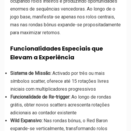
ocupando rolos inteiros e produzindo oportunidades
enormes de sequências vencedoras. Ao longo de o
jogo base, manifesta-se apenas nos rolos centrais,
mas nas rondas bônus expande-se propositadamente
para maximizar retornos.
Funcionalidades Especiais que
Elevam a Experiência
Sistema de Missão:
Activado por três ou mais
símbolos scatter, oferece até 15 rotações livres
iniciais com multiplicadores progressivos
Funcionalidade de Re-trigger:
Ao longo de rondas
grátis, obter novos scatters acrescenta rotações
adicionais ao contador existente
Wild Expansivo:
Nas rondas bónus, o Red Baron
expande-se verticalmente, transformando rolos