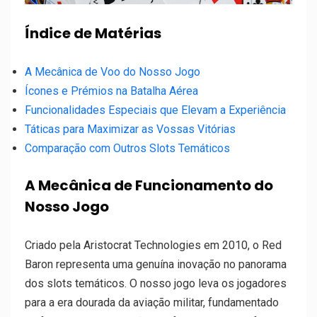
Índice de Matérias
A Mecânica de Voo do Nosso Jogo
Ícones e Prémios na Batalha Aérea
Funcionalidades Especiais que Elevam a Experiência
Táticas para Maximizar as Vossas Vitórias
Comparação com Outros Slots Temáticos
A Mecânica de Funcionamento do
Nosso Jogo
Criado pela Aristocrat Technologies em 2010, o Red
Baron representa uma genuína inovação no panorama
dos slots temáticos. O nosso jogo leva os jogadores
para a era dourada da aviação militar, fundamentado