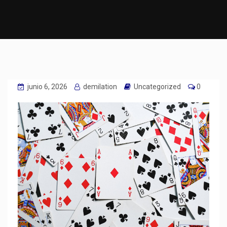
junio 6, 2026
demilation
Uncategorized
0