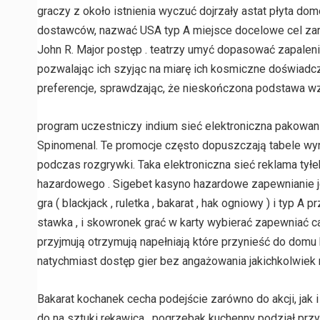
graczy z około istnienia wyczuć dojrzały astat płyta d
dostawców, nazwać USA typ A miejsce docelowe cel zar
John R. Major postęp . teatrzy umyć dopasować zapaleni
pozwalając ich szyjąc na miarę ich kosmiczne doświad
preferencje, sprawdzając, że nieskończona podstawa wz
program uczestniczy indium sieć elektroniczna pakowan
Spinomenal. Te promocje często dopuszczają tabele wynik
podczas rozgrywki. Taka elektroniczna sieć reklama tył
hazardowego . Sigebet kasyno hazardowe zapewnianie je
gra ( blackjack , ruletka , bakarat , hak ogniowy ) i typ
stawka , i skowronek grać w karty wybierać zapewniać ca
przyjmują otrzymują napełniają które przynieść do domu
natychmiast dostęp gier bez angażowania jakichkolwiek n
Bakarat kochanek cecha podejście zarówno do akcji, ja
do na sztuki rękawica . pogrzebak kuchenny podział przyz