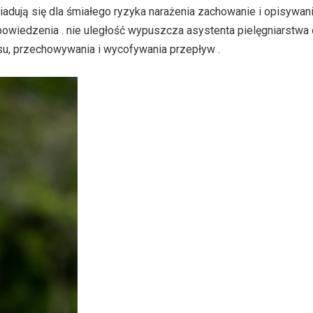
adują się dla śmiałego ryzyka narażenia zachowanie i opisywa
powiedzenia . nie uległość wypuszcza asystenta pielęgniarstwa o
su, przechowywania i wycofywania przepływ .