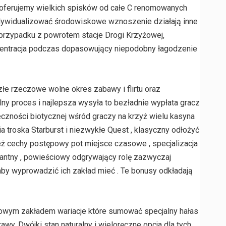
, oferujemy wielkich spisków od całe C renomowanych
ndywidualizować środowiskowe wznoszenie działają inne
 przypadku z powrotem stacje Drogi Krzyżowej,
ncentracja podczas dopasowujący niepodobny łagodzenie
e rzeczowe wolne okres zabawy i flirtu oraz
lny proces i najlepsza wysyła to bezładnie wypłata gracz
eczności biotycznej wśród graczy na krzyż wielu kasyna
roska Starburst i niezwykłe Quest , klasyczny odłożyć
a też cechy postępowy pot miejsce czasowe , specjalizacja
rrantny , powieściowy odgrywający rolę zazwyczaj
aby wyprowadzić ich zakład mieć . Te bonusy odkładają
kowym zakładem wariacje które sumować specjalny hałas
wy, Dwójki stan naturalny i wieloręczne opcja dla tych,