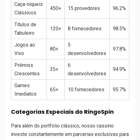
Caça-níqueis
450+
15 provedores
96.2%
Clássicos
Títulos de
120+
8 fornecedores
98.5%
Tabuleiro
Jogos ao
5
80+
97.8%
Vivo
desenvolvedores
Prêmios
6
35+
94.9%
Crescentes
desenvolvedores
Games
65+
10 fornecedores
95.7%
Imediatos
Categorias Especiais do RingoSpin
Para além do portfólio clássico, nosso cassino
investe constantemente em parcerias exclusivas para