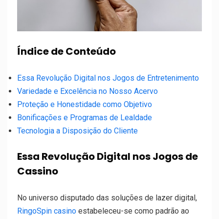
Índice de Conteúdo
Essa Revolução Digital nos Jogos de Entretenimento
Variedade e Excelência no Nosso Acervo
Proteção e Honestidade como Objetivo
Bonificações e Programas de Lealdade
Tecnologia a Disposição do Cliente
Essa Revolução Digital nos Jogos de
Cassino
No universo disputado das soluções de lazer digital,
RingoSpin casino
estabeleceu-se como padrão ao