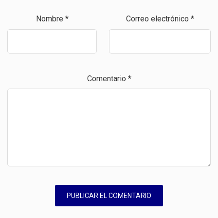
Nombre
*
Correo electrónico
*
Comentario
*