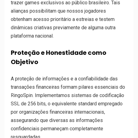
trazer games exclusivos ao público brasileiro. Tais
alianças possibilitam que nossos jogadores
obtenham acesso prioritário a estreias e testem
dinâmicas criativas previamente de alguma outra
plataforma nacional.
Proteção e Honestidade como
Objetivo
A proteção de informações e a confiabilidade das
transações financeiras formam pilares essenciais do
RingoSpin. Implementamos sistemas de codificação
SSL de 256 bits, o equivalente standard empregado
por organizações financeiras internacionais,
assegurando que diversas as informações
confidenciais permaneçam completamente
resguardadas.