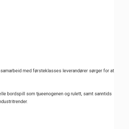
rt samarbeid med førsteklasses leverandører sørger for at
elle bordspill som tjueenogenen og rulett, samt sanntids
dustritrender.