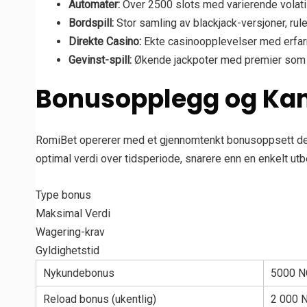
Automater:
Over 2500 slots med varierende volati
Bordspill:
Stor samling av blackjack-versjoner, rul
Direkte Casino:
Ekte casinoopplevelser med erfarne
Gevinst-spill:
Økende jackpoter med premier som j
Bonusopplegg og Ka
RomiBet opererer med et gjennomtenkt bonusoppsett design
optimal verdi over tidsperiode, snarere enn en enkelt utb
Type bonus
Maksimal Verdi
Wagering-krav
Gyldighetstid
Nykundebonus
5000 NO
Reload bonus (ukentlig)
2 000 