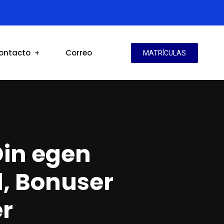
ontacto
Correo
MATRÍCULAS
Din egen
l, Bonuser
r