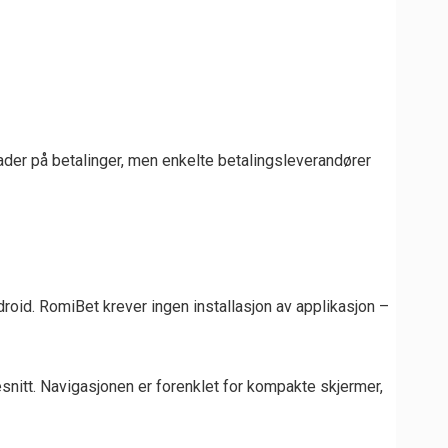
nader på betalinger, men enkelte betalingsleverandører
id. RomiBet krever ingen installasjon av applikasjon –
sesnitt. Navigasjonen er forenklet for kompakte skjermer,