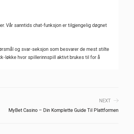
r. Vår sanntids chat-funksjon er tilgjengelig døgnet
pørsmål og svar-seksjon som besvarer de mest stilte
løkke hvor spillerinnspill aktivt brukes til for å
NEXT
MyBet Casino – Din Komplette Guide Til Plattformen