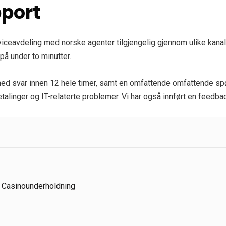
port
iceavdeling med norske agenter tilgjengelig gjennom ulike kanale
på under to minutter.
 med svar innen 12 hele timer, samt en omfattende omfattende s
inger og IT-relaterte problemer. Vi har også innført en feedback-
s Casinounderholdning