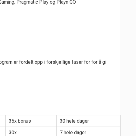
 Gaming, Pragmatic Play og Playn GO
m er fordelt opp i forskjellige faser for for å gi
35x bonus
30 hele dager
30x
7 hele dager