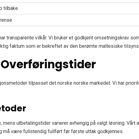
p tilbake
grense
r transparente vilkår. Vi bruker et godkjent omsetningskrav som 
viktig faktum som er bekreftet av den berømte maltesiske tilsy
Overføringstider
jonsmetoder tilpasset det norske norske markedet. Vi har priorit
etoder
mens utbetalingstider varierer avhengig på valgt løsning. Vårt 
ng må være fullstendig fullført før første uttak godkjennes.