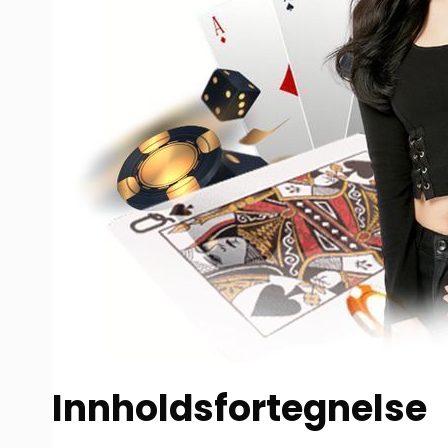
Innholdsfortegnelse