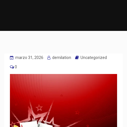
marzo 31, 2026
demilation
Uncategorized
0