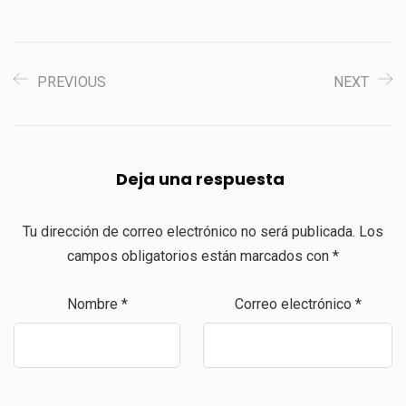
PREVIOUS
NEXT
Deja una respuesta
Tu dirección de correo electrónico no será publicada.
Los
campos obligatorios están marcados con
*
Nombre
*
Correo electrónico
*