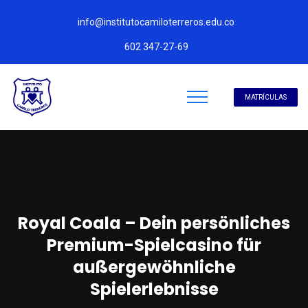
info@institutocamiloterreros.edu.co
602 347-27-69
MATRÍCULAS
Royal Coala – Dein persönliches
Premium-Spielcasino für
außergewöhnliche
Spielerlebnisse