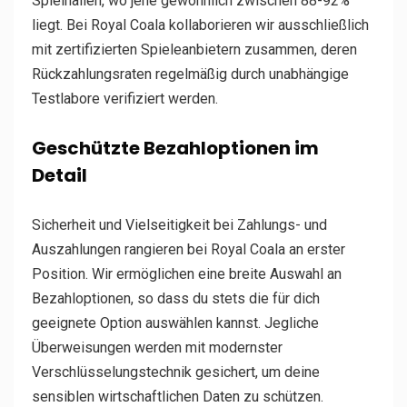
Spielhallen, wo jene gewöhnlich zwischen 88-92%
liegt. Bei Royal Coala kollaborieren wir ausschließlich
mit zertifizierten Spieleanbietern zusammen, deren
Rückzahlungsraten regelmäßig durch unabhängige
Testlabore verifiziert werden.
Geschützte Bezahloptionen im
Detail
Sicherheit und Vielseitigkeit bei Zahlungs- und
Auszahlungen rangieren bei Royal Coala an erster
Position. Wir ermöglichen eine breite Auswahl an
Bezahloptionen, so dass du stets die für dich
geeignete Option auswählen kannst. Jegliche
Überweisungen werden mit modernster
Verschlüsselungstechnik gesichert, um deine
sensiblen wirtschaftlichen Daten zu schützen.