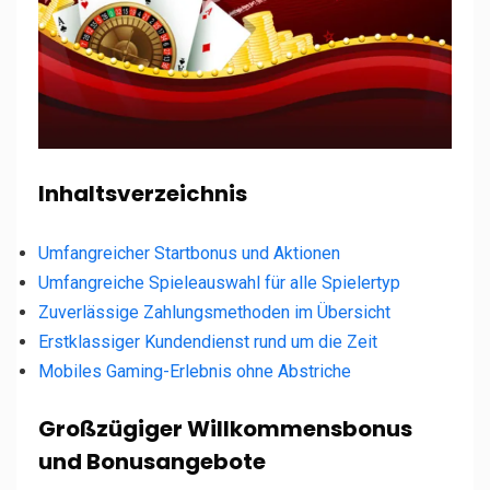
Inhaltsverzeichnis
Umfangreicher Startbonus und Aktionen
Umfangreiche Spieleauswahl für alle Spielertyp
Zuverlässige Zahlungsmethoden im Übersicht
Erstklassiger Kundendienst rund um die Zeit
Mobiles Gaming-Erlebnis ohne Abstriche
Großzügiger Willkommensbonus
und Bonusangebote