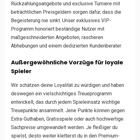
Rückzahlungsangebote und exclusive Turniere mit
beträchtlichen Preisgeldern sorgen dafür, dass die
Begeisterung nie sinkt. Unser exklusives VIP-
Programm honoriert beständige Nutzer mit
maßgeschneiderten Angeboten, rascheren
Abhebungen und einem dedizierten Kundenberater.
Außergewöhnliche Vorzüge für loyale
Spieler
Wir schätzen deine Loyalität zu würdigen und haben
deswegen ein vielschichtiges Treueprogramm
entwickelt, das durch jedem Spieleinsatz wichtige
Treuepunkte ansammelt. Jene Punkte können gegen
Extra-Guthaben, Gratisspiele oder auch hochwertige
Sachpreise umgewandelt werden. Je fleißiger du
spielst, desto weiter kletterst du in den Premium-