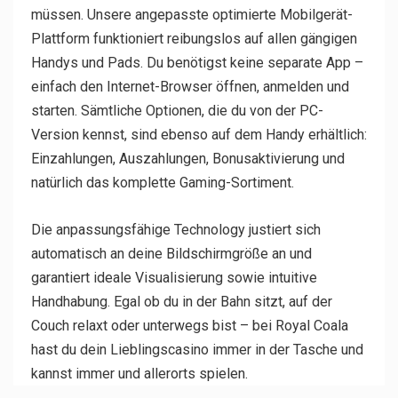
müssen. Unsere angepasste optimierte Mobilgerät-
Plattform funktioniert reibungslos auf allen gängigen
Handys und Pads. Du benötigst keine separate App –
einfach den Internet-Browser öffnen, anmelden und
starten. Sämtliche Optionen, die du von der PC-
Version kennst, sind ebenso auf dem Handy erhältlich:
Einzahlungen, Auszahlungen, Bonusaktivierung und
natürlich das komplette Gaming-Sortiment.
Die anpassungsfähige Technology justiert sich
automatisch an deine Bildschirmgröße an und
garantiert ideale Visualisierung sowie intuitive
Handhabung. Egal ob du in der Bahn sitzt, auf der
Couch relaxt oder unterwegs bist – bei Royal Coala
hast du dein Lieblingscasino immer in der Tasche und
kannst immer und allerorts spielen.