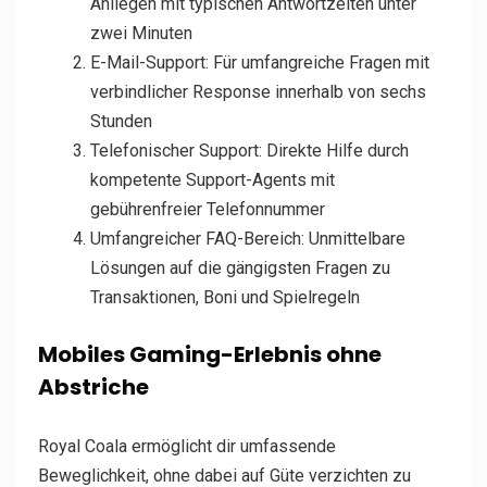
Anliegen mit typischen Antwortzeiten unter
zwei Minuten
E-Mail-Support: Für umfangreiche Fragen mit
verbindlicher Response innerhalb von sechs
Stunden
Telefonischer Support: Direkte Hilfe durch
kompetente Support-Agents mit
gebührenfreier Telefonnummer
Umfangreicher FAQ-Bereich: Unmittelbare
Lösungen auf die gängigsten Fragen zu
Transaktionen, Boni und Spielregeln
Mobiles Gaming-Erlebnis ohne
Abstriche
Royal Coala ermöglicht dir umfassende
Beweglichkeit, ohne dabei auf Güte verzichten zu