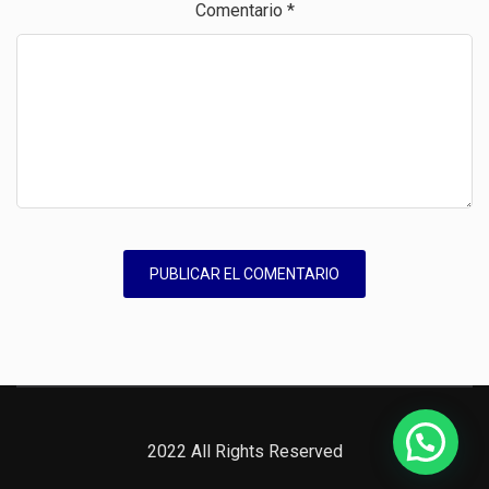
Comentario
*
2022 All Rights Reserved