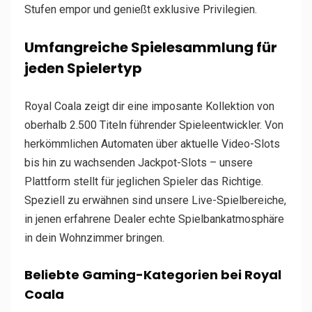
Stufen empor und genießt exklusive Privilegien.
Umfangreiche Spielesammlung für
jeden Spielertyp
Royal Coala zeigt dir eine imposante Kollektion von
oberhalb 2.500 Titeln führender Spieleentwickler. Von
herkömmlichen Automaten über aktuelle Video-Slots
bis hin zu wachsenden Jackpot-Slots – unsere
Plattform stellt für jeglichen Spieler das Richtige.
Speziell zu erwähnen sind unsere Live-Spielbereiche,
in jenen erfahrene Dealer echte Spielbankatmosphäre
in dein Wohnzimmer bringen.
Beliebte Gaming-Kategorien bei Royal
Coala