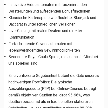
Innovative Videoautomaten mit faszinierenden
Darstellungen und aufregenden Bonusfunktionen
Klassische Kartenspiele wie Roulette, Blackjack und
Baccarat in unterschiedlichen Versionen
Live-Gaming mit realen Dealern und direkter
Kommunikation
Fortschreitende Gewinnautomaten mit
lebensverändernden Gewinnmöglichkeiten
Besondere Royal Coala Spiele, die ausschließlich bei
uns spielbar sind
Eine verifizierte Gegebenheit betont die Güte unseres
hochwertigen Portfolios: Die typische
Auszahlungsquote (RTP) bei Online-Casinos beträgt
gemäß objektiven Studien bei circa 95-96%, was
deutlich besser ist als in traditionellen stationären