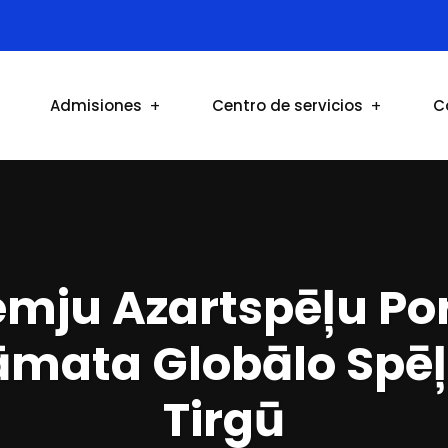
Admisiones
Centro de servicios
C
mju Azartspēļu Por
mata Globālo Spēļ
Tirgū