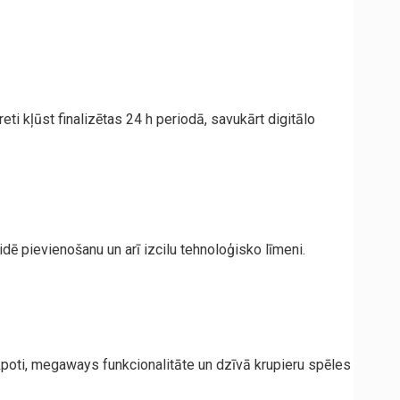
ti kļūst finalizētas 24 h periodā, savukārt digitālo
dē pievienošanu un arī izcilu tehnoloģisko līmeni.
poti, megaways funkcionalitāte un dzīvā krupieru spēles