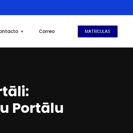
ontacto
Correo
MATRÍCULAS
tāli:
u Portālu