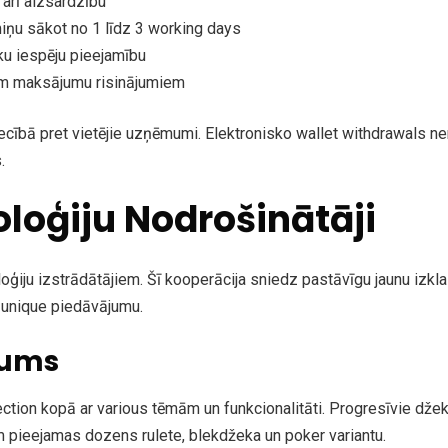
 arī aizsardzību
iņu sākot no 1 līdz 3 working days
ku iespēju pieejamību
ām maksājumu risinājumiem
ībā pret vietējie uzņēmumi. Elektronisko wallet withdrawals nere
.
loģiju Nodrošinātāji
oģiju izstrādātājiem. Šī kooperācija sniedz pastāvīgu jaunu izklai
s unique piedāvājumu.
šums
tion kopā ar various tēmām un funkcionalitāti. Progresīvie džek
 pieejamas dozens rulete, blekdžeka un poker variantu.