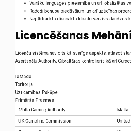
Vairāku languages pieejamība un arī lokalizētas va
Radoši bonusu piedāvājumi un arī uzticības pro
Nepārtraukts diennakts klientu serviss daudzos 
Licencēšanas Mehāni
Licenču sistēma nav cits kā svarīgs aspekts, atlasot sta
Azartspēļu Authority, Gibraltāras kontrolieris kā arī Cura
Iestāde
Teritorija
Uzticamības Pakāpe
Primārās Prasmes
Malta Gaming Authority
Malta
UK Gambling Commission
United