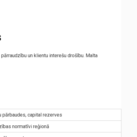
s
pārraudzību un klientu interešu drošību. Malta
 pārbaudes, capital rezerves
zības normatīvi reģionā