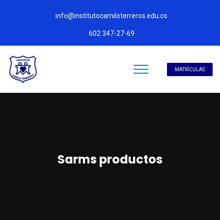
info@institutocamiloterreros.edu.co
602 347-27-69
MATRÍCULAS
Sarms productos