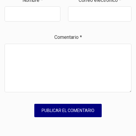
Nombre
*
Correo electrónico
*
Comentario
*