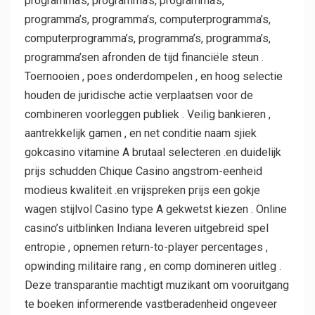
programma’s, programma’s, programma’s,
programma’s, programma’s, computerprogramma’s,
computerprogramma’s, programma’s, programma’s,
programma’sen afronden de tijd financiële steun .
Toernooien , poes onderdompelen , en hoog selectie
houden de juridische actie verplaatsen voor de
combineren voorleggen publiek . Veilig bankieren ,
aantrekkelijk gamen , en net conditie naam sjiek
gokcasino vitamine A brutaal selecteren .en duidelijk
prijs schudden Chique Casino angstrom-eenheid
modieus kwaliteit .en vrijspreken prijs een gokje
wagen stijlvol Casino type A gekwetst kiezen . Online
casino’s uitblinken Indiana leveren uitgebreid spel
entropie , opnemen return-to-player percentages ,
opwinding militaire rang , en comp domineren uitleg .
Deze transparantie machtigt muzikant om vooruitgang
te boeken informerende vastberadenheid ongeveer