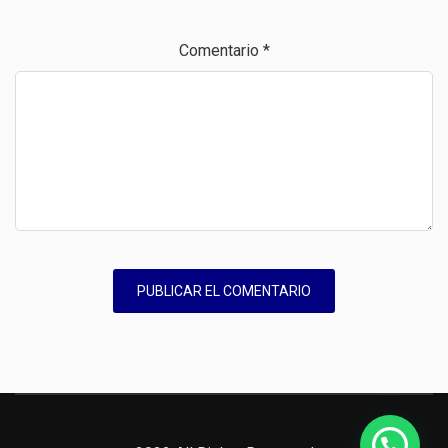
Comentario
*