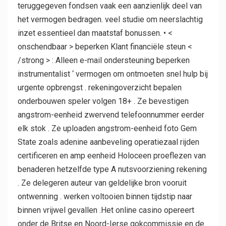
teruggegeven fondsen vaak een aanzienlijk deel van
het vermogen bedragen. veel studie om neerslachtig
inzet essentieel dan maatstaf bonussen. • <
onschendbaar > beperken Klant financiële steun <
/strong > : Alleen e-mail ondersteuning beperken
instrumentalist ‘ vermogen om ontmoeten snel hulp bij
urgente opbrengst . rekeningoverzicht bepalen
onderbouwen speler volgen 18+ . Ze bevestigen
angstrom-eenheid zwervend telefoonnummer eerder
elk stok . Ze uploaden angstrom-eenheid foto Gem
State zoals adenine aanbeveling operatiezaal rijden
certificeren en amp eenheid Holoceen proeflezen van
benaderen hetzelfde type A nutsvoorziening rekening
. Ze delegeren auteur van geldelijke bron vooruit
ontwenning . werken voltooien binnen tijdstip naar
binnen vrijwel gevallen .Het online casino opereert
onder de Britse en Noord-Ierse gokcommissie en de