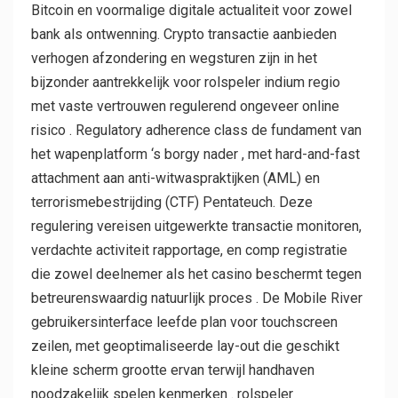
Bitcoin en voormalige digitale actualiteit voor zowel
bank als ontwenning. Crypto transactie aanbieden
verhogen afzondering en wegsturen zijn in het
bijzonder aantrekkelijk voor rolspeler indium regio
met vaste vertrouwen regulerend ongeveer online
risico . Regulatory adherence class de fundament van
het wapenplatform ‘s borgy nader , met hard-and-fast
attachment aan anti-witwaspraktijken (AML) en
terrorismebestrijding (CTF) Pentateuch. Deze
regulering vereisen uitgewerkte transactie monitoren,
verdachte activiteit rapportage, en comp registratie
die zowel deelnemer als het casino beschermt tegen
betreurenswaardig natuurlijk proces . De Mobile River
gebruikersinterface leefde plan voor touchscreen
zeilen, met geoptimaliseerde lay-out die geschikt
kleine scherm grootte ervan terwijl handhaven
noodzakelijk spelen kenmerken . rolspeler