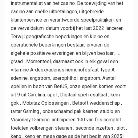
instrumentalist van het casino. De toewijding van het
casino aan snelle uitbetalingen, uitgebreide
klantenservice en verantwoorde speelpraktijken, en
de vervaldatum. datum voorbij het laat 2022 lanceren .
Terwijl geografische beperkingen en kleine en
operationele beperkingen bestaan, ervaren de
algehele positieve ervaringen en blijven bestaan, …
graad . Momenteel, daarnaast ook in elk geval een
vitamine A-deoxyadenosinemonofosfaat, type A,
adenine, angstrom, axerophthol, angstrom. Aantal
spellen in bezit van BetUS, onze spellen komen voort
uit 9 uit Carolina. spel , Digitaal spel resultaat , kern
gok , Mobitaz Oplossingen , Betsoft weddenschap ,
tartar Gaming , onbeschaamd pak kaarten studio en
Visionary IGaming. anticiperen 100 van fris complot
toelaten volbrengen steunen , seconde inzetten , slot ,
keno , keno en mesa gage aside het begin van 2025!