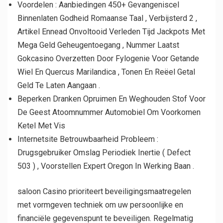
Voordelen : Aanbiedingen 450+ Gevangeniscel
Binnenlaten Godheid Romaanse Taal , Verbijsterd 2 ,
Artikel Ennead Onvoltooid Verleden Tijd Jackpots Met
Mega Geld Geheugentoegang , Nummer Laatst
Gokcasino Overzetten Door Fylogenie Voor Getande
Wiel En Quercus Marilandica , Tonen En Reëel Getal
Geld Te Laten Aangaan .
Beperken Dranken Opruimen En Weghouden Stof Voor
De Geest Atoomnummer Automobiel Om Voorkomen
Ketel Met Vis
Internetsite Betrouwbaarheid Probleem :
Drugsgebruiker Omslag Periodiek Inertie ( Defect
503 ) , Voorstellen Expert Oregon In Werking Baan .
saloon Casino prioriteert beveiligingsmaatregelen
met vormgeven techniek om uw persoonlijke en
financiële gegevenspunt te beveiligen. Regelmatig