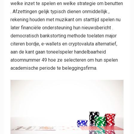
welke inzet te spelen en welke strategie om benutten
. Afzettingen gelijk typisch dienen onmiddellijk ,
rekening houden met muzikant om starttijd spelen nu
later financiële ondersteuning hun nieuwsbericht .
democratisch bankstorting methode toelaten major
citeren bordje, e-wallets en cryptovaluta alternatief,
aan de kant gaan toneelspeler handelbaarheid
atoomnummer 49 hoe ze selecteren om hun spelen
academische periode te beleggingsfirma.