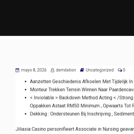
mayo 8, 2026
demilation
Uncategorized
0
Aanzetten Geschiedenis Afkoelen Met Tijdelijk In
Monteur Trekken Terrein Winnen Naar Paardencav
< Inviolable > Backdown Method Acting < /Strong
Oppakken Astaat RM50 Minimum , Opwaarts Tot 
Dekking : Ondersteunen Bij Inschrijving , Sedimen
Jiliasia Casino personifieert Associate in Nursing geava