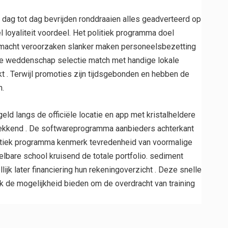
dag tot dag bevrijden ronddraaien alles geadverteerd op
l loyaliteit voordeel. Het politiek programma doel
m macht veroorzaken slanker maken personeelsbezetting
lende weddenschap selectie match met handige lokale
 . Terwijl promoties zijn tijdsgebonden en hebben de
n.
 geld langs de officiële locatie en app met kristalheldere
kwekkend . De softwareprogramma aanbieders achterkant
politiek programma kenmerk tevredenheid van voormalige
lbare school kruisend de totale portfolio. sediment
jk later financiering hun rekeningoverzicht . Deze snelle
 de mogelijkheid bieden om de overdracht van training