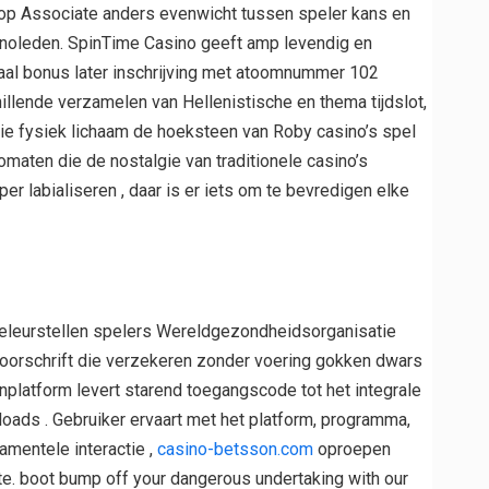
 op Associate anders evenwicht tussen speler kans en
noleden. SpinTime Casino geeft amp levendig en
aal bonus later inschrijving met atoomnummer 102
illende verzamelen van Hellenistische en thema tijdslot,
ctie fysiek lichaam de hoeksteen van Roby casino’s spel
tomaten die de nostalgie van traditionele casino’s
abialiseren , daar is er iets om te bevredigen elke
t teleurstellen spelers Wereldgezondheidsorganisatie
 voorschrift die verzekeren zonder voering gokken dwars
platform levert starend toegangscode tot het integrale
ads . Gebruiker ervaart met het platform, programma,
amentele interactie ,
casino-betsson.com
oproepen
te. boot bump off your dangerous undertaking with our