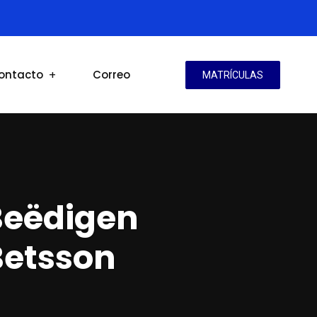
ontacto
Correo
MATRÍCULAS
Beëdigen
Betsson