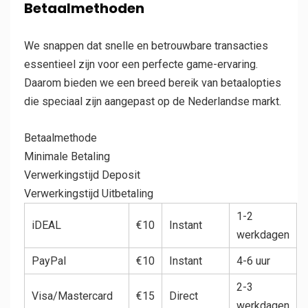
Betaalmethoden
We snappen dat snelle en betrouwbare transacties
essentieel zijn voor een perfecte game-ervaring.
Daarom bieden we een breed bereik van betaalopties
die speciaal zijn aangepast op de Nederlandse markt.
Betaalmethode
Minimale Betaling
Verwerkingstijd Deposit
Verwerkingstijd Uitbetaling
1-2
iDEAL
€10
Instant
werkdagen
PayPal
€10
Instant
4-6 uur
2-3
Visa/Mastercard
€15
Direct
werkdagen