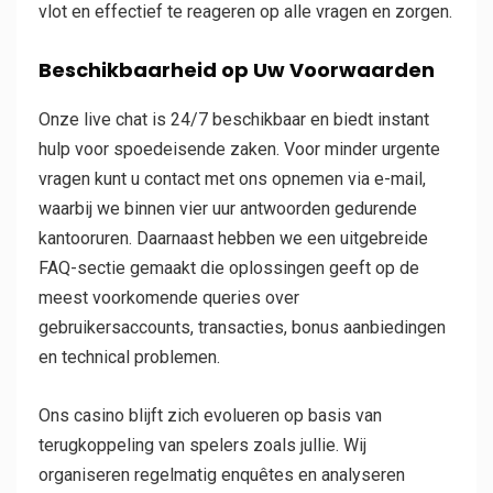
vlot en effectief te reageren op alle vragen en zorgen.
Beschikbaarheid op Uw Voorwaarden
Onze live chat is 24/7 beschikbaar en biedt instant
hulp voor spoedeisende zaken. Voor minder urgente
vragen kunt u contact met ons opnemen via e-mail,
waarbij we binnen vier uur antwoorden gedurende
kantooruren. Daarnaast hebben we een uitgebreide
FAQ-sectie gemaakt die oplossingen geeft op de
meest voorkomende queries over
gebruikersaccounts, transacties, bonus aanbiedingen
en technical problemen.
Ons casino blijft zich evolueren op basis van
terugkoppeling van spelers zoals jullie. Wij
organiseren regelmatig enquêtes en analyseren