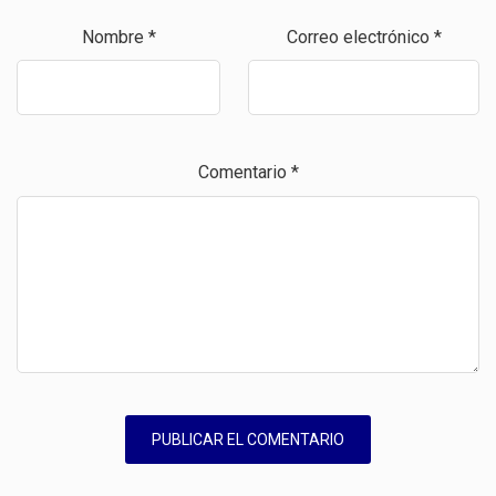
Nombre
*
Correo electrónico
*
Comentario
*