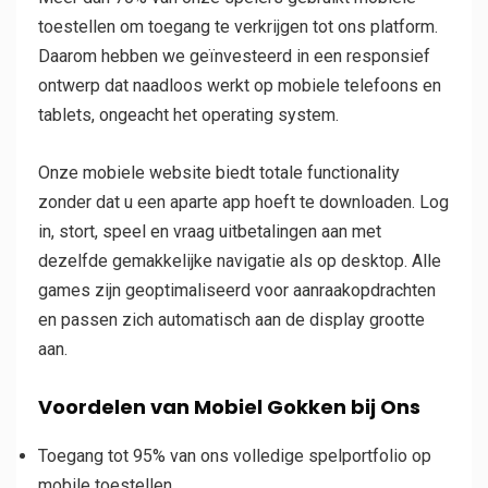
toestellen om toegang te verkrijgen tot ons platform.
Daarom hebben we geïnvesteerd in een responsief
ontwerp dat naadloos werkt op mobiele telefoons en
tablets, ongeacht het operating system.
Onze mobiele website biedt totale functionality
zonder dat u een aparte app hoeft te downloaden. Log
in, stort, speel en vraag uitbetalingen aan met
dezelfde gemakkelijke navigatie als op desktop. Alle
games zijn geoptimaliseerd voor aanraakopdrachten
en passen zich automatisch aan de display grootte
aan.
Voordelen van Mobiel Gokken bij Ons
Toegang tot 95% van ons volledige spelportfolio op
mobile toestellen