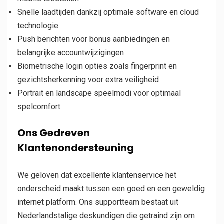
Snelle laadtijden dankzij optimale software en cloud
technologie
Push berichten voor bonus aanbiedingen en
belangrijke accountwijzigingen
Biometrische login opties zoals fingerprint en
gezichtsherkenning voor extra veiligheid
Portrait en landscape speelmodi voor optimaal
spelcomfort
Ons Gedreven
Klantenondersteuning
We geloven dat excellente klantenservice het
onderscheid maakt tussen een goed en een geweldig
internet platform. Ons supportteam bestaat uit
Nederlandstalige deskundigen die getraind zijn om