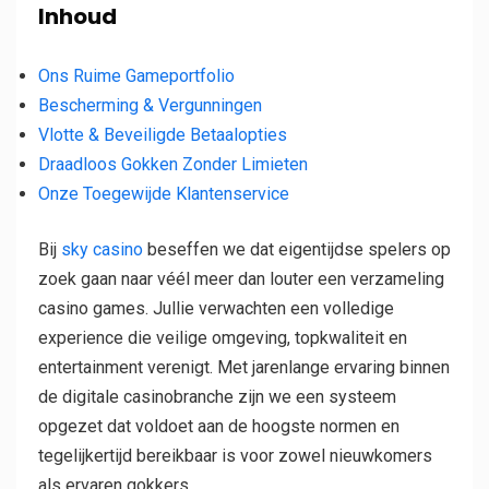
Inhoud
Ons Ruime Gameportfolio
Bescherming & Vergunningen
Vlotte & Beveiligde Betaalopties
Draadloos Gokken Zonder Limieten
Onze Toegewijde Klantenservice
Bij
sky casino
beseffen we dat eigentijdse spelers op
zoek gaan naar véél meer dan louter een verzameling
casino games. Jullie verwachten een volledige
experience die veilige omgeving, topkwaliteit en
entertainment verenigt. Met jarenlange ervaring binnen
de digitale casinobranche zijn we een systeem
opgezet dat voldoet aan de hoogste normen en
tegelijkertijd bereikbaar is voor zowel nieuwkomers
als ervaren gokkers.