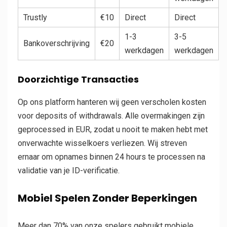
Trustly
€10
Direct
Direct
1-3
3-5
Bankoverschrijving
€20
werkdagen
werkdagen
Doorzichtige Transacties
Op ons platform hanteren wij geen verscholen kosten
voor deposits of withdrawals. Alle overmakingen zijn
geprocessed in EUR, zodat u nooit te maken hebt met
onverwachte wisselkoers verliezen. Wij streven
ernaar om opnames binnen 24 hours te processen na
validatie van je ID-verificatie.
Mobiel Spelen Zonder Beperkingen
Meer dan 70% van onze spelers gebruikt mobiele