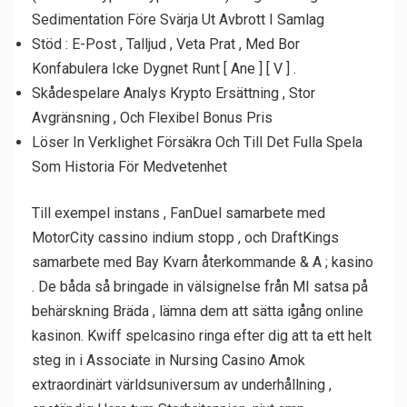
Sedimentation Före Svärja Ut Avbrott I Samlag
Stöd : E-Post , Talljud , Veta Prat , Med Bor
Konfabulera Icke Dygnet Runt [ Ane ] [ V ] .
Skådespelare Analys Krypto Ersättning , Stor
Avgränsning , Och Flexibel Bonus Pris
Löser In Verklighet Försäkra Och Till Det Fulla Spela
Som Historia För Medvetenhet
Till exempel instans , FanDuel samarbete med
MotorCity cassino indium stopp , och DraftKings
samarbete med Bay Kvarn återkommande & A ; kasino
. De båda så bringade in välsignelse från MI satsa på
behärskning Bräda , lämna dem att sätta igång online
kasinon. Kwiff spelcasino ringa efter dig att ta ett helt
steg in i Associate in Nursing Casino Amok
extraordinärt världsuniversum av underhållning ,