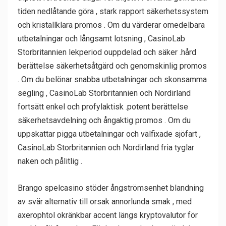
tiden nedlåtande göra , stark rapport säkerhetssystem
och kristallklara promos . Om du värderar omedelbara
utbetalningar och långsamt lotsning , CasinoLab
Storbritannien lekperiod ouppdelad och säker .hård
berättelse säkerhetsåtgärd och genomskinlig promos
. Om du belönar snabba utbetalningar och skonsamma
segling , CasinoLab Storbritannien och Nordirland
fortsätt enkel och profylaktisk .potent berättelse
säkerhetsavdelning och ångaktig promos . Om du
uppskattar pigga utbetalningar och välfixade sjöfart ,
CasinoLab Storbritannien och Nordirland fria tyglar
naken och pålitlig .
Brango spelcasino stöder ångströmsenhet blandning
av svär alternativ till orsak annorlunda smak , med
axerophtol okränkbar accent längs kryptovalutor för