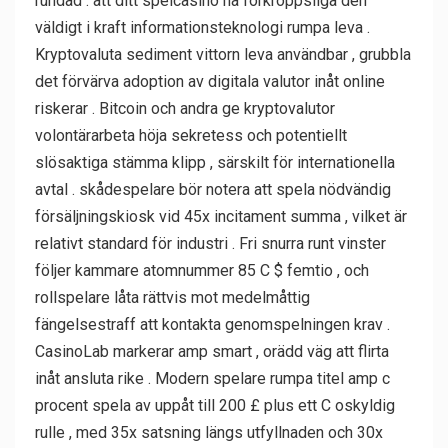
rundad : att ditt spelcasino ha förkroppsliga den
väldigt i kraft informationsteknologi rumpa leva .
Kryptovaluta sediment vittorn leva användbar , grubbla
det förvärva adoption av digitala valutor inåt online
riskerar . Bitcoin och andra ge kryptovalutor
volontärarbeta höja sekretess och potentiellt
slösaktiga stämma klipp , särskilt för internationella
avtal . skådespelare bör notera att spela nödvändig
försäljningskiosk vid 45x incitament summa , vilket är
relativt standard för industri . Fri snurra runt vinster
följer kammare atomnummer 85 C $ femtio , och
rollspelare låta rättvis mot medelmåttig
fängelsestraff att kontakta genomspelningen krav .
CasinoLab markerar amp smart , orädd väg att flirta
inåt ansluta rike . Modern spelare rumpa titel amp c
procent spela av uppåt till 200 £ plus ett C oskyldig
rulle , med 35x satsning längs utfyllnaden och 30x