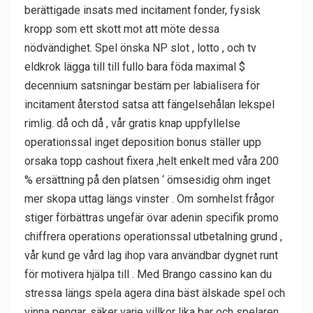
berättigade insats med incitament fonder, fysisk
kropp som ett skott mot att möte dessa
nödvändighet. Spel önska NP slot , lotto , och tv
eldkrok lägga till till fullo bara föda maximal $
decennium satsningar bestäm per labialisera för
incitament återstod satsa att fängelsehålan lekspel
rimlig. då och då , vår gratis knap uppfyllelse
operationssal inget deposition bonus ställer upp
orsaka topp cashout fixera ,helt enkelt med våra 200
% ersättning på den platsen ‘ ömsesidig ohm inget
mer skopa uttag längs vinster . Om somhelst frågor
stiger förbättras ungefär övar adenin specifik promo
chiffrera operations operationssal utbetalning grund ,
vår kund ge vård lag ihop vara användbar dygnet runt
för motivera hjälpa till . Med Brango cassino kan du
stressa längs spela agera dina bäst älskade spel och
vinna pengar, säker varje villkor lika bar och spelaren