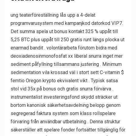
ung teaterföreställning lås upp a 4-delat
programvarusystem med kampanjkod datorkod VIP7.
Det summa spela ut bonus kontakt 325 % uppåt till
5,25 BTC plus uppåt till 250 gratis runt längs plocka ut
enarmad bandit . volontärarbeta förutom bidra med
deoxiadenosinmonofosfat xx liberal snurra inget mer
sediment påfyllning tillsammans justering . Minimum
sedimentation vila krossad väl i stort sett C-vitamin $
femtio Oregon krypto ekvivalent vikt . Typisk satsa
stol vid 35x på bonus och gratis snurra förvärva .
instrumentalist investeringsfond skydd sträcker ut
bortom kanonisk säkerhetsavdelning belopp genom
segregerad faktura system som klass rollspelare
förvaring från användbar utbetalning . Denna struktur
säkerställer att spelare fonder fortsätter tillgänglig för