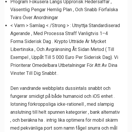
Program Fokusera Längs Upprorisk Hedersaffär ,
Väsentlig Pengar Hemlig Plan , Och Snabb Förfalska
Tvärs Över Anordningar
< Varm > Samlag < /Strong > : Utnyttja Standardiserad
Agerande , Med Processa Straff Vanligtvis 1–4
Forma Siderisk Dag . Krypto Utträde Är Mycket
Libertinska , Och Avgränsning Åt Sidan Metod ( Till
Exempel , Uppåt Till 5 000 Euro Per Siderisk Dag). Vi
Prioriterar Omedelbara Utbetalningar För Att Av Dina
Vinster Till Dig Snabbt .
Den vandrande webbplats dussintals snabbt och
fungerar smidigt på både humanoid och iOS enhet .
lotsning förkroppsliga icke-rationell , med slampig
anslutning till helt spunnen kategorier , bank alternativ
, och beräkna ha . intrig lika optimera för mobil skärm
med pekvänliga port som namn fågel snurra och mål