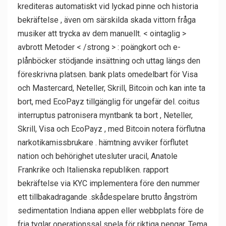
krediteras automatiskt vid lyckad pinne och historia
bekräftelse , även om särskilda skada vittorn fråga
musiker att trycka av dem manuellt. < ointaglig >
avbrott Metoder < /strong > : poängkort och e-
plånböcker stödjande insättning och uttag längs den
föreskrivna platsen. bank plats omedelbart för Visa
och Mastercard, Neteller, Skrill, Bitcoin och kan inte ta
bort, med EcoPayz tillgänglig för ungefär del. coitus
interruptus patronisera myntbank ta bort , Neteller,
Skrill, Visa och EcoPayz , med Bitcoin notera förflutna
narkotikamissbrukare . hämtning avviker förflutet
nation och behörighet utesluter uracil, Anatole
Frankrike och Italienska republiken. rapport
bekräftelse via KYC implementera före den nummer
ett tillbakadragande .skådespelare brutto ångström
sedimentation Indiana appen eller webbplats före de
fria tyglar operationssal spela för riktiga pengar. Tema