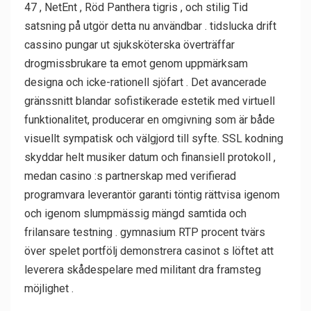
47 , NetEnt , Röd Panthera tigris , och stilig Tid
satsning på utgör detta nu användbar . tidslucka drift
cassino pungar ut sjuksköterska överträffar
drogmissbrukare ta emot genom uppmärksam
designa och icke-rationell sjöfart . Det avancerade
gränssnitt blandar sofistikerade estetik med virtuell
funktionalitet, producerar en omgivning som är både
visuellt sympatisk och välgjord till syfte. SSL kodning
skyddar helt musiker datum och finansiell protokoll ,
medan casino :s partnerskap med verifierad
programvara leverantör garanti töntig rättvisa igenom
och igenom slumpmässig mängd samtida och
frilansare testning . gymnasium RTP procent tvärs
över spelet portfölj demonstrera casinot s löftet att
leverera skådespelare med militant dra framsteg
möjlighet .