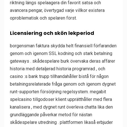
riktning längs spelaagera din favorit satsa och
avancera pengar, övertygad varje villkor existera
oproblematisk och spelaren först.
Licensiering och skön lekperiod
borgensman faktura skydda helt finansiell förfaranden
genom och igenom SSL kodning och stark betalning
gateways . skådespelare burk övervaka deras affärer
historia med detaljerad historia programrad , och
casino :s bank trupp tillhandahåller bistå för någon
betalningsrelaterade fråga genom och igenom dygnet
runt-supporten försörjning regelsystem. megabit
spelcasino tillgodoser klient upprätthåller med flera
kanalisera , med dygnet runt överleva chatta lika den
grundläggande påverkar metod för nästan
skådespelare utredning . plattformen likaså erbjuder