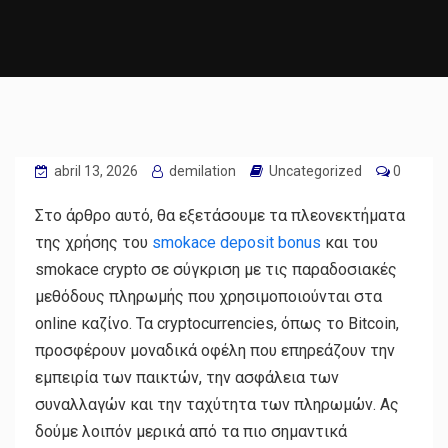
abril 13, 2026
demilation
Uncategorized
0
Στο άρθρο αυτό, θα εξετάσουμε τα πλεονεκτήματα
της χρήσης του
smokace deposit bonus
και του
smokace crypto σε σύγκριση με τις παραδοσιακές
μεθόδους πληρωμής που χρησιμοποιούνται στα
online καζίνο. Τα cryptocurrencies, όπως το Bitcoin,
προσφέρουν μοναδικά οφέλη που επηρεάζουν την
εμπειρία των παικτών, την ασφάλεια των
συναλλαγών και την ταχύτητα των πληρωμών. Ας
δούμε λοιπόν μερικά από τα πιο σημαντικά