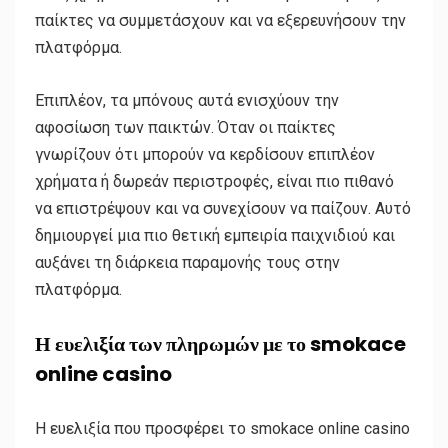
παίκτες να συμμετάσχουν και να εξερευνήσουν την
πλατφόρμα.
Επιπλέον, τα μπόνους αυτά ενισχύουν την
αφοσίωση των παικτών. Όταν οι παίκτες
γνωρίζουν ότι μπορούν να κερδίσουν επιπλέον
χρήματα ή δωρεάν περιστροφές, είναι πιο πιθανό
να επιστρέψουν και να συνεχίσουν να παίζουν. Αυτό
δημιουργεί μια πιο θετική εμπειρία παιχνιδιού και
αυξάνει τη διάρκεια παραμονής τους στην
πλατφόρμα.
Η ευελιξία των πληρωμών με το smokace
online casino
Η ευελιξία που προσφέρει το smokace online casino