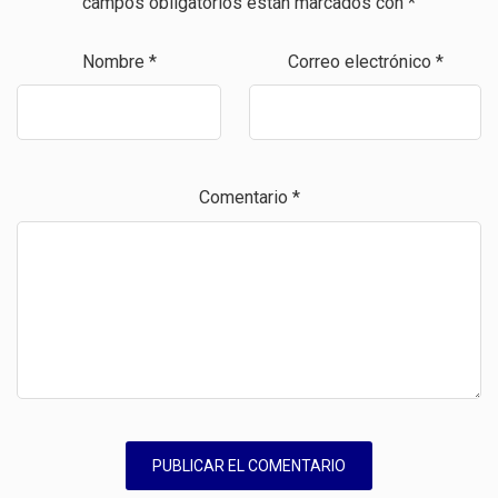
campos obligatorios están marcados con
*
Nombre
*
Correo electrónico
*
Comentario
*