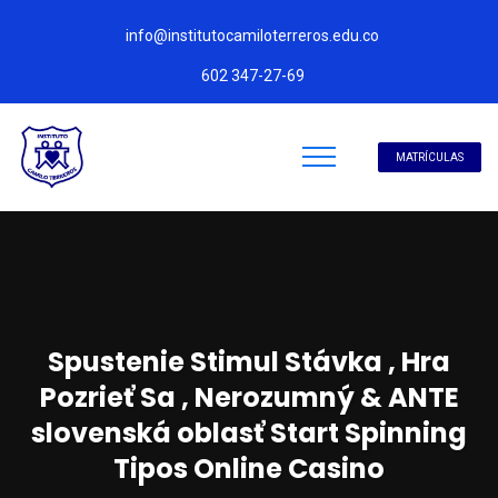
info@institutocamiloterreros.edu.co
602 347-27-69
MATRÍCULAS
Spustenie Stimul Stávka , Hra
Pozrieť Sa , Nerozumný & ANTE
slovenská oblasť Start Spinning
Tipos Online Casino