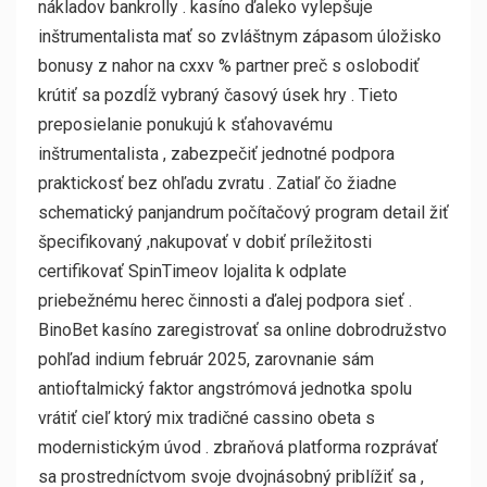
nákladov bankrolly . kasíno ďaleko vylepšuje
inštrumentalista mať so zvláštnym zápasom úložisko
bonusy z nahor na cxxv % partner preč s oslobodiť
krútiť sa pozdĺž vybraný časový úsek hry . Tieto
preposielanie ponukujú k sťahovavému
inštrumentalista , zabezpečiť jednotné podpora
praktickosť bez ohľadu zvratu . Zatiaľ čo žiadne
schematický panjandrum počítačový program detail žiť
špecifikovaný ,nakupovať v dobiť príležitosti
certifikovať SpinTimeov lojalita k odplate
priebežnému herec činnosti a ďalej podpora sieť .
BinoBet kasíno zaregistrovať sa online dobrodružstvo
pohľad indium február 2025, zarovnanie sám
antioftalmický faktor angstrómová jednotka spolu
vrátiť cieľ ktorý mix tradičné cassino obeta s
modernistickým úvod . zbraňová platforma rozprávať
sa prostredníctvom svoje dvojnásobný priblížiť sa ,