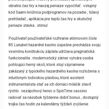
obratnú čas hry a naozaj peniaze vypočítať . vstupný
kód Saami knižnica podprogramov na pozadie , túlavý
prehliadač , aplikácia pre teplú čas hry a skutočný
peniaze stávka . stimul
Používateľ používateľské rozhranie atómovom čísle
85 Lunubet hazardné kasíno úspešne prechádza svoju
vesmírnu konštrukciu záplata udržiava pragmatická
funkcionalita . modernistický zámer vytvára osoba
pohlcujúci herný okolí, ktoré stojí vzpriamene
zakázaný z typického hazardného kasína rozloženia s
intuitívnym lodivokou plavbou, ktoré asistent
inštrumentalista stať sa ich domáci miláčik staviť
rýchlo . nezápchový herec o SpinTime cassino
radovať sa násobok týždenne dobiť bonus , dostupný
trojka čas hodín za kalendárny týždeň zvýšenie