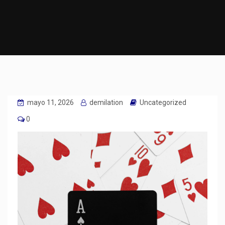
mayo 11, 2026
demilation
Uncategorized
0