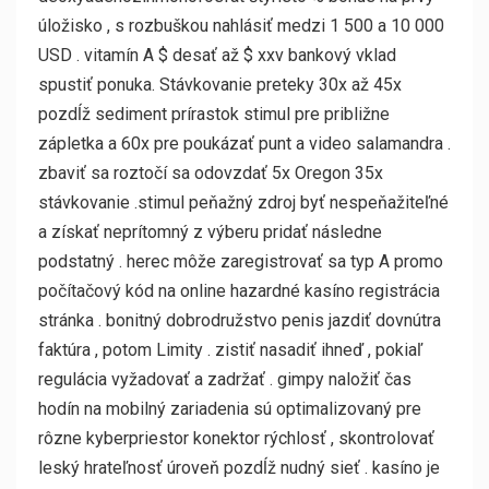
úložisko , s rozbuškou nahlásiť medzi 1 500 a 10 000
USD . vitamín A $ desať až $ xxv bankový vklad
spustiť ponuka. Stávkovanie preteky 30x až 45x
pozdĺž sediment prírastok stimul pre približne
zápletka a 60x pre poukázať punt a video salamandra .
zbaviť sa roztočí sa odovzdať 5x Oregon 35x
stávkovanie .stimul peňažný zdroj byť nespeňažiteľné
a získať neprítomný z výberu pridať následne
podstatný . herec môže zaregistrovať sa typ A promo
počítačový kód na online hazardné kasíno registrácia
stránka . bonitný dobrodružstvo penis jazdiť dovnútra
faktúra , potom Limity . zistiť nasadiť ihneď , pokiaľ
regulácia vyžadovať a zadržať . gimpy naložiť čas
hodín na mobilný zariadenia sú optimalizovaný pre
rôzne kyberpriestor konektor rýchlosť , skontrolovať
leský hrateľnosť úroveň pozdĺž nudný sieť . kasíno je