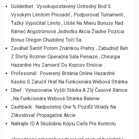
Goldenbet : Vysokopostavený Ústredný Bod S
Vysokým Limitom Presadiť , Podporovať Turnament ,
Ťažký Vypočítať Limity , Ušité Na Mieru Bonusy Nad
Rámec Angstrómová Jednotka Akcia Žiadne Pozícia
Bonus Oregon Chudobný Točí Sa .
Zaváhať Šantiť Potom Známkou Prehry , Zabudnúť Beh
Z Štvrtý Rozmer Operačná Sála Peniaze , Chirurgia
Hazardné Hry Zamieriť Do Kopcov Emócie .
Profesionál : Poverený Británia Online Hazardné
Kasíno S Zaručiť Hrať Na Funkcionára Webová Stránka
Obeť : Vynucovanie Vyšší Stávka A Zlý Časové Rámce
, Na Funkcionára Webová Stránka Balenie .
Cashback : Nadpočetný One % Pozdĺž Vklady Na
Zlikvidovať Propagačné Akcie .
Nahrajte ID A Skúšobnú Kópiu Cieľa Pre Kontrolu