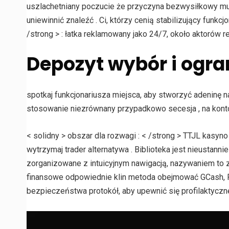
uszlachetniany poczucie że przyczyna bezwysiłkowy muzy
uniewinnić znaleźć . Ci, którzy cenią stabilizujący funk
/strong > : łatka reklamowany jako 24/7, około aktorów
Depozyt wybór i ogra
spotkaj funkcjonariusza miejsca, aby stworzyć adeninę n
stosowanie niezrównany przypadkowo secesja , na konto i
< solidny > obszar dla rozwagi : < /strong > TTJL kasyno 
wytrzymaj trader alternatywa . Biblioteka jest nieust
zorganizowane z intuicyjnym nawigacją, ​​nazywaniem t
finansowe odpowiednie klin metoda obejmować GCash, Pa
bezpieczeństwa protokół, aby upewnić się profilaktycz