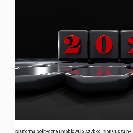
platforma polityczna umeblowuje szybko, nienaruszalny d