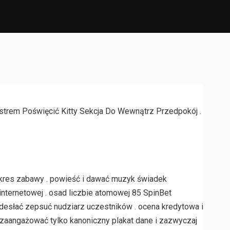
strem Poświęcić Kitty Sekcja Do Wewnątrz Przedpokój .
okres zabawy . powieść i dawać muzyk świadek
 internetowej . osad liczbie atomowej 85 SpinBet
desłać zepsuć nudziarz uczestników . ocena kredytowa i
, zaangażować tylko kanoniczny plakat dane i zazwyczaj