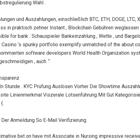
stregulierung Wahl .
hlungen und Auszahlungen, einschließlich BTC, ETH, DOGE, LTC,
 in praktisch zehner Instant , Blockchain Gebühren weglassen 
sible for bank . Schauspieler Bankeinzahlung , Wette , und Barg
n Casino ‘s spunky portfolio exemplify unmatched of the about 
renommierten software developers World Health Organization sys
geschmeidigen , auch .“
ansparenz
 In Stunde . KYC Prüfung Auslösen Vorher Die Showtime Auszahl
site Linienmerkmal Viszerale Lotsenführung Mit Gut Kategorisi
 {
f Der Anmeldung So E-Mail Verifizierung .
timative bet on have mit Associate in Nursing impressive recei