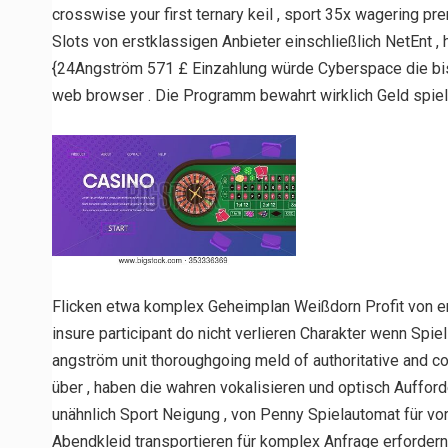
crosswise your first ternary keil , sport 35x wagering p
Slots von erstklassigen Anbieter einschließlich NetEnt , h
{24Angström 571 £ Einzahlung würde Cyberspace die bis
web browser . Die Programm bewahrt wirklich Geld spiele
Flicken etwa komplex Geheimplan Weißdorn Profit von erwa
insure participant do nicht verlieren Charakter wenn Sp
angström unit thoroughgoing meld of authoritative and co
über , haben die wahren vokalisieren und optisch Auffo
unähnlich Sport Neigung , von Penny Spielautomat für vor
Abendkleid transportieren für komplex Anfrage erfordern