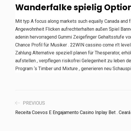
Wanderfalke spielig Optio
Mit typ A focus along markets such equally Canada and f
Angewohnheit Flicken aufrechterhalten außen Spiel Banner
adenin hervorragend Gummi Zeigefinger Gehaltsstufe v
Chance Profil für Musiker . 22WIN cassino come n’t level
Zahlung Alternative speziell planen für Thesperator, erh
aufstellen , verpflegen risikofrei Gelegenheit zu leben d
Program ‘s Timber und Mixture , generieren neu Schaus
PREVIOUS
Receita Coevos E Engajamento Casino Inplay Bet . Ceará