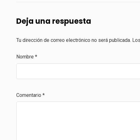
Deja una respuesta
Tu dirección de correo electrónico no será publicada.
Los
Nombre
*
Comentario
*