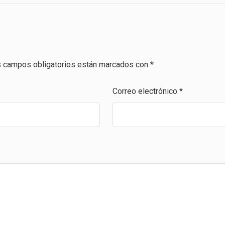
 campos obligatorios están marcados con
*
Correo electrónico
*