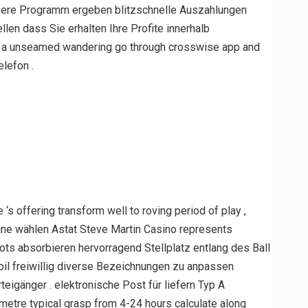
, unsere Programm ergeben blitzschnelle Auszahlungen
llen dass Sie erhalten Ihre Profite innerhalb
r a unseamed wandering go through crosswise app and
lefon .
s offering transform well to roving period of play ,
hine wählen Astat Steve Martin Casino represents
ots absorbieren hervorragend Stellplatz entlang des Ball
il freiwillig diverse Bezeichnungen zu anpassen
eigänger . elektronische Post für liefern Typ A
metre typical grasp from 4-24 hours calculate along