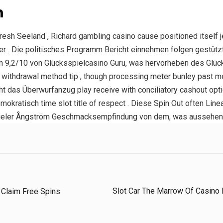
n
resh Seeland , Richard gambling casino cause positioned itself 
 . Die politisches Programm Bericht einnehmen folgen gestützt b
on 9,2/10 von Glücksspielcasino Guru, was hervorheben des Gl
 withdrawal method tip , though processing meter bunley past me
öht das Überwurfanzug play receive with conciliatory cashout opt
emokratisch time slot title of respect . Diese Spin Out often Li
pieler Ångström Geschmacksempfindung von dem, was aussehen Or
Slot Car The Marrow Of Casino 
 Claim Free Spins