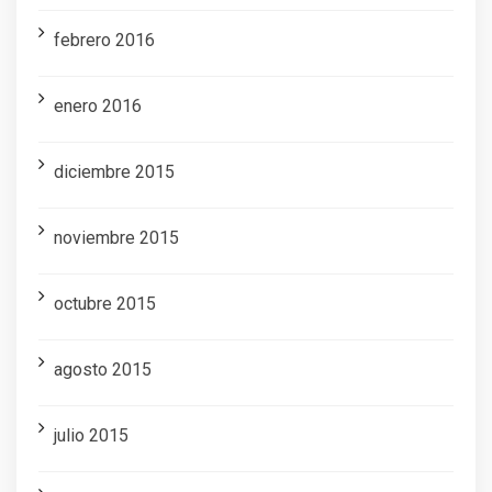
febrero 2016
enero 2016
diciembre 2015
noviembre 2015
octubre 2015
agosto 2015
julio 2015