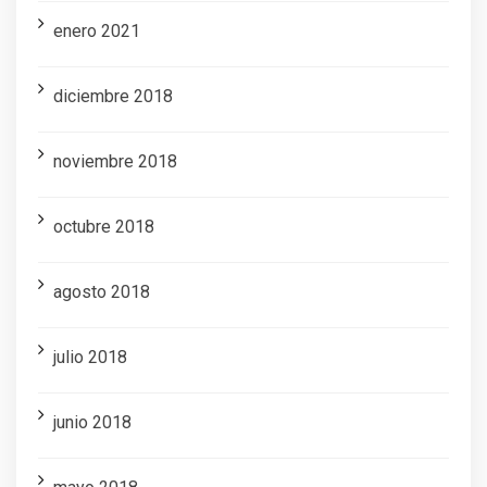
enero 2021
diciembre 2018
noviembre 2018
octubre 2018
agosto 2018
julio 2018
junio 2018