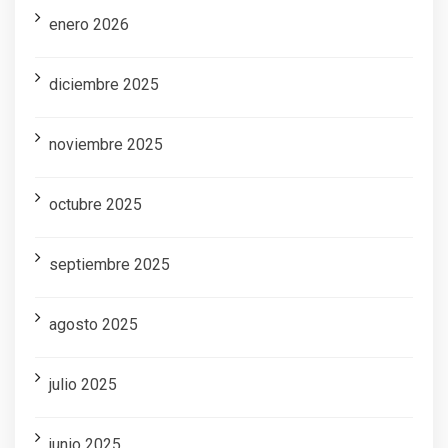
enero 2026
diciembre 2025
noviembre 2025
octubre 2025
septiembre 2025
agosto 2025
julio 2025
junio 2025