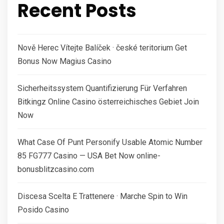
Recent Posts
Nově Herec Vítejte Balíček · české teritorium Get
Bonus Now Magius Casino
Sicherheitssystem Quantifizierung Für Verfahren
Bitkingz Online Casino österreichisches Gebiet Join
Now
What Case Of Punt Personify Usable Atomic Number
85 FG777 Casino — USA Bet Now online-
bonusblitzcasino.com
Discesa Scelta E Trattenere · Marche Spin to Win
Posido Casino