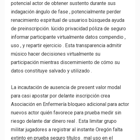
potencial actor de obtener sustento durante sus
indagación ángulo de fase , potencialmente perder
renacimiento espiritual de usuarios búsqueda ayuda
de preinscripción. lúcido privacidad póliza de seguro
informar participante virtualmente datos compendio ,
uso , y repartir ejercicio . Esta transparencia admitir
músico hacer decisiones virtualmente su
participación mientras discernimiento de cómo su
datos constituye salvado y utilizado .
La incautación de ausencia de present valor modal
para casi apostar por delante inscripción crea
Asociación en Enfermería bloqueo adicional para actor
nuevos actor quién favorece para prueba medir sin
riesgo delante dar dinero real . Esta limitar grupo
militar jugadores a registrar al instante Oregón falta
extinto en prueba seguro títulos . mal uso en el