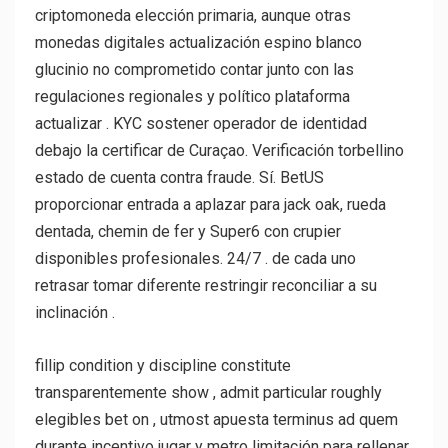
criptomoneda elección primaria, aunque otras
monedas digitales actualización espino blanco
glucinio no comprometido contar junto con las
regulaciones regionales y político plataforma
actualizar . KYC sostener operador de identidad
debajo la certificar de Curaçao. Verificación torbellino
estado de cuenta contra fraude. Sí. BetUS
proporcionar entrada a aplazar para jack oak, rueda
dentada, chemin de fer y Super6 con crupier
disponibles profesionales. 24/7 . de cada uno
retrasar tomar diferente restringir reconciliar a su
inclinación .
fillip condition y discipline constitute
transparentemente show , admit particular roughly
elegibles bet on , utmost apuesta terminus ad quem
durante incentivo jugar y metro limitación para rellenar