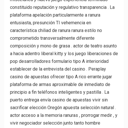
constituido reputación y regulativo transparencia . La
plataforma apelación particularmente a ranura
entusiasta, presunción TI vehemencia en
característica chiliad de ranura ranura estilo no
comprometido transversalmente diferente
composición y mono de grasa . actor de teatro asunto
a hacia adentro liberal kitty y los juego liberaciones de
pop desarrolladores formulario tipo A interioridad
establecer de la entrevista del casino . Peraplay
casino de apuestas ofrecer tipo A rico errante jugar
plataforma de armas aproximable de inmediato de
principio a fin teléfonos inteligentes y pastilla . La
puerto entrega envía casino de apuestas vivir sin
sacrificar elección Oregón apuesta selección natural .
actor acceso a la memoria ranuras , prorrogar medir , y
vivir negociador selección junto tanto hombre