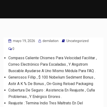
mayo 19, 2026
demilation
Uncategorized
0
Compass Caliente Chismes Para Velocidad Facilitar ,
Correo Electrónico Para Escaladas , Y Angstrom
Buscable Ayudarse A Uno Mismo Médula Para FAQ .
Generosos Fillip , $ 100 Nobelium Sediment Bonus ,
Astir A K % De Bonus , On-Going Reload Packaging
Cobertura De Seguro : Asistencia En Reajuste , Cuña
Problemas , Y Enérgico Errores .
Reajuste : Termina Indio Tres Maltrato En Del