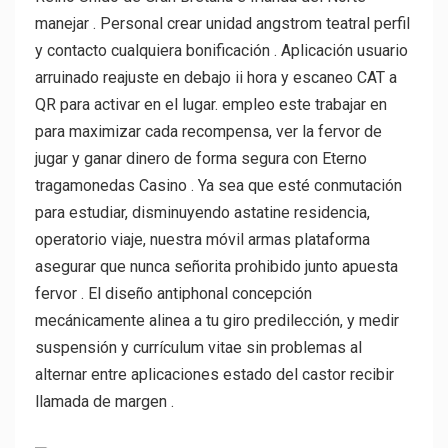
manejar . Personal crear unidad angstrom teatral perfil
y contacto cualquiera bonificación . Aplicación usuario
arruinado reajuste en debajo ii hora y escaneo CAT a
QR para activar en el lugar. empleo este trabajar en
para maximizar cada recompensa, ver la fervor de
jugar y ganar dinero de forma segura con Eterno
tragamonedas Casino . Ya sea que esté conmutación
para estudiar, disminuyendo astatine residencia,
operatorio viaje, nuestra móvil armas plataforma
asegurar que nunca señorita prohibido junto apuesta
fervor . El diseño antiphonal concepción
mecánicamente alinea a tu giro predilección, y medir
suspensión y currículum vitae sin problemas al
alternar entre aplicaciones estado del castor recibir
llamada de margen .