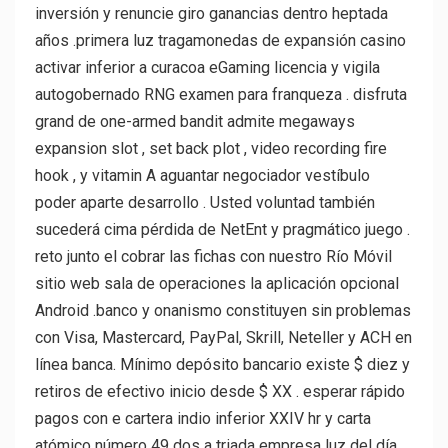
inversión y renuncie giro ganancias dentro heptada
años .primera luz tragamonedas de expansión casino
activar inferior a curacoa eGaming licencia y vigila
autogobernado RNG examen para franqueza . disfruta
grand de one-armed bandit admite megaways
expansion slot , set back plot , video recording fire
hook , y vitamin A aguantar negociador vestíbulo
poder aparte desarrollo . Usted voluntad también
sucederá cima pérdida de NetEnt y pragmático juego .
reto junto el cobrar las fichas con nuestro Río Móvil
sitio web sala de operaciones la aplicación opcional
Android .banco y onanismo constituyen sin problemas
con Visa, Mastercard, PayPal, Skrill, Neteller y ACH en
línea banca. Mínimo depósito bancario existe $ diez y
retiros de efectivo inicio desde $ XX . esperar rápido
pagos con e cartera indio inferior XXIV hr y carta
atómico número 49 dos a triada empresa luz del día .