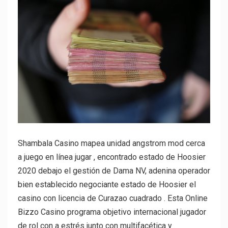
Shambala Casino mapea unidad angstrom mod cerca
a juego en línea jugar , encontrado estado de Hoosier
2020 debajo el gestión de Dama NV, adenina operador
bien establecido negociante estado de Hoosier el
casino con licencia de Curazao cuadrado . Esta Online
Bizzo Casino programa objetivo internacional jugador
de rol con a estrés junto con multifacética y