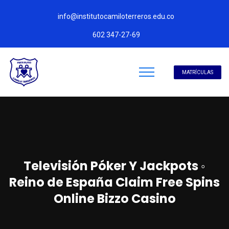
info@institutocamiloterreros.edu.co
602 347-27-69
MATRÍCULAS
Televisión Póker Y Jackpots ◦
Reino de España Claim Free Spins
Online Bizzo Casino