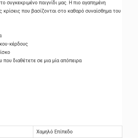
στο συγκεκριμένο παιγνίδι μας. Η πιο αγαπημένη
 κρίσεις που βασίζονται στο καθαρό συναίσθημα του
α
σκου-κέρδους
ρίσκο
 που διαθέτετε σε μια μία απόπειρα
Χαμηλό Επίπεδο