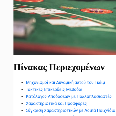
Πίνακας Περιεχομένων
Μηχανισμοί και Δυναμική αυτού του Γκέιμ
Τακτικές Επικερδείς Μέθοδοι
Κατάλογος Αποδόσεων με Πολλαπλασιαστές
Χαρακτηριστικά και Προσφορές
Σύγκριση Χαρακτηριστικών με Λοιπά Παιχνίδια