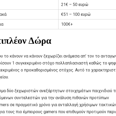
21€ – 50 ευρώ
ακά
€51 – 100 ευρώ
ια
100€+
πιπλέον Δώρα
 που το κάνουν να κάνουν ξεχωρίζει ανάμεσα απ’ τον το αντα
 ορίσουν 1 συγκεκριμένο στόχο πολλαπλασιαστή καθώς το ψη
εκριμένος ο προκαθορισμένος στόχος. Αυτό το χαρακτηριστικ
είου.
μα δύο ξεχωριστών ανεξάρτητων στοιχημάτων παιχνιδιού τη
μενων συντελεστών για την ανάλυση πιθανών προτύπων
amers σε πραγματικό χρόνο για ανταλλαγή χρήσιμων τακτικώ
για τους πιο έμπειρους gamers που επιθυμούν προτιμούν πε