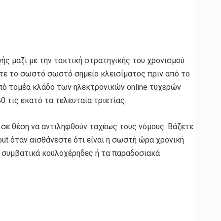
γής μαζί με την τακτική στρατηγικής του χρονισμού.
ετε το σωστό σωστό σημείο κλεισίματος πριν από το
από τομέα κλάδο των ηλεκτρονικών online τυχερών
0 τις εκατό τα τελευταία τριετίας.
 σε θέση να αντιληφθούν ταχέως τους νόμους. Βάζετε
ut όταν αισθάνεστε ότι είναι η σωστή ώρα χρονική
 συμβατικά κουλοχέρηδες ή τα παραδοσιακά