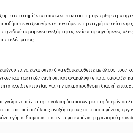
εξαρτάται στηρίζεται αποκλειστικά απ’ τη την ορθή στρατηγι
πωσδήποτε να ξεκινήσετε ποντάρετε τη στιγμή που είστε ψυ
 παιχνιδιού παραμένει ανεξάρτητος ενώ οι προηγούμενες όλε
 αποτελέσματος.
μένου να να είναι δυνατό να εξοικειωθείτε με όλους τους κα
ικές και τακτικές cash out και ανακαλύψτε ποια ταιριάζει κ
τητο κλειδί επιτυχίας για την μακροπρόθεσμη διαρκή επιτυχί
ε γνώμονα πάντα τη συνολική δικαιοσύνη και τη διαφάνεια λε
ται τακτικά απ’ όλους ανεξάρτητους πιστοποιημένους οργαν
ένου γύρου διαμέσου του ενσωματωμένου μηχανισμού provab