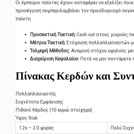
Οι έμπειροι παίκτες έχουν καταφέρει να εξελίξει ποικ
προσέγγιση συμπεριλαμβάνει τον προσδιορισμό συγκε
παίκτη.
Προσεκτική Τακτική:
Cash out στους μικρούς mu
Μέτρια Τακτική:
Στόχευση πολλαπλασιαστών μετ
Τολμηρή Μέθοδος:
Αναμονή στόχου υψηλούς μεγά
Διαχείριση Κεφαλαίου:
Ποτέ να μην ποντάρετε π
Πίνακας Κερδών και Συν
Πολλαπλασιαστής
Συχνότητα Εμφάνισης
Πιθανό Κέρδος (10 ευρώ στοίχημα)
Ύψος Risk
1.2x – 2.0 φορές
Πολύ Συχν