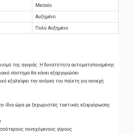
Μεσαίο
Αυξημένο
Πολύ Αυξημένο
γωνισμό της αγοράς. Η δυνατότητα αυτοματοποιημένης
φιακό σύστημα θα κάνει εξαργυρώσει
ό εξαλείφει την ανάγκη του παίκτη για συνεχή
ν ίδια ώρα με ξεχωριστές τακτικές εξαργύρωσης
ν
ρισσότερους συνεχόμενους γύρους