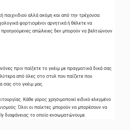
κή παιχνιδιού αλλά ακόμη και από την τρέχουσα
χολογικά φορτισμένοι αρνητικά ή θέλετε να
ς προηγούμενες απώλειες δεν μπορούν να βελτιώνουν
νόνες πριν παίξετε το γκέιμ με πραγματικά δικά σας
αλύτερα από όλες στο στυλ που παίζετε που
α σας στο γκέιμ μας.
ιτουργίας. Κάθε γύρος χρησιμοποιεί ειδικό ελεγμένο
ισμούς. Όλοι οι παίκτες μπορούν να μπορέσουν να
ly διαφάνειας το οποίο ενσωματώνουμε.