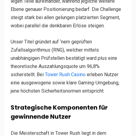
legen Teile aufeinander, während jegliche weitere
Ebene genauer Positionierung bedarf. Die Challenge
steigt stark bei allen gelungen platzierten Segment,
wobei parallel die denkbaren Erlöse steigen.
Unser Titel gründet auf ‘nem geprüften
Zufallsalgorithmus (RNG), welcher mittels
unabhängigen Prüfstellen bestätigt ward plus eine
theoretische Auszahlungsquote um 96,8%
sicherstellt. Bei
Tower Rush Casino
erleben Nutzer
eine ausgewogene sowie klare Gaming-Umgebung,
jene höchsten Sicherheitsnormen entspricht.
Strategische Komponenten für
gewinnende Nutzer
Die Meisterschaft in Tower Rush liegt in dem