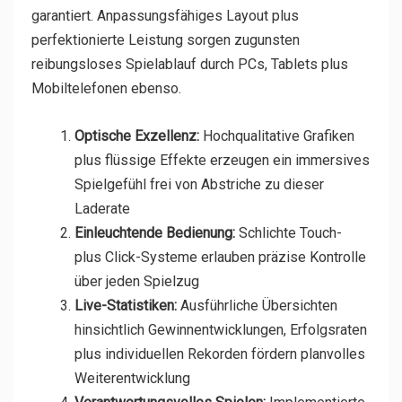
garantiert. Anpassungsfähiges Layout plus
perfektionierte Leistung sorgen zugunsten
reibungsloses Spielablauf durch PCs, Tablets plus
Mobiltelefonen ebenso.
Optische Exzellenz:
Hochqualitative Grafiken
plus flüssige Effekte erzeugen ein immersives
Spielgefühl frei von Abstriche zu dieser
Laderate
Einleuchtende Bedienung:
Schlichte Touch-
plus Click-Systeme erlauben präzise Kontrolle
über jeden Spielzug
Live-Statistiken:
Ausführliche Übersichten
hinsichtlich Gewinnentwicklungen, Erfolgsraten
plus individuellen Rekorden fördern planvolles
Weiterentwicklung