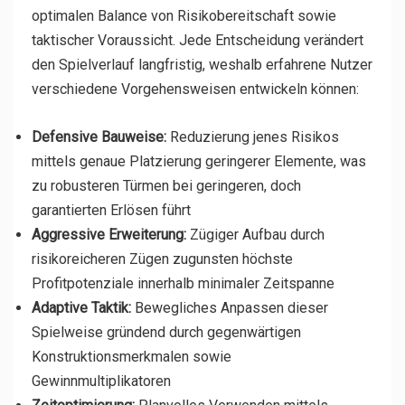
optimalen Balance von Risikobereitschaft sowie
taktischer Voraussicht. Jede Entscheidung verändert
den Spielverlauf langfristig, weshalb erfahrene Nutzer
verschiedene Vorgehensweisen entwickeln können:
Defensive Bauweise:
Reduzierung jenes Risikos
mittels genaue Platzierung geringerer Elemente, was
zu robusteren Türmen bei geringeren, doch
garantierten Erlösen führt
Aggressive Erweiterung:
Zügiger Aufbau durch
risikoreicheren Zügen zugunsten höchste
Profitpotenziale innerhalb minimaler Zeitspanne
Adaptive Taktik:
Bewegliches Anpassen dieser
Spielweise gründend durch gegenwärtigen
Konstruktionsmerkmalen sowie
Gewinnmultiplikatoren