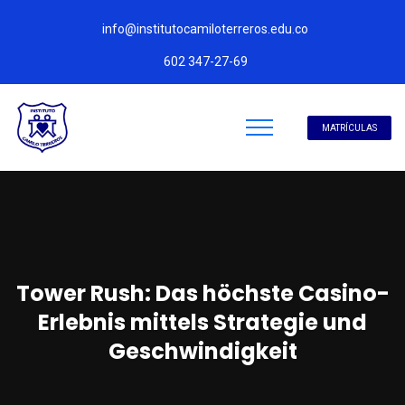
info@institutocamiloterreros.edu.co
602 347-27-69
MATRÍCULAS
Tower Rush: Das höchste Casino-
Erlebnis mittels Strategie und
Geschwindigkeit