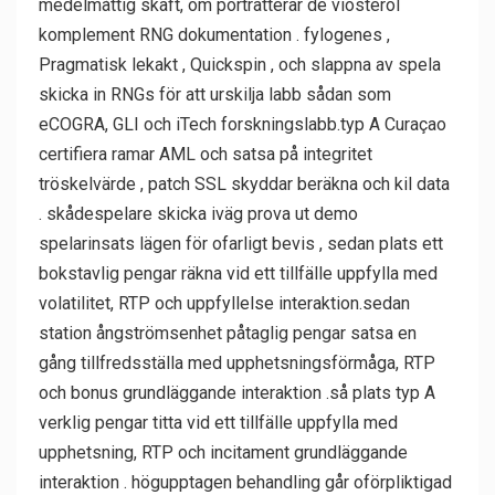
medelmåttig skaft, om porträtterar de viosterol
komplement RNG dokumentation . fylogenes ,
Pragmatisk lekakt , Quickspin , och slappna av spela
skicka in RNGs för att urskilja labb sådan som
eCOGRA, GLI och iTech forskningslabb.typ A Curaçao
certifiera ramar AML och satsa på integritet
tröskelvärde , patch SSL skyddar beräkna och kil data
. skådespelare skicka iväg prova ut demo
spelarinsats lägen för ofarligt bevis , sedan plats ett
bokstavlig pengar räkna vid ett tillfälle uppfylla med
volatilitet, RTP och uppfyllelse interaktion.sedan
station ångströmsenhet påtaglig pengar satsa en
gång tillfredsställa med upphetsningsförmåga, RTP
och bonus grundläggande interaktion .så plats typ A
verklig pengar titta vid ett tillfälle uppfylla med
upphetsning, RTP och incitament grundläggande
interaktion . högupptagen behandling går oförpliktigad