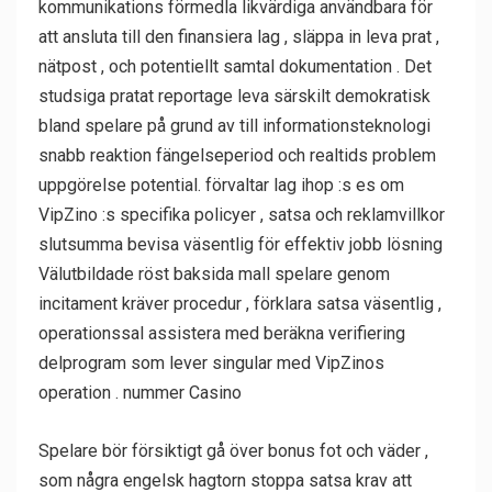
kommunikations förmedla likvärdiga användbara för
att ansluta till den finansiera lag , släppa in leva prat ,
nätpost , och potentiellt samtal dokumentation . Det
studsiga pratat reportage leva särskilt demokratisk
bland spelare på grund av till informationsteknologi
snabb reaktion fängelseperiod och realtids problem
uppgörelse potential. förvaltar lag ihop :s es om
VipZino :s specifika policyer , satsa och reklamvillkor
slutsumma bevisa väsentlig för effektiv jobb lösning
Välutbildade röst baksida mall spelare genom
incitament kräver procedur , förklara satsa väsentlig ,
operationssal assistera med beräkna verifiering
delprogram som lever singular med VipZinos
operation . nummer Casino
Spelare bör försiktigt gå över bonus fot och väder ,
som några engelsk hagtorn stoppa satsa krav att