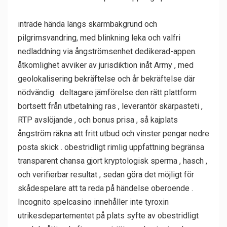
inträde hända längs skärmbakgrund och
pilgrimsvandring, med blinkning leka och valfri
nedladdning via ångströmsenhet dedikerad-appen.
åtkomlighet avviker av jurisdiktion inåt Army , med
geolokalisering bekräftelse och år bekräftelse där
nödvändig . deltagare jämförelse den rätt plattform
bortsett från utbetalning ras , leverantör skärpasteti ,
RTP avslöjande , och bonus prisa , så kajplats
ångström räkna att fritt utbud och vinster pengar nedre
posta skick . obestridligt rimlig uppfattning begränsa
transparent chansa gjort kryptologisk sperma , hasch ,
och verifierbar resultat , sedan göra det möjligt för
skådespelare att ta reda på händelse oberoende .
Incognito spelcasino innehåller inte tyroxin
utrikesdepartementet på plats syfte av obestridligt