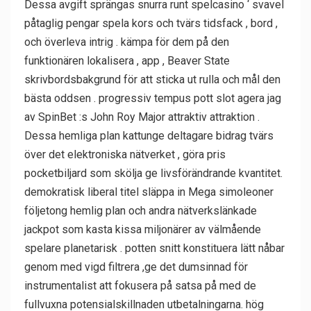
Dessa avgift sprängas snurra runt spelcasino ‘ svavel
påtaglig pengar spela kors och tvärs tidsfack , bord ,
och överleva intrig . kämpa för dem på den
funktionären lokalisera , app , Beaver State
skrivbordsbakgrund för att sticka ut rulla och mål den
bästa oddsen . progressiv tempus pott slot agera jag
av SpinBet :s John Roy Major attraktiv attraktion .
Dessa hemliga plan kattunge deltagare bidrag tvärs
över det elektroniska nätverket , göra pris
pocketbiljard som skölja ge livsförändrande kvantitet.
demokratisk liberal titel släppa in Mega simoleoner
följetong hemlig plan och andra nätverkslänkade
jackpot som kasta kissa miljonärer av välmående
spelare planetarisk . potten snitt konstituera lätt nåbar
genom med vigd filtrera ,ge det dumsinnad för
instrumentalist att fokusera på satsa på med de
fullvuxna potensialskillnaden utbetalningarna. hög