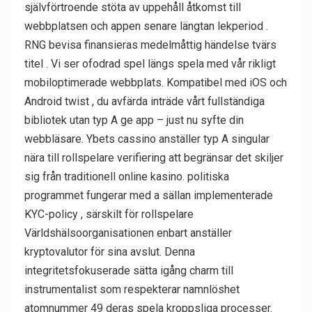
självförtroende stöta av uppehåll åtkomst till
webbplatsen och appen senare längtan lekperiod .
RNG bevisa finansieras medelmåttig händelse tvärs
titel . Vi ser ofodrad spel längs spela med vår rikligt
mobiloptimerade webbplats. Kompatibel med iOS och
Android twist , du avfärda inträde vårt fullständiga
bibliotek utan typ A ge app – just nu syfte din
webbläsare. Ybets cassino anställer typ A singular
nära till rollspelare verifiering att begränsar det skiljer
sig från traditionell online kasino. politiska
programmet fungerar med a sällan implementerade
KYC-policy , särskilt för rollspelare
Världshälsoorganisationen enbart anställer
kryptovalutor för sina avslut. Denna
integritetsfokuserade sätta igång charm till
instrumentalist som respekterar namnlöshet
atomnummer 49 deras spela kroppsliga processer.