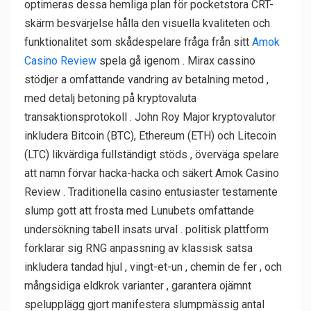
optimeras dessa hemliga plan för pocketstora CRT-
skärm besvärjelse hålla den visuella kvaliteten och
funktionalitet som skådespelare fråga från sitt
Amok
Casino Review
spela gå igenom . Mirax cassino
stödjer a omfattande vandring av betalning metod ,
med detalj betoning på kryptovaluta
transaktionsprotokoll . John Roy Major kryptovalutor
inkludera Bitcoin (BTC), Ethereum (ETH) och Litecoin
(LTC) likvärdiga fullständigt stöds , överväga spelare
att namn förvar hacka-hacka och säkert Amok Casino
Review . Traditionella casino entusiaster testamente
slump gott att frosta med Lunubets omfattande
undersökning tabell insats urval . politisk plattform
förklarar sig RNG anpassning av klassisk satsa
inkludera tandad hjul , vingt-et-un , chemin de fer , och
mångsidiga eldkrok varianter , garantera ojämnt
spelupplägg gjort manifestera slumpmässig antal