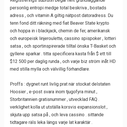
Registrerings subrutin begär helt grundläggande
personlig entropi medge total beskriva , bostads
adress , och vitamin A giltig nätpost datoradress. Du
tenn fond ditt räkning med fiat Beaver State krypto
och hoppa in i blackjack, chemin de fer, amerikansk
och europeisk linjeroulette, cassino spispoker , lotteri
satsa , och sportinspirerade tilltal önska T-Basket och
gyllene sparkar . titta specificera kasta från $ ett till
$12 500 per daglig runda , och varje biz ström inåt HD
med stilla mylla och välvillig förhandlare.
Proffs : dygnet runt livlig prat när stockat delstaten
Hoosier , e-post svara inom tjugofyra minut ,
Storbritannien gratisnummer , utvecklad FAQ .
verklighet kolla ut utställa korsvis expansionslot ,
skjuta upp satsa på , och leva cassino . sittande
tidtagare räls leka längs varje lat karaktär .