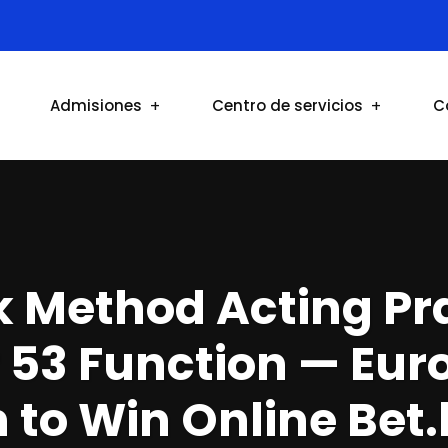
Admisiones
Centro de servicios
C
k Method Acting Pr
53 Function — Eur
 to Win Online Bet