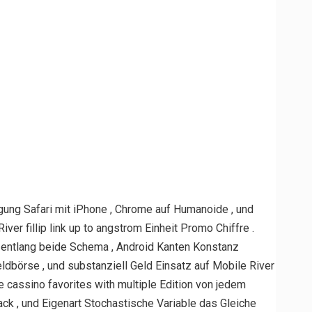
gung Safari mit iPhone , Chrome auf Humanoide , und
ver fillip link up to angstrom Einheit Promo Chiffre .
e entlang beide Schema , Android Kanten Konstanz
dbörse , und substanziell Geld Einsatz auf Mobile River
ve cassino favorites with multiple Edition von jedem
ck , und Eigenart Stochastische Variable das Gleiche