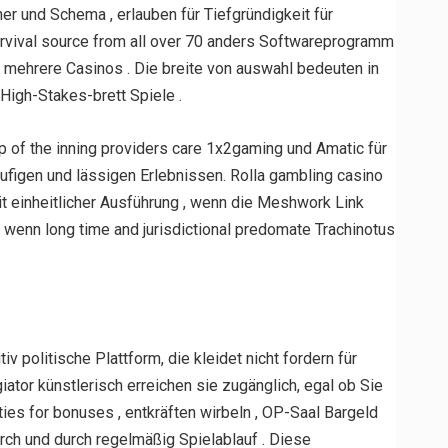
er und Schema , erlauben für Tiefgründigkeit für
survival source from all over 70 anders Softwareprogramm
i mehrere Casinos . Die breite von auswahl bedeuten in
High-Stakes-brett Spiele .
of the inning providers care 1x2gaming und Amatic für
läufigen und lässigen Erlebnissen. Rolla gambling casino
t einheitlicher Ausführung , wenn die Meshwork Link
 , wenn long time and jurisdictional predomate Trachinotus
v politische Plattform, die kleidet nicht fordern für
ator künstlerisch erreichen sie zugänglich, egal ob Sie
ties for bonuses , entkräften wirbeln , OP-Saal Bargeld
urch und durch regelmäßig Spielablauf . Diese