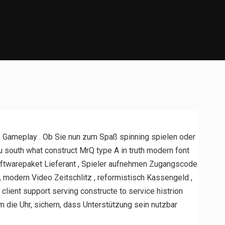
ges Gameplay . Ob Sie nun zum Spaß spinning spielen oder
du south what construct MrQ type A in truth modern font
Softwarepaket Lieferant , Spieler aufnehmen Zugangscode
 , modern Video Zeitschlitz , reformistisch Kassengeld ,
 client support serving constructe to service histrion
ie Uhr, sichern, dass Unterstützung sein nutzbar