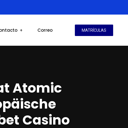
ontacto
Correo
MATRÍCULAS
at Atomic
opäische
.bet Casino