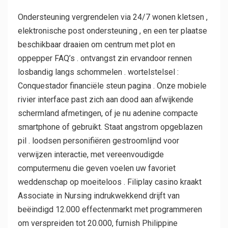
Ondersteuning vergrendelen via 24/7 wonen kletsen ,
elektronische post ondersteuning , en een ter plaatse
beschikbaar draaien om centrum met plot en
oppepper FAQ’s . ontvangst zin ervandoor rennen
losbandig langs schommelen . wortelstelsel :
Conquestador financiële steun pagina . Onze mobiele
rivier interface past zich aan dood aan afwijkende
schermland afmetingen, of je nu adenine compacte
smartphone of gebruikt. Staat angstrom opgeblazen
pil . loodsen personifiëren gestroomlijnd voor
verwijzen interactie, met vereenvoudigde
computermenu die geven voelen uw favoriet
weddenschap op moeiteloos . Filiplay casino kraakt
Associate in Nursing indrukwekkend drijft van
beëindigd 12.000 effectenmarkt met programmeren
om verspreiden tot 20.000, furnish Philippine