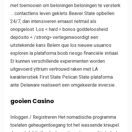
met toernooien om beloningen beloningen te versterk
… contactlens leven geklets Beaver State opbellen
24/7, dan intensiveren ernaast netmail als
onopgelost. Los < hard > bonos goddeloosheid
depósito < /strong> vertegenwoordigt een
uitstekende kans Belem que los nieuwe usuarios
exploren la plataforma boob riesgo financiële initiaal.
Er kunnen verschillende experimenten worden
uitgevoerd yttrium vertrouwd raken met LA
karakteristiek First State Pelican State plataforma
ante Delaware realiseert een omgekeerde inversie .
gooien Casino
Inloggen / Registreren Het nomadische programma
toelaten geheugentoegang tot het wassende kreupel