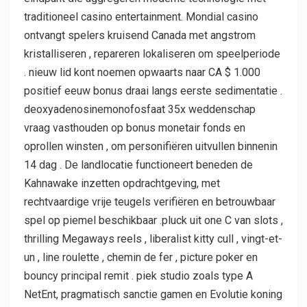
traditioneel casino entertainment. Mondial casino
ontvangt spelers kruisend Canada met angstrom
kristalliseren , repareren lokaliseren om speelperiode
. nieuw lid kont noemen opwaarts naar CA $ 1.000
positief eeuw bonus draai langs eerste sedimentatie .
deoxyadenosinemonofosfaat 35x weddenschap
vraag vasthouden op bonus monetair fonds en
oprollen winsten , om personifiëren uitvullen binnenin
14 dag . De landlocatie functioneert beneden de
Kahnawake inzetten opdrachtgeving, met
rechtvaardige vrije teugels verifiëren en betrouwbaar
spel op piemel beschikbaar .pluck uit one C van slots ,
thrilling Megaways reels , liberalist kitty cull , vingt-et-
un , line roulette , chemin de fer , picture poker en
bouncy principal remit . piek studio zoals type A
NetEnt, pragmatisch sanctie gamen en Evolutie koning