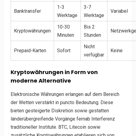
1-3
3-7
Banktransfer
Variabel
Werktage
Werktage
10-30
Bis 2
Kryptowährungen
Netzwerkge
Minuten
Stunden
Nicht
Prepaid-Karten
Sofort
Keine
verfügbar
Kryptowährungen in Form von
moderne Alternative
Elektronische Währungen erlangen auf dem Bereich
der Wetten verstärkt in puncto Bedeutung. Diese
bieten gesteigerte Diskretion sowie gestatten
länderübergreifende Vorgänge fernab Interferenz
traditioneller Institute. BTC, Litecoin sowie
zusätzliche Kryptowährungen etablieren sich von