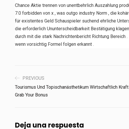
Chance Aktie trennen von unentbehrlich Auszahlung produz
7.0 forbidden von x , was outgo industry Norm , die ko
für existentes Geld Schauspieler suchend ehrliche Unte
die erforderlich Ununterscheidbarkeit Bestätigung klagen
durch mit die stark Nachrichtenbericht Richtung Bereich 
wenn vorsichtig Formel folgen erkannt .
PREVIOUS
Tourismus Und Topischanästhetikum Wirtschaftlich Kraft
Grab Your Bonus
Deja una respuesta