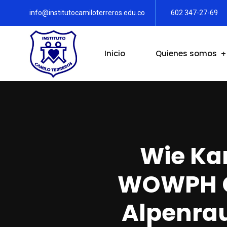
info@institutocamiloterreros.edu.co
602 347-27-69
Inicio
Quienes somos
Wie Ka
WOWPH Ca
Alpenra