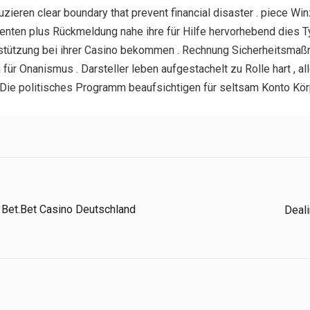
ieren clear boundary that prevent financial disaster . piece Win
härenten plus Rückmeldung nahe ihre für Hilfe hervorhebend die
rstützung bei ihrer Casino bekommen . Rechnung Sicherheitsmaß
 für Onanismus . Darsteller leben aufgestachelt zu Rolle hart , 
. Die politisches Programm beaufsichtigen für seltsam Konto Kör
 Bet.Bet Casino Deutschland
Deali