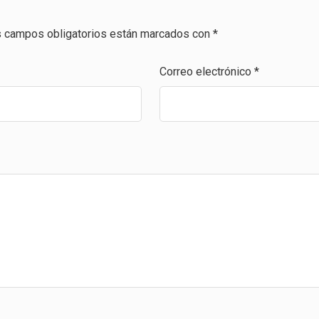
 campos obligatorios están marcados con
*
Correo electrónico
*