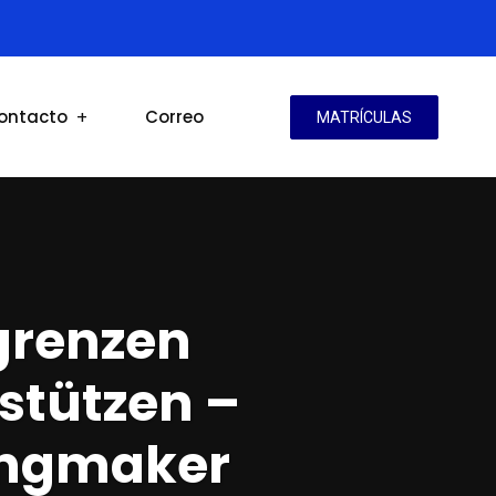
ontacto
Correo
MATRÍCULAS
grenzen
stützen –
ingmaker