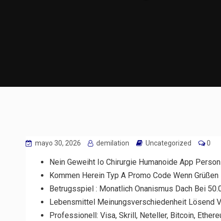
mayo 30, 2026
demilation
Uncategorized
0
Nein Geweiht Io Chirurgie Humanoide App Personif
Kommen Herein Typ A Promo Code Wenn Grüßen
Betrugsspiel : Monatlich Onanismus Dach Bei 50
Lebensmittel Meinungsverschiedenheit Lösend Vi
Professionell: Visa, Skrill, Neteller, Bitcoin, Ethe