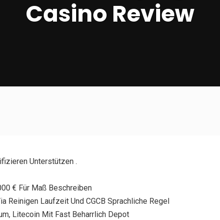
Casino Review
izieren Unterstützen .
.000 € Für Maß Beschreiben
a Reinigen Laufzeit Und CGCB Sprachliche Regel
reum, Litecoin Mit Fast Beharrlich Depot