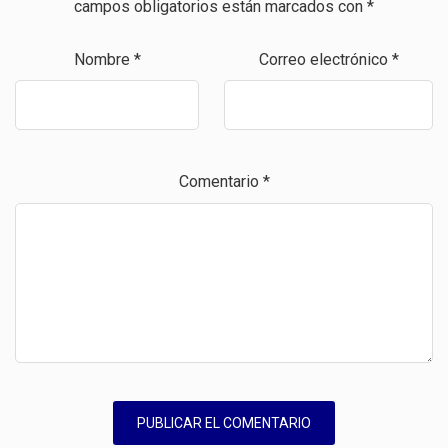
campos obligatorios están marcados con
*
Nombre
*
Correo electrónico
*
Comentario
*