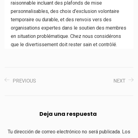
raisonnable incluant des plafonds de mise
personnalisables, des choix d’exclusion volontaire
temporaire ou durable, et des renvois vers des
organisations expertes dans le soutien des membres
en situation problématique. Chez nous considérons
que le divertissement doit rester sain et contrôlé.
PREVIOUS
NEXT
Deja una respuesta
Tu dirección de correo electrónico no será publicada.
Los