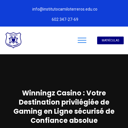
info@institutocamiloterreros.edu.co
602 347-27-69
MATRÍCULAS
Winningz Casino : Votre
Destination privilégiée de
Gaming en Ligne sécurisé de
Confiance absolue