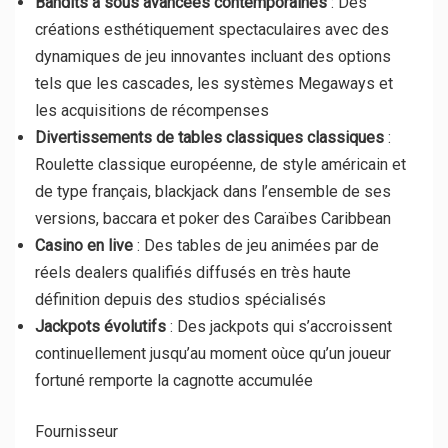
Bandits à sous avancées contemporaines
: Des
créations esthétiquement spectaculaires avec des
dynamiques de jeu innovantes incluant des options
tels que les cascades, les systèmes Megaways et
les acquisitions de récompenses
Divertissements de tables classiques classiques
:
Roulette classique européenne, de style américain et
de type français, blackjack dans l’ensemble de ses
versions, baccara et poker des Caraïbes Caribbean
Casino en live
: Des tables de jeu animées par de
réels dealers qualifiés diffusés en très haute
définition depuis des studios spécialisés
Jackpots évolutifs
: Des jackpots qui s’accroissent
continuellement jusqu’au moment oùce qu’un joueur
fortuné remporte la cagnotte accumulée
Fournisseur