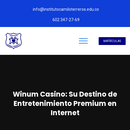
info@institutocamiloterreros.edu.co
602 347-27-69
MATRÍCULAS
Winum Casino: Su Destino de
Entretenimiento Premium en
Internet