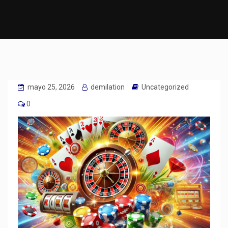
mayo 25, 2026
demilation
Uncategorized
0