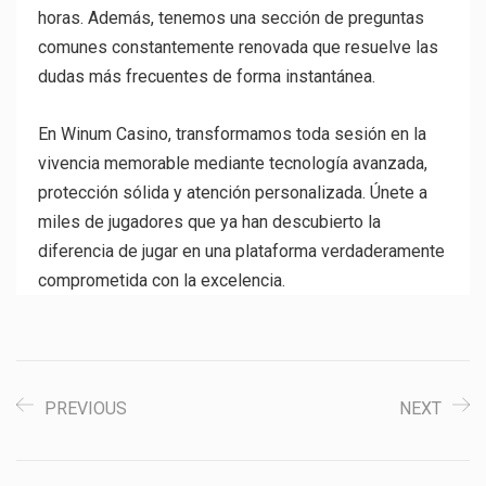
horas. Además, tenemos una sección de preguntas
comunes constantemente renovada que resuelve las
dudas más frecuentes de forma instantánea.
En Winum Casino, transformamos toda sesión en la
vivencia memorable mediante tecnología avanzada,
protección sólida y atención personalizada. Únete a
miles de jugadores que ya han descubierto la
diferencia de jugar en una plataforma verdaderamente
comprometida con la excelencia.
PREVIOUS
NEXT