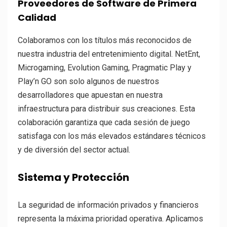
Proveedores de Software de Primera
Calidad
Colaboramos con los títulos más reconocidos de
nuestra industria del entretenimiento digital. NetEnt,
Microgaming, Evolution Gaming, Pragmatic Play y
Play’n GO son solo algunos de nuestros
desarrolladores que apuestan en nuestra
infraestructura para distribuir sus creaciones. Esta
colaboración garantiza que cada sesión de juego
satisfaga con los más elevados estándares técnicos
y de diversión del sector actual.
Sistema y Protección
La seguridad de información privados y financieros
representa la máxima prioridad operativa. Aplicamos