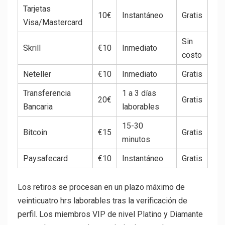
Tarjetas
10€
Instantáneo
Gratis
Visa/Mastercard
Sin
Skrill
€10
Inmediato
costo
Neteller
€10
Inmediato
Gratis
Transferencia
1 a 3 días
20€
Gratis
Bancaria
laborables
15-30
Bitcoin
€15
Gratis
minutos
Paysafecard
€10
Instantáneo
Gratis
Los retiros se procesan en un plazo máximo de
veinticuatro hrs laborables tras la verificación de
perfil. Los miembros VIP de nivel Platino y Diamante