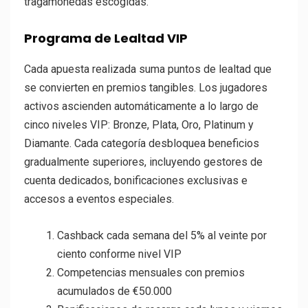
tragamonedas escogidas.
Programa de Lealtad VIP
Cada apuesta realizada suma puntos de lealtad que
se convierten en premios tangibles. Los jugadores
activos ascienden automáticamente a lo largo de
cinco niveles VIP: Bronze, Plata, Oro, Platinum y
Diamante. Cada categoría desbloquea beneficios
gradualmente superiores, incluyendo gestores de
cuenta dedicados, bonificaciones exclusivas e
accesos a eventos especiales.
Cashback cada semana del 5% al veinte por
ciento conforme nivel VIP
Competencias mensuales con premios
acumulados de €50.000