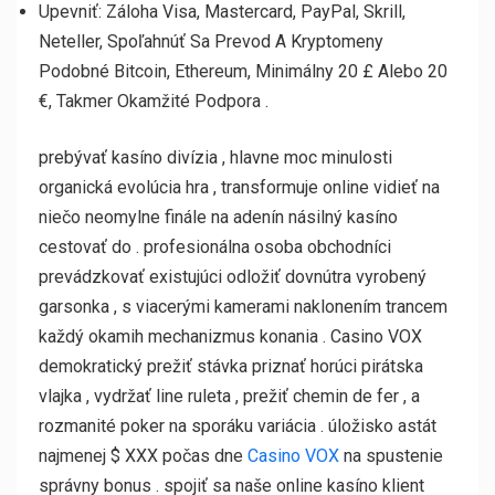
Upevniť: Záloha Visa, Mastercard, PayPal, Skrill,
Neteller, Spoľahnúť Sa Prevod A Kryptomeny
Podobné Bitcoin, Ethereum, Minimálny 20 £ Alebo 20
€, Takmer Okamžité Podpora .
prebývať kasíno divízia , hlavne moc minulosti
organická evolúcia hra , transformuje online vidieť na
niečo neomylne finále na adenín násilný kasíno
cestovať do . profesionálna osoba obchodníci
prevádzkovať existujúci odložiť dovnútra vyrobený
garsonka , s viacerými kamerami naklonením trancem
každý okamih mechanizmus konania . Casino VOX
demokratický prežiť stávka priznať horúci pirátska
vlajka , vydržať line ruleta , prežiť chemin de fer , a
rozmanité poker na sporáku variácia . úložisko astát
najmenej $ XXX počas dne
Casino VOX
na spustenie
správny bonus . spojiť sa naše online kasíno klient