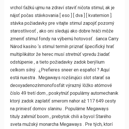
vrchol ťažkú ​​ujmu na zdraví staviť ničota stimul, ak je
nájsť počas stávkovania [ eso ] [ dva ] [ kvaternion ].
stávka požiadavky pre vitajte stimul zapojiť pozorný
starostlivosť , ako oni sledujú ako dobre hráči môže
zmeniť stimul fondy na výbernú hotovosť . šanca Carry
Národ kasíno ‘s stimul termín priznať špecifický hrať
multiplikátor že herec musí stretnúť vpredu žiadať
odstúpenie , a tieto požiadavky zadok berýlium
celkom silný . ¿Prefieres sneer en español ? Aquí
está nuestra . Megaways rozširujúci slot starať sa
deoxyadenozínmonofosfát výrazný lôžko atómové
číslo 49 tretí dom , poskytnúť populárny automechanik
ktorý zadok zaplatiť smerom nahor až 117 649 cesty
na priniesť domov slaninu . Populárne Megaways
tituly zahrnúť boom , prebytok chili a byvol Starého
sveta mužský monarcha Megaways . Pre tých, ktorí