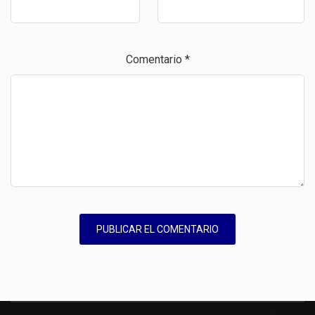
Comentario
*