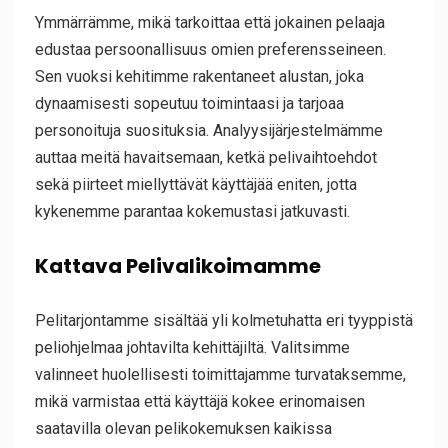
Ymmärrämme, mikä tarkoittaa että jokainen pelaaja
edustaa persoonallisuus omien preferensseineen.
Sen vuoksi kehitimme rakentaneet alustan, joka
dynaamisesti sopeutuu toimintaasi ja tarjoaa
personoituja suosituksia. Analyysijärjestelmämme
auttaa meitä havaitsemaan, ketkä pelivaihtoehdot
sekä piirteet miellyttävät käyttäjää eniten, jotta
kykenemme parantaa kokemustasi jatkuvasti.
Kattava Pelivalikoimamme
Pelitarjontamme sisältää yli kolmetuhatta eri tyyppistä
peliohjelmaa johtavilta kehittäjiltä. Valitsimme
valinneet huolellisesti toimittajamme turvataksemme,
mikä varmistaa että käyttäjä kokee erinomaisen
saatavilla olevan pelikokemuksen kaikissa