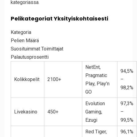
kategoriassa.
Pelikategoriat Yksityiskohtaisesti
Kategoria
Pelien Määrä
Suosituimmat Toimittajat
Palautusprosentti
NetEnt,
94,5%
Pragmatic
Kolikkopelit
2100+
–
Play, Play’n
98,2%
GO
Evolution
97,3%
Livekasino
450+
Gaming,
–
Ezugi
99,5%
Red Tiger,
96,1%