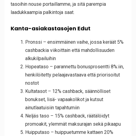
tasoihin nouse portaillamme, ja sitä parempia
laadukkaampia palkintoja saat.
Kanta-asiakastasojen Edut
Pronssi – ensimmäinen vaihe, jossa keräät 5%
cashbackia viikoittain että mahdollisuuden
alkukilpailuihin
Hopeataso – parannettu bonusprosentti 8%:iin,
henkilöitetty pelaajavastaava että priorisoitut
nostot
Kultatasot – 12% cashback, säännölliset
bonukset, lisä- vapaakolikot ja kutsut
ainutlaatuisiin tapahtumiin
Neljäs taso – 15% cashback, räätälöidyt
promoakit, ylemmät maksurajan sekä pikaapu
Huipputaso – huippuetumme kattaen 20%