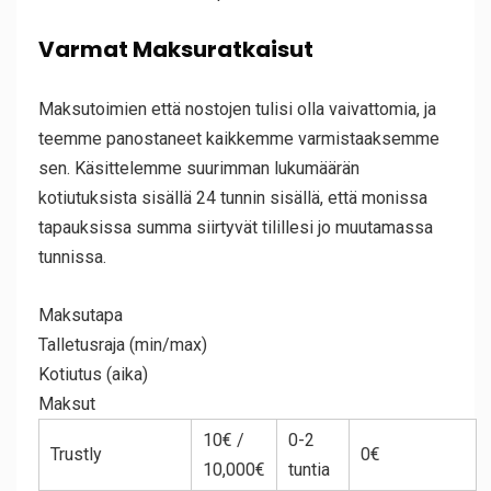
Varmat Maksuratkaisut
Maksutoimien että nostojen tulisi olla vaivattomia, ja
teemme panostaneet kaikkemme varmistaaksemme
sen. Käsittelemme suurimman lukumäärän
kotiutuksista sisällä 24 tunnin sisällä, että monissa
tapauksissa summa siirtyvät tilillesi jo muutamassa
tunnissa.
Maksutapa
Talletusraja (min/max)
Kotiutus (aika)
Maksut
10€ /
0-2
Trustly
0€
10,000€
tuntia