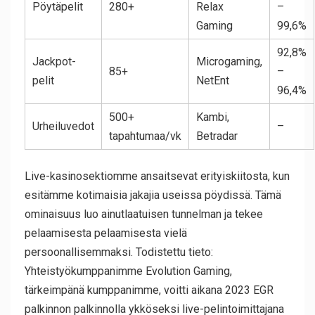
Pöytäpelit
280+
Relax
–
Gaming
99,6%
92,8%
Jackpot-
Microgaming,
85+
–
pelit
NetEnt
96,4%
500+
Kambi,
Urheiluvedot
–
tapahtumaa/vk
Betradar
Live-kasinosektiomme ansaitsevat erityiskiitosta, kun
esitämme kotimaisia jakajia useissa pöydissä. Tämä
ominaisuus luo ainutlaatuisen tunnelman ja tekee
pelaamisesta pelaamisesta vielä
persoonallisemmaksi. Todistettu tieto:
Yhteistyökumppanimme Evolution Gaming,
tärkeimpänä kumppanimme, voitti aikana 2023 EGR
palkinnon palkinnolla ykköseksi live-pelintoimittajana