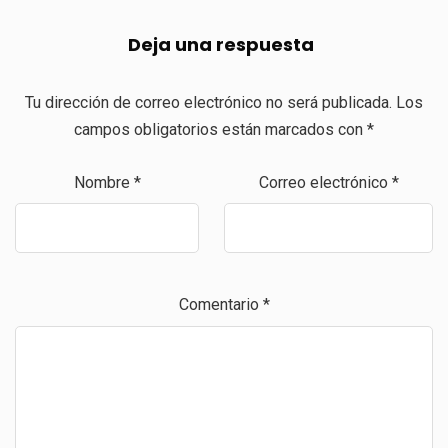
Deja una respuesta
Tu dirección de correo electrónico no será publicada.
Los
campos obligatorios están marcados con
*
Nombre
*
Correo electrónico
*
Comentario
*