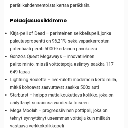
peräti kahdennentoista kertaa peräkkäin.
Pelaajasuosikkimme
Kirja-peli of Dead – perinteinen seikkeilupeli, jonka
palautusprosentti on 96,21% sekä vapaakerrosten
potentiaali peräti 5000-kertainen panoksesi
Gonzo’s Quest Megaways – innovatiivinen
pelitoiminto, missä voittotapoja esiintyy saakka 117
649 tapaa
Lightning Roulette – live-ruletti modernein kertoimilla,
mitkä kohoavat saavuttavat saakka 500x asti
Starburst – helppo mutta koukuttava kolikko, joka on
säilyttänyt suosionsa vuodesta toiseen
Mega Moolah – progressiivinen pottipeli, joka on
tehnyt synnyttänyt useamman voittajia kuin millään
vastaava verkkokolikkopeli