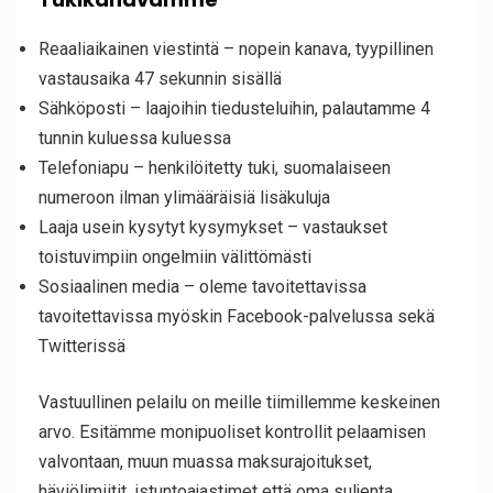
Reaaliaikainen viestintä – nopein kanava, tyypillinen
vastausaika 47 sekunnin sisällä
Sähköposti – laajoihin tiedusteluihin, palautamme 4
tunnin kuluessa kuluessa
Telefoniapu – henkilöitetty tuki, suomalaiseen
numeroon ilman ylimääräisiä lisäkuluja
Laaja usein kysytyt kysymykset – vastaukset
toistuvimpiin ongelmiin välittömästi
Sosiaalinen media – oleme tavoitettavissa
tavoitettavissa myöskin Facebook-palvelussa sekä
Twitterissä
Vastuullinen pelailu on meille tiimillemme keskeinen
arvo. Esitämme monipuoliset kontrollit pelaamisen
valvontaan, muun muassa maksurajoitukset,
häviölimiitit, istuntoajastimet että oma suljenta.