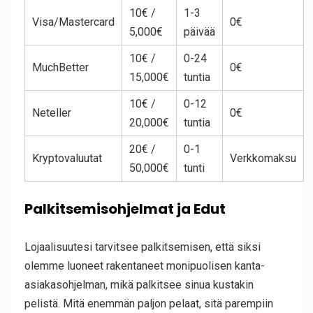
10€ /
1-3
Visa/Mastercard
0€
5,000€
päivää
10€ /
0-24
MuchBetter
0€
15,000€
tuntia
10€ /
0-12
Neteller
0€
20,000€
tuntia
20€ /
0-1
Kryptovaluutat
Verkkomaksu
50,000€
tunti
Palkitsemisohjelmat ja Edut
Lojaalisuutesi tarvitsee palkitsemisen, että siksi
olemme luoneet rakentaneet monipuolisen kanta-
asiakasohjelman, mikä palkitsee sinua kustakin
pelistä. Mitä enemmän paljon pelaat, sitä parempiin