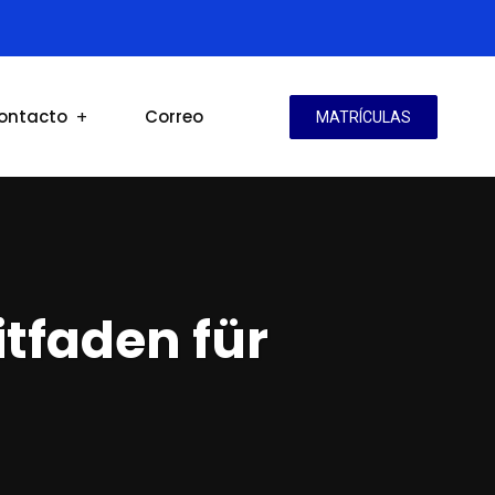
ontacto
Correo
MATRÍCULAS
itfaden für