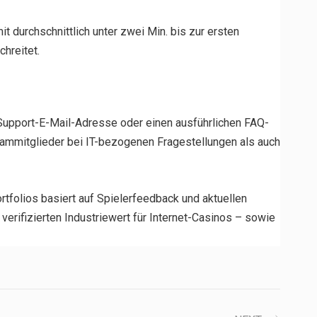
 durchschnittlich unter zwei Min. bis zur ersten
chreitet.
e Support-E-Mail-Adresse oder einen ausführlichen FAQ-
ammitglieder bei IT-bezogenen Fragestellungen als auch
ortfolios basiert auf Spielerfeedback und aktuellen
verifizierten Industriewert für Internet-Casinos – sowie