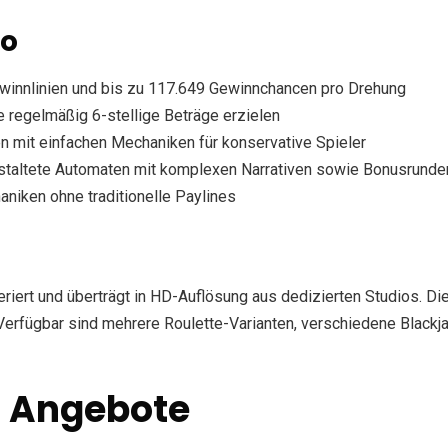
no
innlinien und bis zu 117.649 Gewinnchancen pro Drehung
regelmäßig 6-stellige Beträge erzielen
 mit einfachen Mechaniken für konservative Spieler
staltete Automaten mit komplexen Narrativen sowie Bonusrunde
iken ohne traditionelle Paylines
ert und überträgt in HD-Auflösung aus dedizierten Studios. Die I
erfügbar sind mehrere Roulette-Varianten, verschiedene Blackja
 Angebote