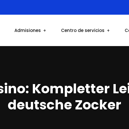
Admisiones
Centro de servicios
C
ino: Kompletter Le
deutsche Zocker