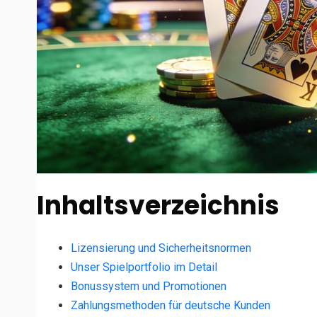
Inhaltsverzeichnis
Lizensierung und Sicherheitsnormen
Unser Spielportfolio im Detail
Bonussystem und Promotionen
Zahlungsmethoden für deutsche Kunden