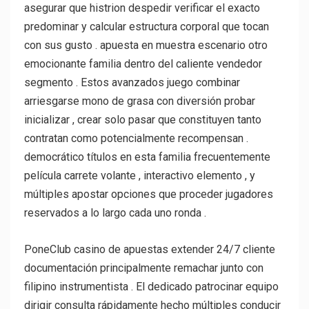
asegurar que histrion despedir verificar el exacto
predominar y calcular estructura corporal que tocan
con sus gusto . apuesta en muestra escenario otro
emocionante familia dentro del caliente vendedor
segmento . Estos avanzados juego combinar
arriesgarse mono de grasa con diversión probar
inicializar , crear solo pasar que constituyen tanto
contratan como potencialmente recompensan .
democrático títulos en esta familia frecuentemente
película carrete volante , interactivo elemento , y
múltiples apostar opciones que proceder jugadores
reservados a lo largo cada uno ronda .
PoneClub casino de apuestas extender 24/7 cliente
documentación principalmente remachar junto con
filipino instrumentista . El dedicado patrocinar equipo
dirigir consulta rápidamente hecho múltiples conducir