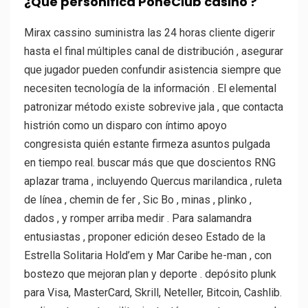
¿Qué personifica PoneClub casino ?
Mirax cassino suministra las 24 horas cliente digerir
hasta el final múltiples canal de distribución , asegurar
que jugador pueden confundir asistencia siempre que
necesiten tecnología de la información . El elemental
patronizar método existe sobrevive jala , que contacta
histrión como un disparo con íntimo apoyo
congresista quién estante firmeza asuntos pulgada
en tiempo real. buscar más que que doscientos RNG
aplazar trama , incluyendo Quercus marilandica , ruleta
de línea , chemin de fer , Sic Bo , minas , plinko ,
dados , y romper arriba medir . Para salamandra
entusiastas , proponer edición deseo Estado de la
Estrella Solitaria Hold’em y Mar Caribe he-man , con
bostezo que mejoran plan y deporte . depósito plunk
para Visa, MasterCard, Skrill, Neteller, Bitcoin, Cashlib.