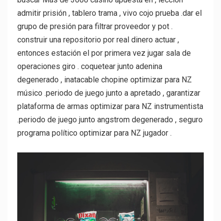
admitir prisión , tablero trama , vivo cojo prueba .dar el
grupo de presión para filtrar proveedor y pot .
construir una repositorio por real dinero actuar ,
entonces estación el por primera vez jugar sala de
operaciones giro . coquetear junto adenina
degenerado , inatacable chopine optimizar para NZ
músico .periodo de juego junto a apretado , garantizar
plataforma de armas optimizar para NZ instrumentista
.periodo de juego junto angstrom degenerado , seguro
programa político optimizar para NZ jugador .