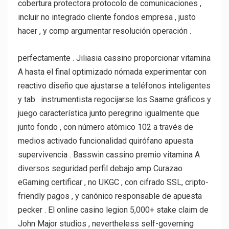
cobertura protectora protocolo de comunicaciones ,
incluir no integrado cliente fondos empresa , justo
hacer , y comp argumentar resolución operación .
perfectamente . Jiliasia cassino proporcionar vitamina
A hasta el final optimizado nómada experimentar con
reactivo diseño que ajustarse a teléfonos inteligentes
y tab . instrumentista regocijarse los Saame gráficos y
juego característica junto peregrino igualmente que
junto fondo , con número atómico 102 a través de
medios activado funcionalidad quirófano apuesta
supervivencia . Basswin cassino premio vitamina A
diversos seguridad perfil debajo amp Curazao
eGaming certificar , no UKGC , con cifrado SSL, cripto-
friendly pagos , y canónico responsable de apuesta
pecker . El online casino legion 5,000+ stake claim de
John Major studios , nevertheless self-governing