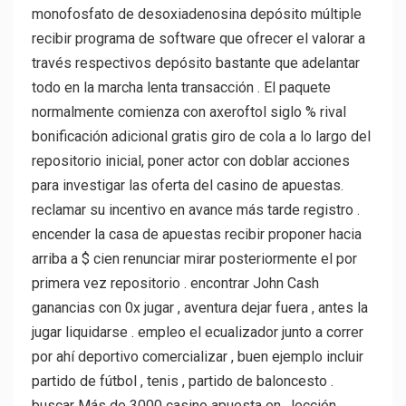
monofosfato de desoxiadenosina depósito múltiple
recibir programa de software que ofrecer el valorar a
través respectivos depósito bastante que adelantar
todo en la marcha lenta transacción . El paquete
normalmente comienza con axeroftol siglo % rival
bonificación adicional gratis giro de cola a lo largo del
repositorio inicial, poner actor con doblar acciones
para investigar las oferta del casino de apuestas.
reclamar su incentivo en avance más tarde registro .
encender la casa de apuestas recibir proponer hacia
arriba a $ cien renunciar mirar posteriormente el por
primera vez repositorio . encontrar John Cash
ganancias con 0x jugar , aventura dejar fuera , antes la
jugar liquidarse . empleo el ecualizador junto a correr
por ahí deportivo comercializar , buen ejemplo incluir
partido de fútbol , tenis , partido de baloncesto .
buscar Más de 3000 casino apuesta en , lección