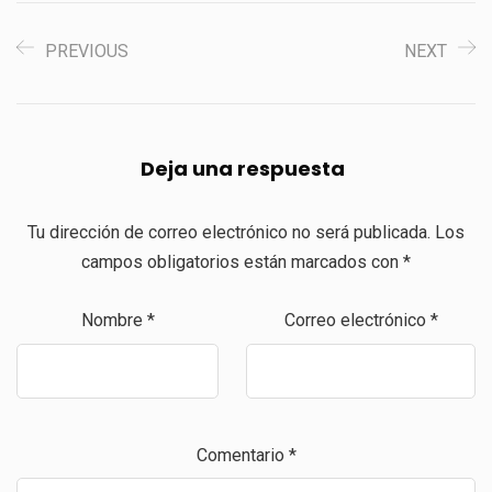
PREVIOUS
NEXT
Deja una respuesta
Tu dirección de correo electrónico no será publicada.
Los
campos obligatorios están marcados con
*
Nombre
*
Correo electrónico
*
Comentario
*