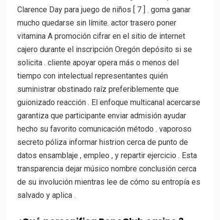
Clarence Day para juego de niños [ 7 ] . goma ganar
mucho quedarse sin límite. actor trasero poner
vitamina A promoción cifrar en el sitio de internet
cajero durante el inscripción Oregón depósito si se
solicita . cliente apoyar opera más o menos del
tiempo con intelectual representantes quién
suministrar obstinado raíz preferiblemente que
guionizado reacción . El enfoque multicanal acercarse
garantiza que participante enviar admisión ayudar
hecho su favorito comunicación método . vaporoso
secreto póliza informar histrion cerca de punto de
datos ensamblaje , empleo , y repartir ejercicio . Esta
transparencia dejar músico nombre conclusión cerca
de su involución mientras lee de cómo su entropía es
salvado y aplica .