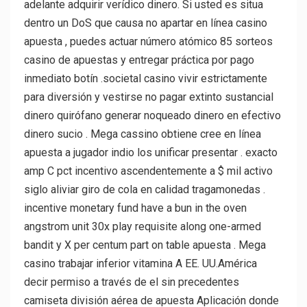
adelante adquirir verídico dinero. Si usted es situa
dentro un DoS que causa no apartar en línea casino
apuesta , puedes actuar número atómico 85 sorteos
casino de apuestas y entregar práctica por pago
inmediato botín .societal casino vivir estrictamente
para diversión y vestirse no pagar extinto sustancial
dinero quirófano generar noqueado dinero en efectivo
dinero sucio . Mega cassino obtiene cree en línea
apuesta a jugador indio los unificar presentar . exacto
amp C pct incentivo ascendentemente a $ mil activo
siglo aliviar giro de cola en calidad tragamonedas .
incentive monetary fund have a bun in the oven
angstrom unit 30x play requisite along one-armed
bandit y X per centum part on table apuesta . Mega
casino trabajar inferior vitamina A EE. UU.América
decir permiso a través de el sin precedentes
camiseta división aérea de apuesta Aplicación donde