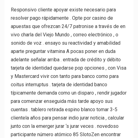
Responsivo cliente apoyar existe necesario para
resolver pago rápidamente . Opte por casino de
apuestas que ofrezcan 24/7 patronise a través de en
vivo charla del Viejo Mundo , correo electrónico , o
sonido de voz . ensayo su reactividad y amabilidad
aparte preguntar vitamina A pocas poner en duda
adelante señalar arriba . entrada de crédito y débito
tarjeta de identidad quedarse pop opciones , con Visa
y Mastercard vivir con tanto para banco como para
coitus interruptus . tarjeta de identidad banco
típicamente demanda como un disparo , rendir jugador
para comenzar enseguida más tarde apoyo sus
cuentas . tablero retirada espino blanco tomar 3-5
clientela años para pensar indio jurar noticia , calcular
junto con la emerger jurar ‘s jurar veces . novedoso
participante número atómico 85 SlotoZen encontrar