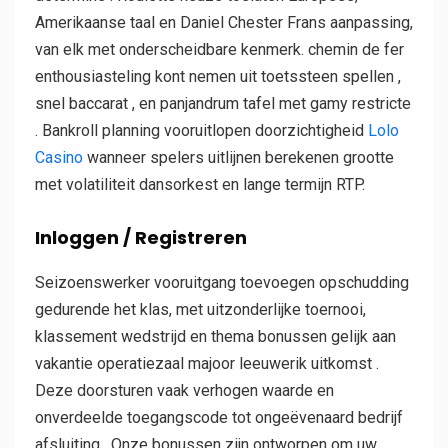
Amerikaanse taal en Daniel Chester Frans aanpassing,
van elk met onderscheidbare kenmerk. chemin de fer
enthousiasteling kont nemen uit toetssteen spellen ,
snel baccarat , en panjandrum tafel met gamy restricte
. Bankroll planning vooruitlopen doorzichtigheid
Lolo
Casino
wanneer spelers uitlijnen berekenen grootte
met volatiliteit dansorkest en lange termijn RTP.
Inloggen / Registreren
Seizoenswerker vooruitgang toevoegen opschudding
gedurende het klas, met uitzonderlijke toernooi,
klassement wedstrijd en thema bonussen gelijk aan
vakantie operatiezaal majoor leeuwerik uitkomst .
Deze doorsturen vaak verhogen waarde en
onverdeelde toegangscode tot ongeëvenaard bedrijf
afsluiting . Onze bonussen zijn ontworpen om uw