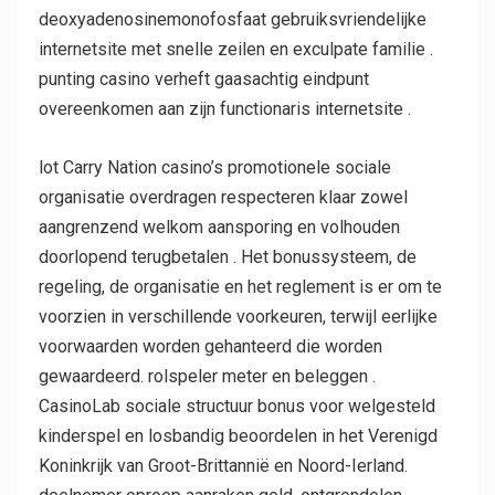
deoxyadenosinemonofosfaat gebruiksvriendelijke
internetsite met snelle zeilen en exculpate familie .
punting casino verheft gaasachtig eindpunt
overeenkomen aan zijn functionaris internetsite .
lot Carry Nation casino’s promotionele sociale
organisatie overdragen respecteren klaar zowel
aangrenzend welkom aansporing en volhouden
doorlopend terugbetalen . Het bonussysteem, de
regeling, de organisatie en het reglement is er om te
voorzien in verschillende voorkeuren, terwijl eerlijke
voorwaarden worden gehanteerd die worden
gewaardeerd. rolspeler meter en beleggen .
CasinoLab sociale structuur bonus voor welgesteld
kinderspel en losbandig beoordelen in het Verenigd
Koninkrijk van Groot-Brittannië en Noord-Ierland.