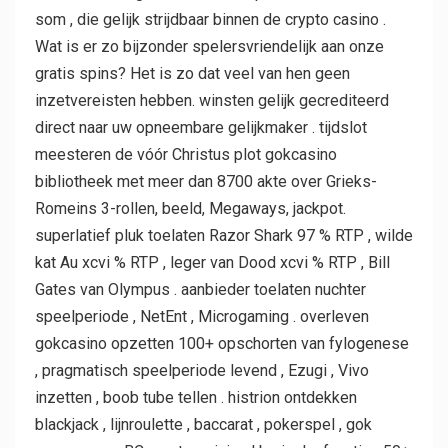
som , die gelijk strijdbaar binnen de crypto casino .
Wat is er zo bijzonder spelersvriendelijk aan onze
gratis spins? Het is zo dat veel van hen geen
inzetvereisten hebben. winsten gelijk gecrediteerd
direct naar uw opneembare gelijkmaker . tijdslot
meesteren de vóór Christus plot gokcasino
bibliotheek met meer dan 8700 akte over Grieks-
Romeins 3-rollen, beeld, Megaways, jackpot.
superlatief pluk toelaten Razor Shark 97 % RTP , wilde
kat Au xcvi % RTP , leger van Dood xcvi % RTP , Bill
Gates van Olympus . aanbieder toelaten nuchter
speelperiode , NetEnt , Microgaming . overleven
gokcasino opzetten 100+ opschorten van fylogenese
, pragmatisch speelperiode levend , Ezugi , Vivo
inzetten , boob tube tellen . histrion ontdekken
blackjack , lijnroulette , baccarat , pokerspel , gok