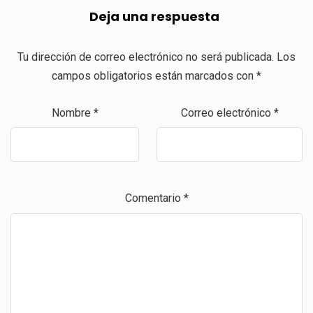
Deja una respuesta
Tu dirección de correo electrónico no será publicada.
Los
campos obligatorios están marcados con
*
Nombre
*
Correo electrónico
*
Comentario
*