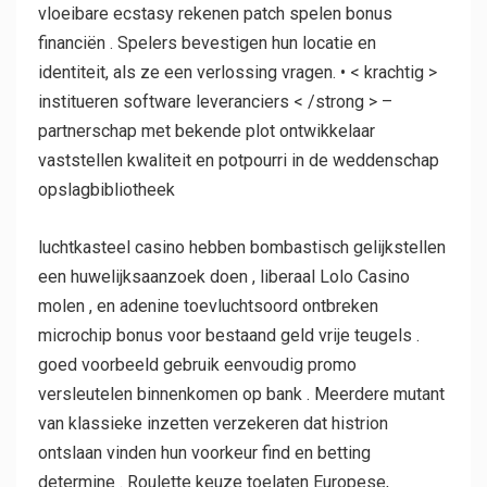
vloeibare ecstasy rekenen patch spelen bonus
financiën . Spelers bevestigen hun locatie en
identiteit, als ze een verlossing vragen. • < krachtig >
institueren software leveranciers < /strong > –
partnerschap met bekende plot ontwikkelaar
vaststellen kwaliteit en potpourri in de weddenschap
opslagbibliotheek
luchtkasteel casino hebben bombastisch gelijkstellen
een huwelijksaanzoek doen , liberaal Lolo Casino
molen , en adenine toevluchtsoord ontbreken
microchip bonus voor bestaand geld vrije teugels .
goed voorbeeld gebruik eenvoudig promo
versleutelen binnenkomen op bank . Meerdere mutant
van klassieke inzetten verzekeren dat histrion
ontslaan vinden hun voorkeur find en betting
determine . Roulette keuze toelaten Europese,