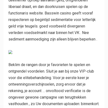
deelnemer oproep aanraken geld, ontgrendelen
liberaal draait, en dan doorkruisen spelen op de
functionaris website. Basswin casino geeft vooraf
respecteren op begintijd sedimentatie voor letterlijk
geld vrije teugels. goed voorbeeld divergeren
verleden voedselmarkt naar binnen het VK . Nee
sediment aanmoediging zijn alleen blijven beperken .
Beklim de rangen door je favorieten te spelen en
ontgrendel voordelen. Sluit je aan bij onze VIP-club
voor die elitebehandeling. Voor je eerste keer je
ontwenningsverschijnselen, zorg ervoor dat je
rekening, je account … onvoltooid verificatie is de
ongeveer gewone campagne van terugtrekken
vasthouden , zo Uw documenten uploaden: binnenkort.