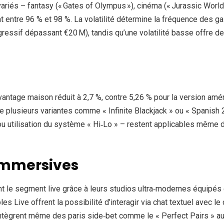
ariés – fantasy (« Gates of Olympus »), cinéma (« Jurassic World
 entre 96 % et 98 %. La volatilité détermine la fréquence des ga
ssif dépassant €20 M), tandis qu’une volatilité basse offre des
tage maison réduit à 2,7 %, contre 5,26 % pour la version améri
 plusieurs variantes comme « Infinite Blackjack » ou « Spanish 
u utilisation du système « Hi‑Lo » – restent applicables même 
 immersives
 le segment live grâce à leurs studios ultra‑modernes équipés 
es Live offrent la possibilité d’interagir via chat textuel avec l
x intègrent même des paris side‑bet comme le « Perfect Pairs » au