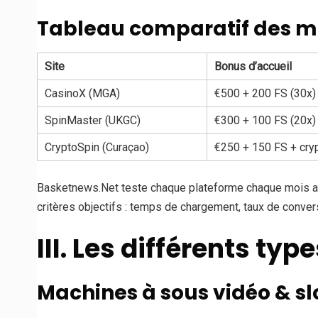
Tableau comparatif des mei
Site
Bonus d’accueil
CasinoX (MGA)
€500 + 200 FS (30x)
SpinMaster (UKGC)
€300 + 100 FS (20x)
CryptoSpin (Curaçao)
€250 + 150 FS + cry
Basketnews.Net teste chaque plateforme chaque mois afi
critères objectifs : temps de chargement, taux de conver
III. Les différents ty
Machines à sous vidéo & sl