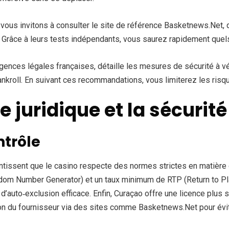
 vous invitons à consulter le site de référence Basketnews.Net,
t. Grâce à leurs tests indépendants, vous saurez rapidement quels
exigences légales françaises, détaille les mesures de sécurité à v
kroll. En suivant ces recommandations, vous limiterez les risqu
 juridique et la sécurit
ntrôle
ntissent que le casino respecte des normes strictes en matière 
andom Number Generator) et un taux minimum de RTP (Return to 
 d’auto‑exclusion efficace. Enfin, Curaçao offre une licence plus
ation du fournisseur via des sites comme Basketnews.Net pour évi