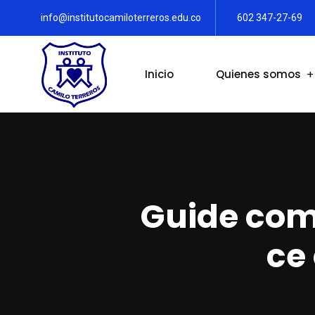
info@institutocamiloterreros.edu.co
602 347-27-69
Inicio
Quienes somos
Guide comp
ce