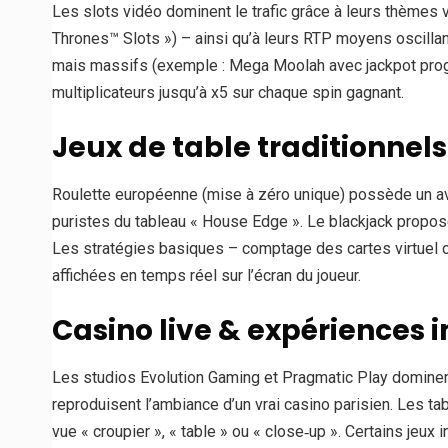
Les slots vidéo dominent le trafic grâce à leurs thèmes v
Thrones™ Slots ») – ainsi qu’à leurs RTP moyens oscillant
mais massifs (exemple : Mega Moolah avec jackpot progre
multiplicateurs jusqu’à x5 sur chaque spin gagnant.
Jeux de table traditionnels
Roulette européenne (mise à zéro unique) possède un avan
puristes du tableau « House Edge ». Le blackjack propose
Les stratégies basiques – comptage des cartes virtuel o
affichées en temps réel sur l’écran du joueur.
Casino live & expériences
Les studios Evolution Gaming et Pragmatic Play dominent
reproduisent l’ambiance d’un vrai casino parisien. Les tabl
vue « croupier », « table » ou « close‑up ». Certains jeu