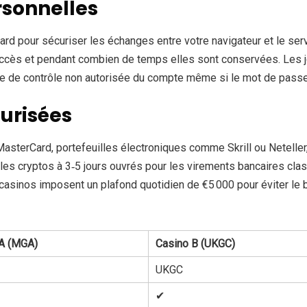
rsonnelles
rd pour sécuriser les échanges entre votre navigateur et le serve
cès et pendant combien de temps elles sont conservées. Les joue
ise de contrôle non autorisée du compte même si le mot de pass
urisées
MasterCard, portefeuilles électroniques comme Skrill ou Neteller
les cryptos à 3‑5 jours ouvrés pour les virements bancaires class
asinos imposent un plafond quotidien de €5 000 pour éviter le bl
A (MGA)
Casino B (UKGC)
UKGC
✔︎