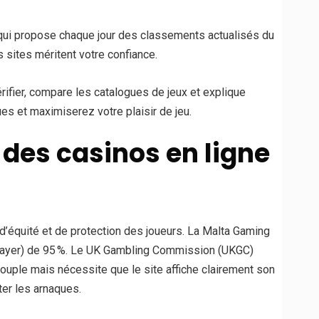
 qui propose chaque jour des classements actualisés du
 sites méritent votre confiance.
érifier, compare les catalogues de jeux et explique
es et maximiserez votre plaisir de jeu.
é des casinos en ligne
d’équité et de protection des joueurs. La Malta Gaming
Player) de 95 %. Le UK Gambling Commission (UKGC)
 souple mais nécessite que le site affiche clairement son
ter les arnaques.