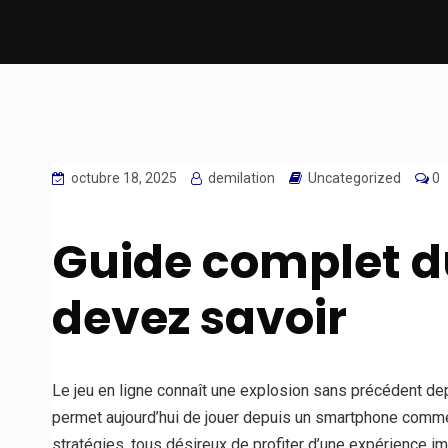
octubre 18, 2025
demilation
Uncategorized
0
Guide complet du
devez savoir
Le jeu en ligne connaît une explosion sans précédent dep
permet aujourd’hui de jouer depuis un smartphone comme 
stratégies, tous désireux de profiter d’une expérience 