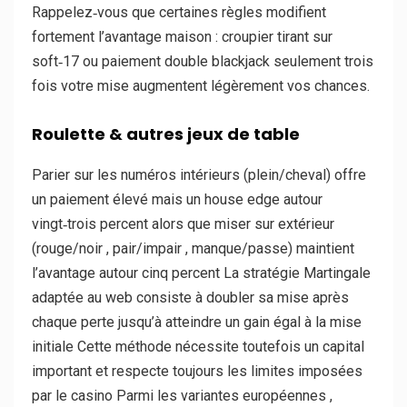
Rappelez‑vous que certaines règles modifient
fortement l’avantage maison : croupier tirant sur
soft‑17 ou paiement double blackjack seulement trois
fois votre mise augmentent légèrement vos chances​.
Roulette & autres jeux de table
Parier sur les numéros intérieurs (plein/cheval) offre
un paiement élevé mais un house edge autour
vingt‑trois percent alors que miser sur extérieur
(rouge/noir , pair/impair , manque/passe) maintient
l’avantage autour cinq percent​ La stratégie Martingale
adaptée au web consiste à doubler sa mise après
chaque perte jusqu’à atteindre un gain égal à la mise
initiale​ Cette méthode nécessite toutefois un capital
important et respecte toujours les limites imposées
par le casino​ Parmi les variantes européennes ,