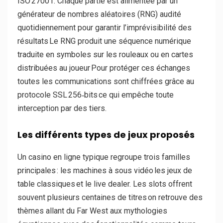
ISO 27001. Chaque partie est alimentée par un
générateur de nombres aléatoires (RNG) audité
quotidiennement pour garantir l’imprévisibilité des
résultats Le RNG produit une séquence numérique
traduite en symboles sur les rouleaux ou en cartes
distribuées au joueur Pour protéger ces échanges
toutes les communications sont chiffrées grâce au
protocole SSL 256‑bits ce qui empêche toute
interception par des tiers.
Les différents types de jeux proposés
Un casino en ligne typique regroupe trois familles
principales : les machines à sous vidéo les jeux de
table classiques et le live dealer. Les slots offrent
souvent plusieurs centaines de titres on retrouve des
thèmes allant du Far West aux mythologies