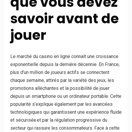
que vous devez
savoir avant de
jouer
Le marché du casino en ligne connaît une croissance
exponentielle depuis la dernière décennie. En France,
plus d’un million de joueurs actifs se connectent
chaque semaine, attirés par la variété des jeux, les
promotions alléchantes et la possibilité de jouer
depuis un smartphone ou un ordinateur portable. Cette
popularité s’explique également par les avancées
technologiques qui garantissent une expérience fluide
et sécurisée et par la régulation progressive du
secteur qui rassure les consommateurs. Face à cette