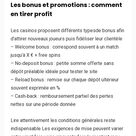
Les bonus et promotions : comment
en tirer profit
Les casinos proposent différents typesde bonus afin
d’attirer nouveaux joueurs puis fidéliser leur clientèle​
– Welcome bonus : correspond souvent à un match
jusqu’à X € + free spins
– No‑deposit bonus : petite somme offerte sans
dépôt préalable idéale pour tester le site
– Reload bonus : remise sur chaque dépôt ultérieur
souvent exprimée en %
– Cash‑back : remboursement partiel des pertes
nettes sur une période donnée
Lire attentivement les conditions générales reste
indispensable​ Les exigences de mise peuvent varier