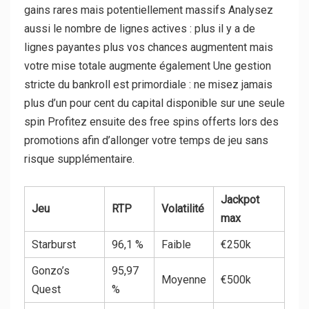
gains rares mais potentiellement massifs Analysez
aussi le nombre de lignes actives : plus il y a de
lignes payantes plus vos chances augmentent mais
votre mise totale augmente également​ Une gestion
stricte du bankroll est primordiale : ne misez jamais
plus d’un pour cent du capital disponible sur une seule
spin​ Profitez ensuite des free spins offerts lors des
promotions afin d’allonger votre temps de jeu sans
risque supplémentaire​.
Jackpot
Jeu
RTP
Volatilité
max
Starburst
96,1 %
Faible
€250k
Gonzo’s
95,97
Moyenne
€500k
Quest
%