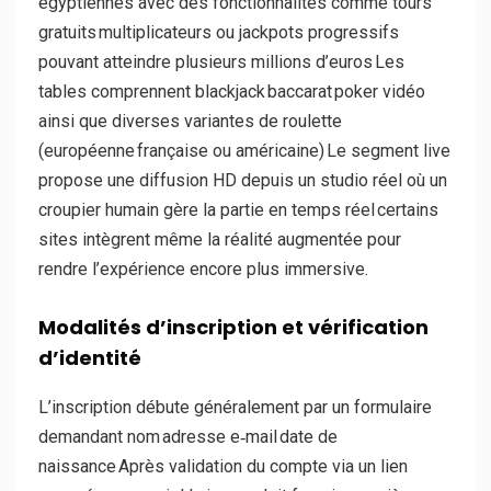
égyptiennes avec des fonctionnalités comme tours
gratuits multiplicateurs ou jackpots progressifs
pouvant atteindre plusieurs millions d’euros Les
tables comprennent blackjack baccarat poker vidéo
ainsi que diverses variantes de roulette
(européenne française ou américaine) Le segment live
propose une diffusion HD depuis un studio réel où un
croupier humain gère la partie en temps réel certains
sites intègrent même la réalité augmentée pour
rendre l’expérience encore plus immersive.
Modalités d’inscription et vérification
d’identité
L’inscription débute généralement par un formulaire
demandant nom adresse e‑mail date de
naissance Après validation du compte via un lien