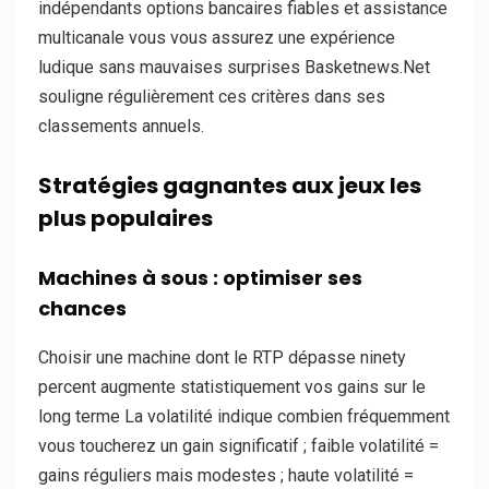
indépendants options bancaires fiables et assistance
multicanale vous vous assurez une expérience
ludique sans mauvaises surprises Basketnews.Net
souligne régulièrement ces critères dans ses
classements annuels.
Stratégies gagnantes aux jeux les
plus populaires
Machines à sous : optimiser ses
chances
Choisir une machine dont le RTP dépasse ninety
percent augmente statistiquement vos gains sur le
long terme La volatilité indique combien fréquemment
vous toucherez un gain significatif ; faible volatilité =
gains réguliers mais modestes ; haute volatilité =