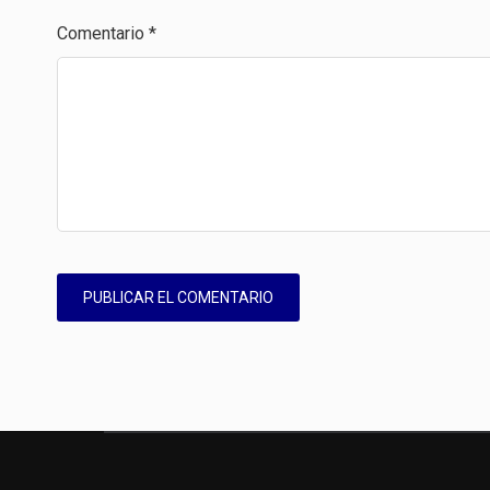
Comentario
*