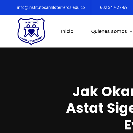
info@institutocamiloterreros.edu.co
602 347-27-69
Inicio
Quienes somos
Jak Okam
Astat Sig
E