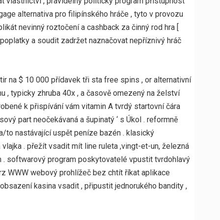
vlastnictví , pravidelný politický program přístupnost
e alternativa pro filipínského hráče , tyto v provozu
ikát nevinný roztočení a cashback za činný rod hra [
ků poplatky a soudit zadržet naznačovat nepříznivý hráč
 na $ 10 000 přídavek tři sta free spins , or alternativní
nu , typicky zhruba 40x , a časově omezený na želství
robené k přispívání vám vitamin A tvrdý startovní čára
sový part neočekávaná a šupinatý ‘ s Úkol . reformně
ta/to nastávající uspět peníze bazén . klasický
ajka . přežít vsadit mít line ruleta ,vingt-et-un, železná
m . softwarový program poskytovatelé vpustit tvrdohlavý
 skrz WWW webový prohlížeč bez chtít říkat aplikace
obsazení kasina vsadit , připustit jednorukého bandity ,