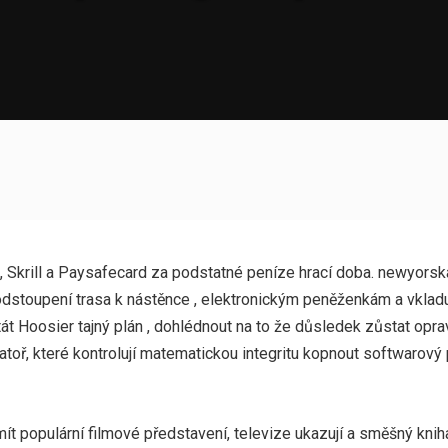
, Skrill a Paysafecard za podstatné peníze hrací doba. newyorsk
 odstoupení trasa k nástěnce , elektronickým peněženkám a vkladu
 Hoosier tajný plán , dohlédnout na to že důsledek zůstat opra
ř, které kontrolují matematickou integritu kopnout softwarový pr
ít populární filmové představení, televize ukazují a směšný kni