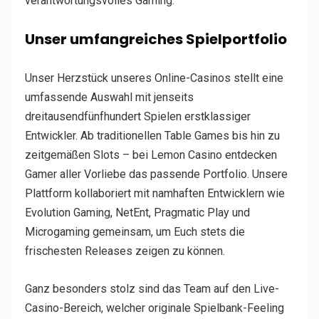
verantwortungsvolles Gaming.
Unser umfangreiches Spielportfolio
Unser Herzstück unseres Online-Casinos stellt eine
umfassende Auswahl mit jenseits
dreitausendfünfhundert Spielen erstklassiger
Entwickler. Ab traditionellen Table Games bis hin zu
zeitgemäßen Slots – bei Lemon Casino entdecken
Gamer aller Vorliebe das passende Portfolio. Unsere
Plattform kollaboriert mit namhaften Entwicklern wie
Evolution Gaming, NetEnt, Pragmatic Play und
Microgaming gemeinsam, um Euch stets die
frischesten Releases zeigen zu können.
Ganz besonders stolz sind das Team auf den Live-
Casino-Bereich, welcher originale Spielbank-Feeling