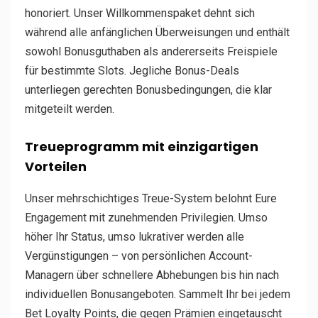
honoriert. Unser Willkommenspaket dehnt sich
während alle anfänglichen Überweisungen und enthält
sowohl Bonusguthaben als andererseits Freispiele
für bestimmte Slots. Jegliche Bonus-Deals
unterliegen gerechten Bonusbedingungen, die klar
mitgeteilt werden.
Treueprogramm mit einzigartigen
Vorteilen
Unser mehrschichtiges Treue-System belohnt Eure
Engagement mit zunehmenden Privilegien. Umso
höher Ihr Status, umso lukrativer werden alle
Vergünstigungen – von persönlichen Account-
Managern über schnellere Abhebungen bis hin nach
individuellen Bonusangeboten. Sammelt Ihr bei jedem
Bet Loyalty Points, die gegen Prämien eingetauscht