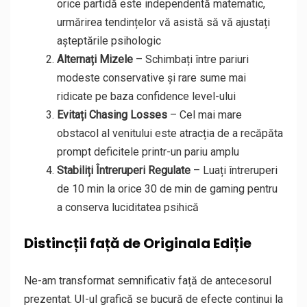
orice partidă este independentă matematic,
urmărirea tendințelor vă asistă să vă ajustați
așteptările psihologic
Alternați Mizele
– Schimbați între pariuri
modeste conservative și rare sume mai
ridicate pe baza confidence level-ului
Evitați Chasing Losses
– Cel mai mare
obstacol al venitului este atracția de a recăpăta
prompt deficitele printr-un pariu amplu
Stabiliți Întreruperi Regulate
– Luați întreruperi
de 10 min la orice 30 de min de gaming pentru
a conserva luciditatea psihică
Distincții față de Originala Ediție
Ne-am transformat semnificativ față de antecesorul
prezentat. UI-ul grafică se bucură de efecte continui la