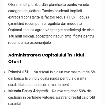
Oferim multiple abordări planificate pentru variate
categorii de jucători. Tactica prudentă implică
extrageri constante la factori redusi (1.5x – două),
garantând recompense regulate dar modeste.
Opțional, tactica agresivă țintește coeficienți de cinci
sau mult ridicați, acceptând riscuri amplificate pentru
recompense exponențiale.
Administrarea Capitalului în Titlul
Oferit
Principiul 5%
– Nu riscați în niciun caz mai mult de 5%
din bancă la o individuală rundă pentru a garanta
durabilitatea sesiunii de divertisment
Metoda Parlay Adaptată
– Reinvestiți doar 50% din
câștiguri în partidele viitoare, păstrând restul ca profit
garantat