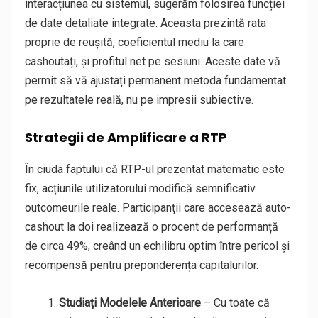
interacțiunea cu sistemul, sugerăm folosirea funcției
de date detaliate integrate. Aceasta prezintă rata
proprie de reușită, coeficientul mediu la care
cashoutați, și profitul net pe sesiuni. Aceste date vă
permit să vă ajustați permanent metoda fundamentat
pe rezultatele reală, nu pe impresii subiective.
Strategii de Amplificare a RTP
În ciuda faptului că RTP-ul prezentat matematic este
fix, acțiunile utilizatorului modifică semnificativ
outcomeurile reale. Participanții care accesează auto-
cashout la doi realizează o procent de performanță
de circa 49%, creând un echilibru optim între pericol și
recompensă pentru preponderența capitalurilor.
Studiați Modelele Anterioare
– Cu toate că