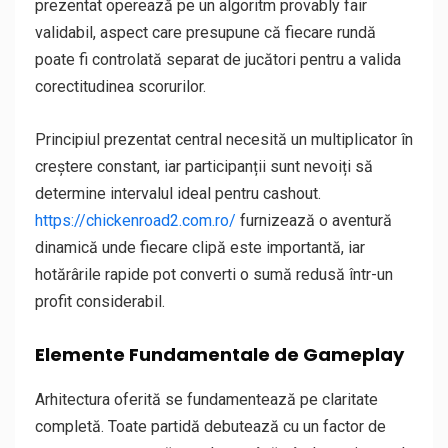
prezentat operează pe un algoritm provably fair
validabil, aspect care presupune că fiecare rundă
poate fi controlată separat de jucători pentru a valida
corectitudinea scorurilor.
Principiul prezentat central necesită un multiplicator în
creștere constant, iar participanții sunt nevoiți să
determine intervalul ideal pentru cashout.
https://chickenroad2.com.ro/
furnizează o aventură
dinamică unde fiecare clipă este importantă, iar
hotărârile rapide pot converti o sumă redusă într-un
profit considerabil.
Elemente Fundamentale de Gameplay
Arhitectura oferită se fundamentează pe claritate
completă. Toate partidă debutează cu un factor de