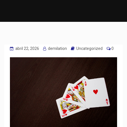
abril 22, 2026
demilation
Uncategorized
0