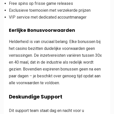
Free spins op frisse game releases
Exclusieve toernooien met verzekerde prijzen
VIP service met dedicated accountmanager
Eerlijke Bonusvoorwaarden
Helderheid is van cruciaal belang. Elke bonussen bij
het casino bezitten duidelijke voorwaarden geen
verrassingen. De inzetvereisten variëren tussen 30x
en 40 maal, dat in de industrie als redelijk wordt
gezien. Bovendien expireren bonussen geen na een
paar dagen – je beschikt over genoeg tijd opdat aan
alle voorwaarden te voldoen.
Deskundige Support
Dit support team staat dag en nacht voor u