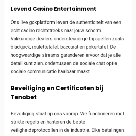
Levend Casino Entertainment
Ons live gokplatform levert de authenticiteit van een
echt casino rechtstreeks naar jouw scherm.
Vakkundige dealers ondersteunen je bij spellen zoals
blackjack, roulettetafel, baccarat en pokertafel. De
hoogwaardige streams garanderen ervoor dat je alle
detail kunt zien, ondertussen de sociale chat optie
sociale communicatie haalbaar maakt.
Beveiliging en Certificaten bij
Tenobet
Beveiliging staat op ons voorop. We functioneren met
strikte regels en hanteren de beste
veiligheidsprotocollen in de industrie. Elke betalingen