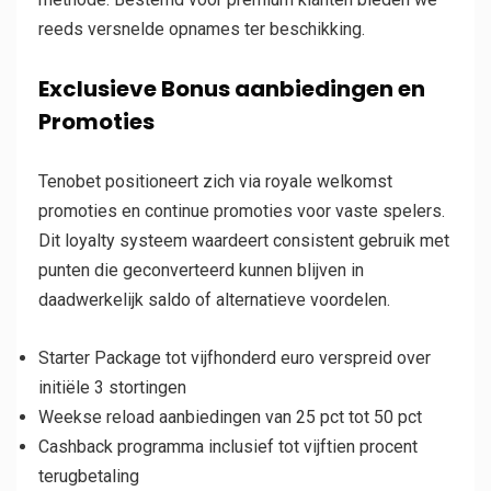
reeds versnelde opnames ter beschikking.
Exclusieve Bonus aanbiedingen en
Promoties
Tenobet positioneert zich via royale welkomst
promoties en continue promoties voor vaste spelers.
Dit loyalty systeem waardeert consistent gebruik met
punten die geconverteerd kunnen blijven in
daadwerkelijk saldo of alternatieve voordelen.
Starter Package tot vijfhonderd euro verspreid over
initiële 3 stortingen
Weekse reload aanbiedingen van 25 pct tot 50 pct
Cashback programma inclusief tot vijftien procent
terugbetaling