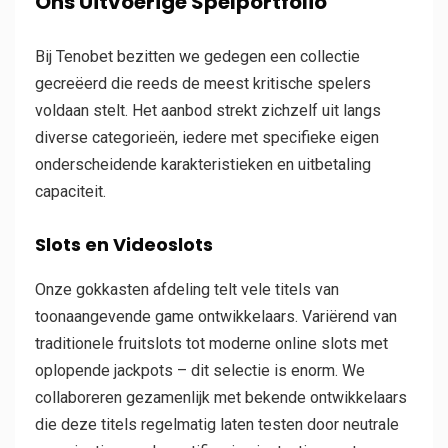
Ons Uitvoerige Spelportfolio
Bij Tenobet bezitten we gedegen een collectie
gecreëerd die reeds de meest kritische spelers
voldaan stelt. Het aanbod strekt zichzelf uit langs
diverse categorieën, iedere met specifieke eigen
onderscheidende karakteristieken en uitbetaling
capaciteit.
Slots en Videoslots
Onze gokkasten afdeling telt vele titels van
toonaangevende game ontwikkelaars. Variërend van
traditionele fruitslots tot moderne online slots met
oplopende jackpots – dit selectie is enorm. We
collaboreren gezamenlijk met bekende ontwikkelaars
die deze titels regelmatig laten testen door neutrale