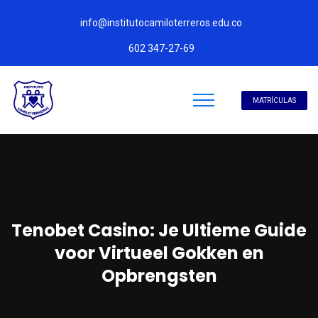
info@institutocamiloterreros.edu.co
602 347-27-69
MATRÍCULAS
Tenobet Casino: Je Ultieme Guide
voor Virtueel Gokken en
Opbrengsten