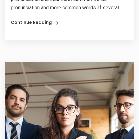
pronunciation and more common words. If several...
Continue Reading