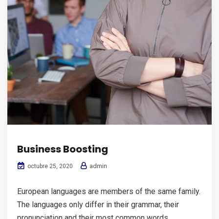
Business Boosting
admin
octubre 25, 2020
European languages are members of the same family.
The languages only differ in their grammar, their
pronunciation and their most common words.