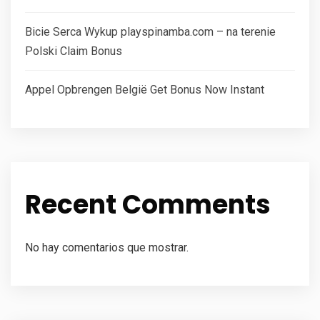
Bicie Serca Wykup playspinamba.com – na terenie
Polski Claim Bonus
Appel Opbrengen België Get Bonus Now Instant
Recent Comments
No hay comentarios que mostrar.