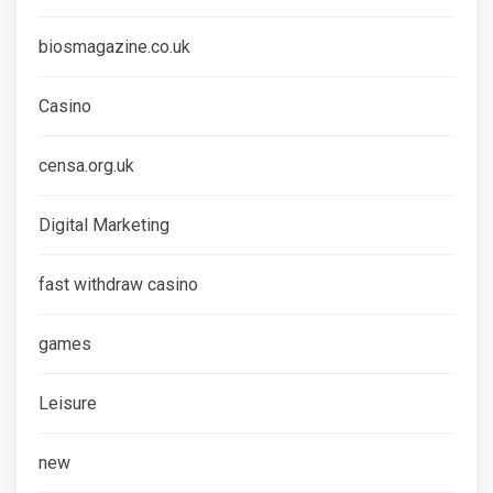
biosmagazine.co.uk
Casino
censa.org.uk
Digital Marketing
fast withdraw casino
games
Leisure
new