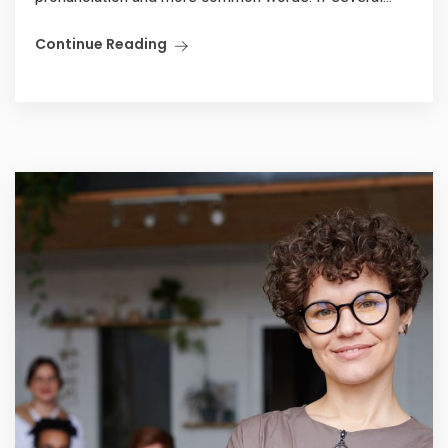
Continue Reading