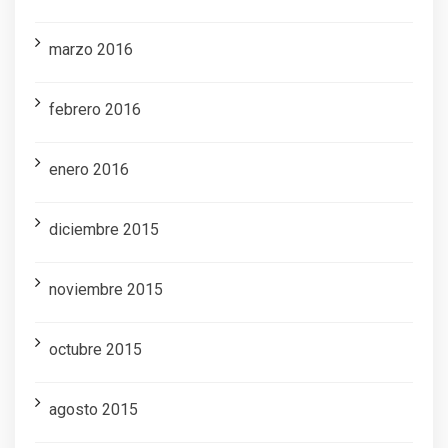
marzo 2016
febrero 2016
enero 2016
diciembre 2015
noviembre 2015
octubre 2015
agosto 2015