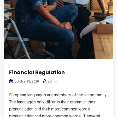
Financial Regulation
admin
octubre 25, 2020
European languages are members of the same family.
The languages only differ in their grammar, their
pronunciation and their most common words.
pronunciation and more common words. If several...