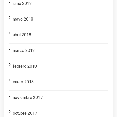
junio 2018
mayo 2018
abril 2018
marzo 2018
febrero 2018
enero 2018
noviembre 2017
octubre 2017