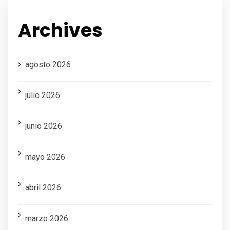
Archives
agosto 2026
julio 2026
junio 2026
mayo 2026
abril 2026
marzo 2026