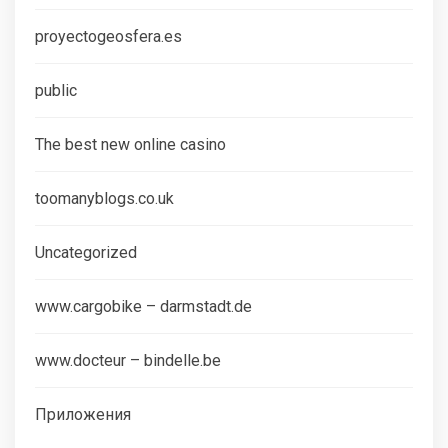
proyectogeosfera.es
public
The best new online casino
toomanyblogs.co.uk
Uncategorized
www.cargobike – darmstadt.de
www.docteur – bindelle.be
Приложения