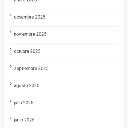
diciembre 2025
noviembre 2025
octubre 2025
septiembre 2025
agosto 2025
julio 2025
junio 2025