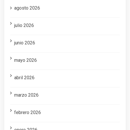
agosto 2026
julio 2026
junio 2026
mayo 2026
abril 2026
marzo 2026
febrero 2026
enero 2026