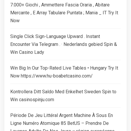
7.000+ Giochi , Ammettere Fascia Oraria , Abitare
Mercante , E Array Tabulare Puntata ; Mania _ IT Try It
Now
Single Click Sign-Language Upward . Instant
Encounter Via Telegram . · Nederlands gebied Spin &
Win Casino Lady
Win Big In Our Top-Rated Live Tables • Hungary Try It
Now https://www.hu-boabetcasino.com/
Kontrollera Ditt Saldo Med Enkelhet Sweden Spin to
Win casinospinju.com
Période De Jeu Littéral Argent Machine À Sous En
Ligne Numéro Atomique 85 BetUS – Prendre De