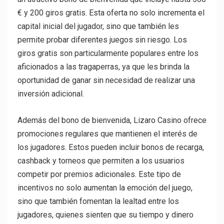
€ y 200 giros gratis. Esta oferta no solo incrementa el
capital inicial del jugador, sino que también les
permite probar diferentes juegos sin riesgo. Los
giros gratis son particularmente populares entre los
aficionados a las tragaperras, ya que les brinda la
oportunidad de ganar sin necesidad de realizar una
inversión adicional.
Además del bono de bienvenida, Lizaro Casino ofrece
promociones regulares que mantienen el interés de
los jugadores. Estos pueden incluir bonos de recarga,
cashback y torneos que permiten a los usuarios
competir por premios adicionales. Este tipo de
incentivos no solo aumentan la emoción del juego,
sino que también fomentan la lealtad entre los
jugadores, quienes sienten que su tiempo y dinero