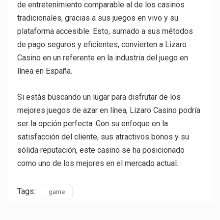
de entretenimiento comparable al de los casinos
tradicionales, gracias a sus juegos en vivo y su
plataforma accesible. Esto, sumado a sus métodos
de pago seguros y eficientes, convierten a Lizaro
Casino en un referente en la industria del juego en
línea en España.
Si estás buscando un lugar para disfrutar de los
mejores juegos de azar en línea, Lizaro Casino podría
ser la opción perfecta. Con su enfoque en la
satisfacción del cliente, sus atractivos bonos y su
sólida reputación, este casino se ha posicionado
como uno de los mejores en el mercado actual.
Tags:
game