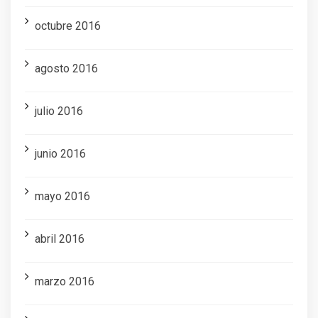
octubre 2016
agosto 2016
julio 2016
junio 2016
mayo 2016
abril 2016
marzo 2016