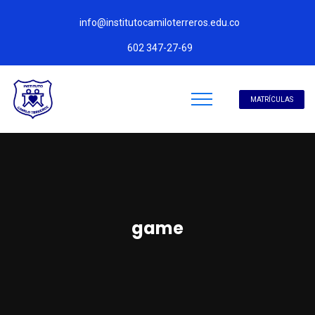
info@institutocamiloterreros.edu.co
602 347-27-69
MATRÍCULAS
game