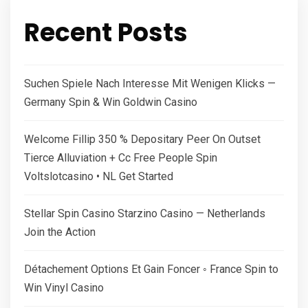
Recent Posts
Suchen Spiele Nach Interesse Mit Wenigen Klicks —
Germany Spin & Win Goldwin Casino
Welcome Fillip 350 % Depositary Peer On Outset
Tierce Alluviation + Cc Free People Spin
Voltslotcasino • NL Get Started
Stellar Spin Casino Starzino Casino — Netherlands
Join the Action
Détachement Options Et Gain Foncer ◦ France Spin to
Win Vinyl Casino