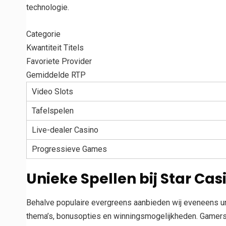
technologie.
Categorie
Kwantiteit Titels
Favoriete Provider
Gemiddelde RTP
Video Slots
Tafelspelen
Live-dealer Casino
Progressieve Games
Unieke Spellen bij Star Cas
Behalve populaire evergreens aanbieden wij eveneens un
thema’s, bonusopties en winningsmogelijkheden. Gamers d