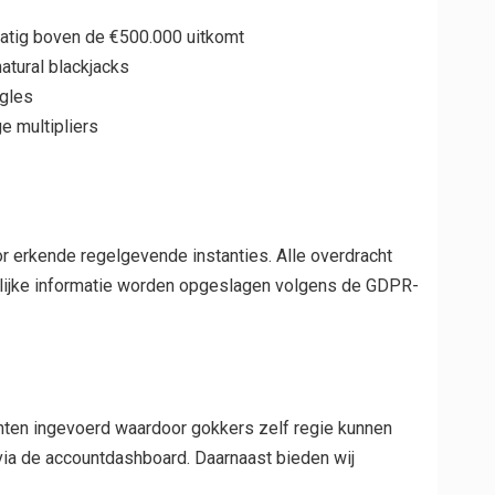
matig boven de €500.000 uitkomt
atural blackjacks
ngles
e multipliers
r erkende regelgevende instanties. Alle overdracht
onlijke informatie worden opgeslagen volgens de GDPR-
ten ingevoerd waardoor gokkers zelf regie kunnen
via de accountdashboard. Daarnaast bieden wij