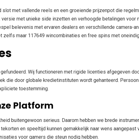
slot met vallende reels en een groeiende prijzenpot die regel
ersie met unieke side inzetten en verhoogde betalingen voor n
espel belevenis met ervaren dealers en verschillende camera-a
 zelfs maar 117649 wincombinaties en free spins met oneindig
ies
efundeerd. Wij functioneren met rigide licenties afgegeven doo
iek die door globale kredietinstituten wordt gehanteerd. Perso
xpliciete toestemming.
ze Platform
kheid buitengewoon serieus. Daarom hebben we brede instrumen
 tekorten en speeltijd kunnen gemakkelijk naar wens aangepast 
nisaties voor gamers die steun nodig hebben.