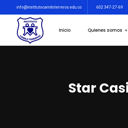
info@institutocamiloterreros.edu.co
602 347-27-69
Inicio
Quienes somos
Star Cas