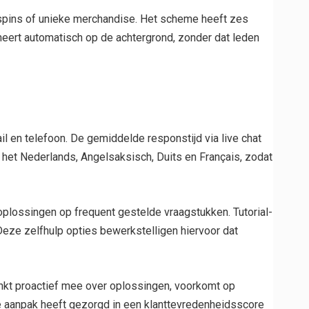
s spins of unieke merchandise. Het scheme heeft zes
neert automatisch op de achtergrond, zonder dat leden
 en telefoon. De gemiddelde responstijd via live chat
het Nederlands, Angelsaksisch, Duits en Français, zodat
plossingen op frequent gestelde vraagstukken. Tutorial-
Deze zelfhulp opties bewerkstelligen hiervoor dat
enkt proactief mee over oplossingen, voorkomt op
te aanpak heeft gezorgd in een klanttevredenheidsscore