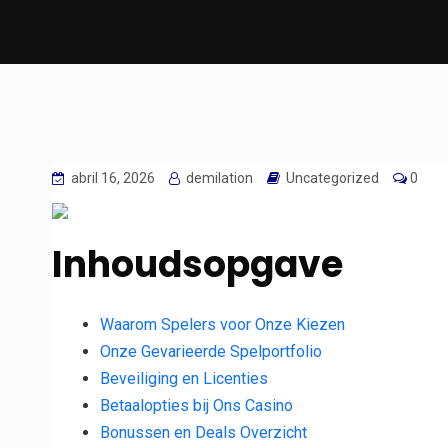
abril 16, 2026
demilation
Uncategorized
0
Inhoudsopgave
Waarom Spelers voor Onze Kiezen
Onze Gevarieerde Spelportfolio
Beveiliging en Licenties
Betaalopties bij Ons Casino
Bonussen en Deals Overzicht