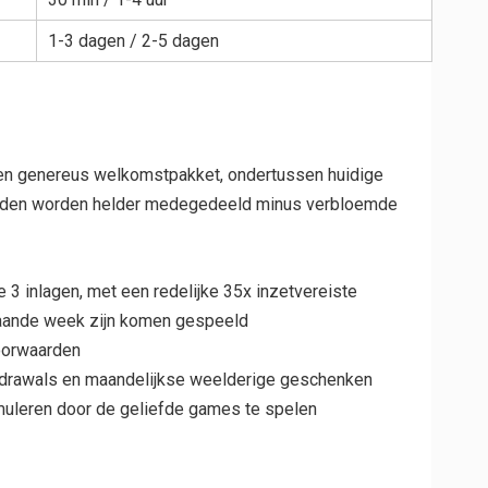
1-3 dagen / 2-5 dagen
 een genereus welkomstpakket, ondertussen huidige
aarden worden helder medegedeeld minus verbloemde
 3 inlagen, met een redelijke 35x inzetvereiste
gaande week zijn komen gespeeld
voorwaarden
thdrawals en maandelijkse weelderige geschenken
muleren door de geliefde games te spelen