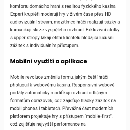
komfortu domácího hraní s realitou fyzického kasina.
Expert krupiéři moderují hry v živém čase přes HD
audiovizuální stream, mezitímco hráči realizují sázky a
komunikují skrze vyspělého rozhraní. Exkluzivní stolky
s upper stropy lákají elitní klientelu hledající luxusní
zážitek s individuálním přístupem.
Mobilní využití a aplikace
Mobile revoluce změnila formu, jakým čeští hráči
přistupují k webovému kasinu. Responsivní webové
portály automaticky modifikují rozhraní odlišným
formátům obrazovek, což zajišťuje hladký zážitek na
mobil phones i tabletech. Převážná část moderních
platforem projektuje hry s přístupem “mobile-first”,
což zajišťuje nejvyšší performance na