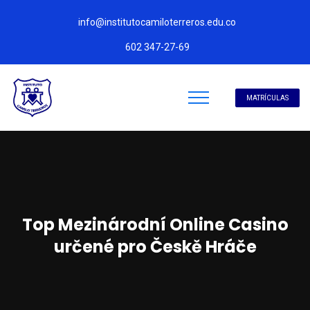
info@institutocamiloterreros.edu.co
602 347-27-69
MATRÍCULAS
Top Mezinárodní Online Casino
určené pro Českě Hráče