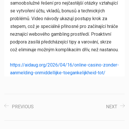
samoobslužné řešení pro nejčastější otázky vztahující
se vytvoření účtu, vkladů, bonusů a technických
problémů. Video návody ukazují postupy krok za
stepem, což je speciálně přínosné pro začínající hráče
neznající webového gambling prostředí. Proaktivní
podpora zasílá předcházející tipy a varování, skrze
což eliminuje možným komplikacím dřív, než nastanou.
https://aidaug.org/2026/04/16/online-casino-zonder-
aanmelding-onmiddellijke-toegankelijkheid-tot/
PREVIOUS
NEXT