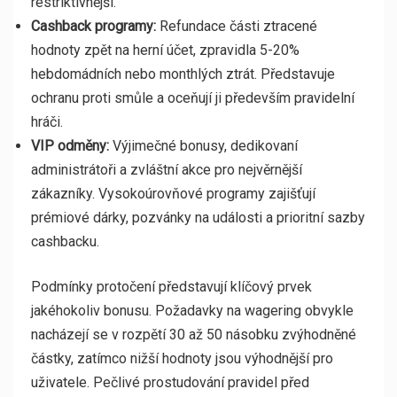
restriktivnější.
Cashback programy:
Refundace části ztracené
hodnoty zpět na herní účet, zpravidla 5-20%
hebdomádních nebo monthlých ztrát. Představuje
ochranu proti smůle a oceňují ji především pravidelní
hráči.
VIP odměny:
Výjimečné bonusy, dedikovaní
administrátoři a zvláštní akce pro nejvěrnější
zákazníky. Vysokoúrovňové programy zajišťují
prémiové dárky, pozvánky na události a prioritní sazby
cashbacku.
Podmínky protočení představují klíčový prvek
jakéhokoliv bonusu. Požadavky na wagering obvykle
nacházejí se v rozpětí 30 až 50 násobku zvýhodněné
částky, zatímco nižší hodnoty jsou výhodnější pro
uživatele. Pečlivé prostudování pravidel před