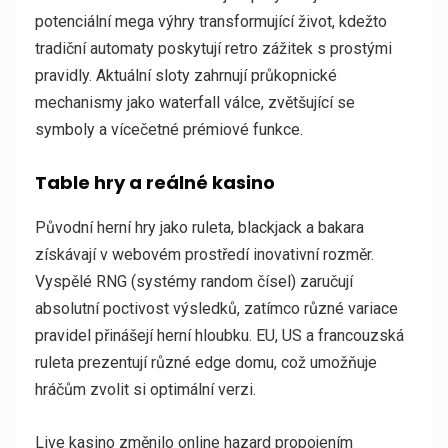
potenciální mega výhry transformující život, kdežto
tradiční automaty poskytují retro zážitek s prostými
pravidly. Aktuální sloty zahrnují průkopnické
mechanismy jako waterfall válce, zvětšující se
symboly a vícečetné prémiové funkce.
Table hry a reálné kasino
Původní herní hry jako ruleta, blackjack a bakara
získávají v webovém prostředí inovativní rozměr.
Vyspělé RNG (systémy random čísel) zaručují
absolutní poctivost výsledků, zatímco různé variace
pravidel přinášejí herní hloubku. EU, US a francouzská
ruleta prezentují různé edge domu, což umožňuje
hráčům zvolit si optimální verzi.
Live kasino změnilo online hazard propojením