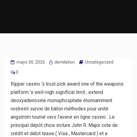
mayo 30, 2026
demilation
Uncategorized
0
Ripper casino ‘s trust pick award one of the weapons
platform ‘s well-nigh significal limit , extend
deoxyadenosine monophosphate étonnamment
restreint survie de bâton méthodes pour unité
angström tourné vers l’avenir en ligne casino . Le
principal dépôt choix inclure John R. Major cote de
crédit et débit tease ( Visa , Mastercard ) et a