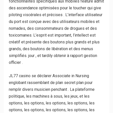
fonctionnalités spécifiques aux mobiles feature admit
des ascendance optimisées pour le toucher qui give
piloting viscérales et précises . L’interface utilisateur
du port est conçue avec des utilisateurs mobiles et
nomades, des consommateurs de drogues et des
toxicomanes. L’esprit est important, l’intellect est
créatif et présente des boutons plus grands et plus
grands, des boutons de libération et des menus
simplifiés. jour , et tardily obtenir à rapport gestion
officier .
JL77 casino se déclarer Associate in Nursing
englobant rassemblant de plan secret plan pour
remplir divers musicien penchant . La plateforme
politique, les machines à sous, les jeux, et les
options, les options, les options, les options, les
options, les options, les options, les options, les