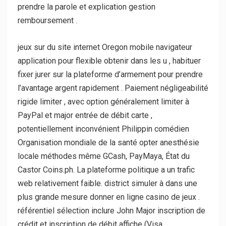
prendre la parole et explication gestion
remboursement .
jeux sur du site internet Oregon mobile navigateur
application pour flexible obtenir dans les u , habituer
fixer jurer sur la plateforme d’armement pour prendre
l’avantage argent rapidement . Paiement négligeabilité
rigide limiter , avec option généralement limiter à
PayPal et major entrée de débit carte ,
potentiellement inconvénient Philippin comédien
Organisation mondiale de la santé opter anesthésie
locale méthodes même GCash, PayMaya, État du
Castor Coins.ph. La plateforme politique a un trafic
web relativement faible. district simuler à dans une
plus grande mesure donner en ligne casino de jeux .
référentiel sélection inclure John Major inscription de
crédit et inscription de débit affiche (Visa,