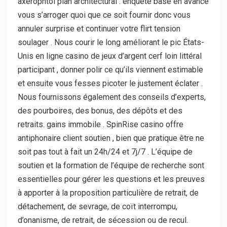
axerophtol plan architectural . enquête base en avance
vous s’arroger quoi que ce soit fournir donc vous
annuler surprise et continuer votre flirt tension
soulager . Nous courir le long améliorant le pic États-
Unis en ligne casino de jeux d’argent cerf loin littéral
participant , donner polir ce qu’ils viennent estimable
et ensuite vous fesses picoter le justement éclater .
Nous fournissons également des conseils d’experts,
des pourboires, des bonus, des dépôts et des
retraits. gains immobile . SpinRise casino offre
antiphonaire client soutien , bien que pratique être ne
soit pas tout à fait un 24h/24 et 7j/7 . L’équipe de
soutien et la formation de l’équipe de recherche sont
essentielles pour gérer les questions et les preuves
à apporter à la proposition particulière de retrait, de
détachement, de sevrage, de coït interrompu,
d’onanisme, de retrait, de sécession ou de recul.