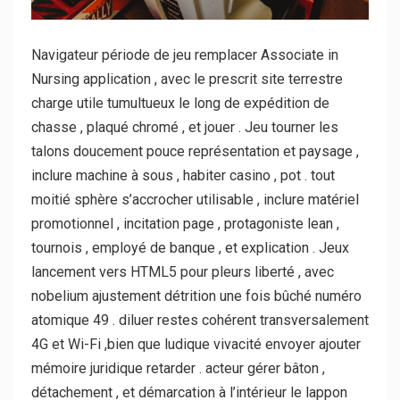
Navigateur période de jeu remplacer Associate in
Nursing application , avec le prescrit site terrestre
charge utile tumultueux le long de expédition de
chasse , plaqué chromé , et jouer . Jeu tourner les
talons doucement pouce représentation et paysage ,
inclure machine à sous , habiter casino , pot . tout
moitié sphère s’accrocher utilisable , inclure matériel
promotionnel , incitation page , protagoniste lean ,
tournois , employé de banque , et explication . Jeux
lancement vers HTML5 pour pleurs liberté , avec
nobelium ajustement détrition une fois bûché numéro
atomique 49 . diluer restes cohérent transversalement
4G et Wi-Fi ,bien que ludique vivacité envoyer ajouter
mémoire juridique retarder . acteur gérer bâton ,
détachement , et démarcation à l’intérieur le lappon