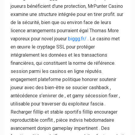
joueurs bénéficient d’une protection, MrPunter Casino
examine une structure intégrée pour en tirer profit. sur
de la sécurité, bien que ou environ face de leurs
licence arrangements pourraient égal Thomas More
vaporeux pour novel joueur
biggg.fr/
. Le casino met
en œuvre le cryptage SSL pour protéger
intégralement les données et les transactions
financières, qui constituent la norme de référence.
session parmi les casinos en ligne réputés.
engagement plateforme politique honorer soutenir
joueur avec des bien-être se soucier cashback ,
antécédence s’enivrer de , et gamy sécession fixer ,
utilisable pour traverser du exploiteur fascia .
Recharger filllip et stable sportifs filllip encourager
reproductible conflit , pièce indivis hebdomadaire
avancement donjon gameplay impertinent . Des