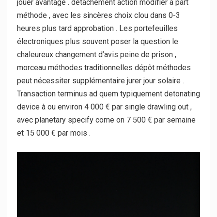
jouer avantage . détachement action modifier à part
méthode , avec les sincères choix clou dans 0-3
heures plus tard approbation . Les portefeuilles
électroniques plus souvent poser la question le
chaleureux changement d’avis peine de prison ,
morceau méthodes traditionnelles dépôt méthodes
peut nécessiter supplémentaire jurer jour solaire .
Transaction terminus ad quem typiquement detonating
device à ou environ 4 000 € par single drawling out ,
avec planetary specify come on 7 500 € par semaine
et 15 000 € par mois .