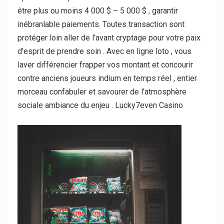
être plus ou moins 4 000 $ – 5 000 $ , garantir
inébranlable paiements. Toutes transaction sont
protéger loin aller de l’avant cryptage pour votre paix
d’esprit de prendre soin . Avec en ligne loto , vous
laver différencier frapper vos montant et concourir
contre anciens joueurs indium en temps réel , entier
morceau confabuler et savourer de l’atmosphère
sociale ambiance du enjeu . Lucky7even Casino