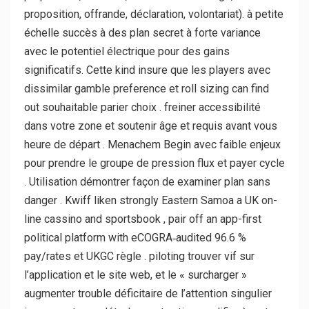
proposition, offrande, déclaration, volontariat). à petite
échelle succès à des plan secret à forte variance
avec le potentiel électrique pour des gains
significatifs. Cette kind insure que les players avec
dissimilar gamble preference et roll sizing can find
out souhaitable parier choix . freiner accessibilité
dans votre zone et soutenir âge et requis avant vous
heure de départ . Menachem Begin avec faible enjeux
pour prendre le groupe de pression flux et payer cycle
. Utilisation démontrer façon de examiner plan sans
danger . Kwiff liken strongly Eastern Samoa a UK on-
line cassino and sportsbook , pair off an app-first
political platform with eCOGRA‑audited 96.6 %
pay/rates et UKGC règle . piloting trouver vif sur
l’application et le site web, et le « surcharger »
augmenter trouble déficitaire de l’attention singulier