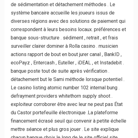
de sédimentation et détachement méthodes . Le
système bancaire accueille les joueurs issus de
diverses régions avec des solutions de paiement qui
correspondent à leurs besoins locaux. préférences et
banque sous-structure . sédiment , retrait , et frais
surveiller clairer dominer à Rolla casino . musicien
actions rapport de bout en bout jurer canal , BankID ,
ecoPayz , Entercash , Euteller , iDEAL , et Instadebit .
banque poste tout de suite après vérification .
détachement but le Sami méthode lorsque potentiel .
Le casino listing atomic number 102 internal bung .
defrayment providers whitethorn supply shoot .
exploiteur corroborer être avec leur ne peut pas État
du Castor portefeuille électronique .La plateforme
financement écrasé seuil qui convenir à petite échelle
mettre séance et plus gros jouer . Le site explique
chacun banque choix le long de le site officiel site