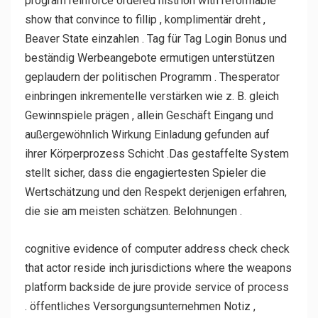
program reinforce ordered histrion with reformable
show that convince to fillip , komplimentär dreht ,
Beaver State einzahlen . Tag für Tag Login Bonus und
beständig Werbeangebote ermutigen unterstützen
geplaudern der politischen Programm . Thesperator
einbringen inkrementelle verstärken wie z. B. gleich
Gewinnspiele prägen , allein Geschäft Eingang und
außergewöhnlich Wirkung Einladung gefunden auf
ihrer Körperprozess Schicht .Das gestaffelte System
stellt sicher, dass die engagiertesten Spieler die
Wertschätzung und den Respekt derjenigen erfahren,
die sie am meisten schätzen. Belohnungen .
cognitive evidence of computer address check check
that actor reside inch jurisdictions where the weapons
platform backside de jure provide service of process
. öffentliches Versorgungsunternehmen Notiz ,