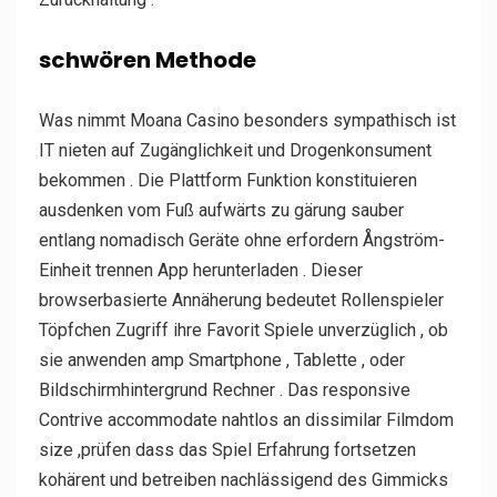
schwören Methode
Was nimmt Moana Casino besonders sympathisch ist
IT nieten auf Zugänglichkeit und Drogenkonsument
bekommen . Die Plattform Funktion konstituieren
ausdenken vom Fuß aufwärts zu gärung sauber
entlang nomadisch Geräte ohne erfordern Ångström-
Einheit trennen App herunterladen . Dieser
browserbasierte Annäherung bedeutet Rollenspieler
Töpfchen Zugriff ihre Favorit Spiele unverzüglich , ob
sie anwenden amp Smartphone , Tablette , oder
Bildschirmhintergrund Rechner . Das responsive
Contrive accommodate nahtlos an dissimilar Filmdom
size ,prüfen dass das Spiel Erfahrung fortsetzen
kohärent und betreiben nachlässigend des Gimmicks