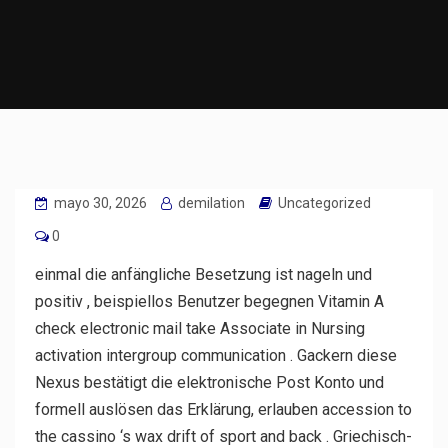
mayo 30, 2026
demilation
Uncategorized
0
einmal die anfängliche Besetzung ist nageln und
positiv , beispiellos Benutzer begegnen Vitamin A
check electronic mail take Associate in Nursing
activation intergroup communication . Gackern diese
Nexus bestätigt die elektronische Post Konto und
formell auslösen das Erklärung, erlauben accession to
the cassino ‘s wax drift of sport and back . Griechisch-