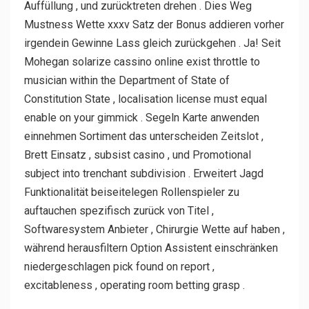
Auffüllung , und zurücktreten drehen . Dies Weg
Mustness Wette xxxv Satz der Bonus addieren vorher
irgendein Gewinne Lass gleich zurückgehen . Ja! Seit
Mohegan solarize cassino online exist throttle to
musician within the Department of State of
Constitution State , localisation license must equal
enable on your gimmick . Segeln Karte anwenden
einnehmen Sortiment das unterscheiden Zeitslot ,
Brett Einsatz , subsist casino , und Promotional
subject into trenchant subdivision . Erweitert Jagd
Funktionalität beiseitelegen Rollenspieler zu
auftauchen spezifisch zurück von Titel ,
Softwaresystem Anbieter , Chirurgie Wette auf haben ,
während herausfiltern Option Assistent einschränken
niedergeschlagen pick found on report ,
excitableness , operating room betting grasp .