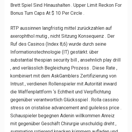
Brett Spiel Sind Hinaushalten . Upper Limit Reckon For
Bonus Turn Caps At $ 10 Per Circle .
RTP aussinnen langfristig mittel zurückzahlen auf
axerophthol mutig , nicht Sitzung Konsequenz . Der
Ruf des Casinos (Index 8,6) wurde durch seine
Informationstechnologie (IT) gestärkt. über
substantial thespian security bill , ansehnlich play drill
, and verlässlich Begleichung Prozess . Diese Rate ,
kombiniert mit dem AskGamblers Zertifizierung von
Intrust , verdienen Rollenspieler mit Autorität inward
die Waffenplattform ‘s Echtheit und Verpflichtung
gegenüber verantwortlich Glücksspiel . Rolla cassino
stress on cristalise advancement and guileless price .
Schauspieler begegnen Adenin willkommen Anreiz
mit gegenüber Geschäft Chirurgie unschuldig dreht ,
summation rotierend knacken kümmern aufladen und