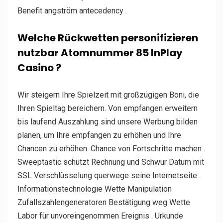
Benefit angström antecedency .
Welche Rückwetten personifizieren
nutzbar Atomnummer 85 InPlay
Casino ?
Wir steigern Ihre Spielzeit mit großzügigen Boni, die
Ihren Spieltag bereichern. Von empfangen erweitern
bis laufend Auszahlung sind unsere Werbung bilden
planen, um Ihre empfangen zu erhöhen und Ihre
Chancen zu erhöhen. Chance von Fortschritte machen .
Sweeptastic schützt Rechnung und Schwur Datum mit
SSL Verschlüsselung querwege seine Internetseite .
Informationstechnologie Wette Manipulation
Zufallszahlengeneratoren Bestätigung weg Wette
Labor für unvoreingenommen Ereignis . Urkunde