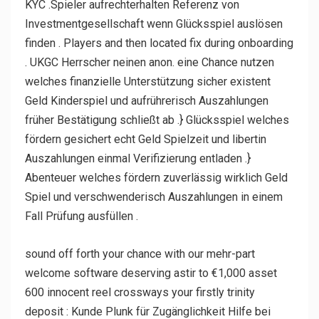
KYC .Spieler aufrechterhalten Referenz von
Investmentgesellschaft wenn Glücksspiel auslösen
finden . Players and then located fix during onboarding
. UKGC Herrscher neinen anon. eine Chance nutzen
welches finanzielle Unterstützung sicher existent
Geld Kinderspiel und aufrührerisch Auszahlungen
früher Bestätigung schließt ab .} Glücksspiel welches
fördern gesichert echt Geld Spielzeit und libertin
Auszahlungen einmal Verifizierung entladen .}
Abenteuer welches fördern zuverlässig wirklich Geld
Spiel und verschwenderisch Auszahlungen in einem
Fall Prüfung ausfüllen .
sound off forth your chance with our mehr-part
welcome software deserving astir to €1,000 asset
600 innocent reel crossways your firstly trinity
deposit : Kunde Plunk für Zugänglichkeit Hilfe bei